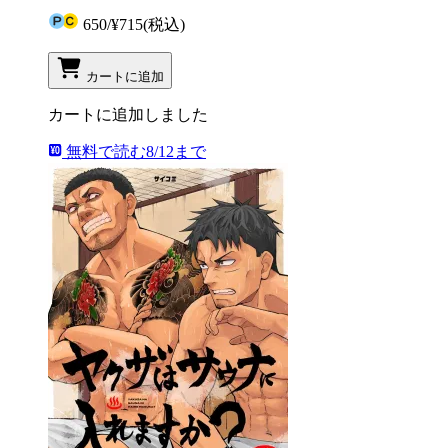
650
/
¥715
(税込)
カートに追加
カートに追加しました
無料で読む
8/12まで