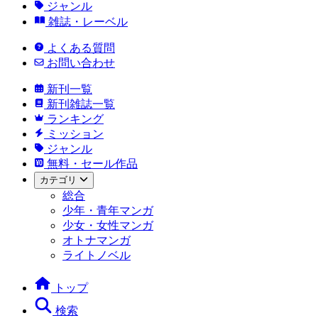
ジャンル
雑誌・レーベル
よくある質問
お問い合わせ
新刊一覧
新刊雑誌一覧
ランキング
ミッション
ジャンル
無料・セール作品
カテゴリ
総合
少年・青年マンガ
少女・女性マンガ
オトナマンガ
ライトノベル
トップ
検索