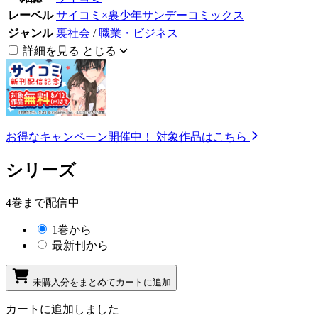
レーベル
サイコミ×裏少年サンデーコミックス
ジャンル
裏社会
/
職業・ビジネス
詳細を見る
とじる
お得なキャンペーン開催中！
対象作品はこちら
シリーズ
4巻まで配信中
1巻から
最新刊から
未購入分をまとめてカートに追加
カートに追加しました