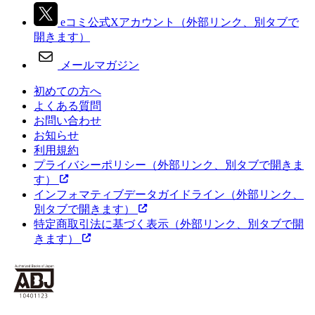
eコミ公式Xアカウント
（外部リンク、別タブで
開きます）
メールマガジン
初めての方へ
よくある質問
お問い合わせ
お知らせ
利用規約
プライバシーポリシー
（外部リンク、別タブで開きま
す）
インフォマティブデータガイドライン
（外部リンク、
別タブで開きます）
特定商取引法に基づく表示
（外部リンク、別タブで開
きます）