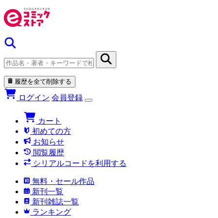
履歴を全て削除する
ログイン
会員登録
カート
初めての方
お知らせ
閲覧履歴
シリアルコードを利用する
無料・セール作品
新刊一覧
新刊雑誌一覧
ランキング