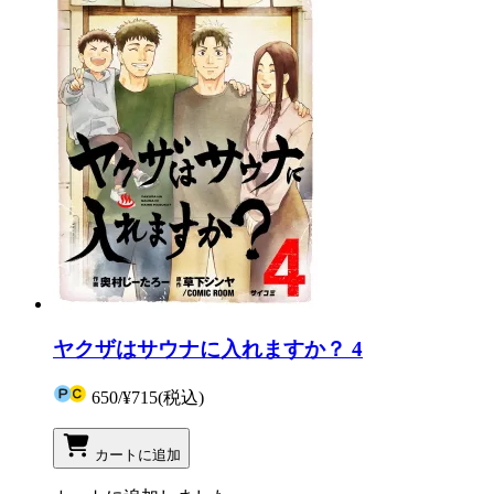
ヤクザはサウナに入れますか？ 4
650
/
¥715
(税込)
カートに追加