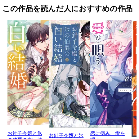
この作品を読んだ人におすすめの作品
お針子令嬢と氷
恋に病み、愛を
お針子令嬢と氷