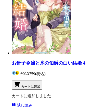
お針子令嬢と氷の伯爵の白い結婚 4
690
/
¥759
(税込)
カートに追加
カートに追加しました
試し読み