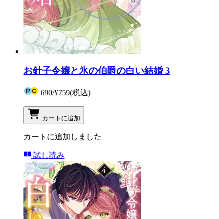
お針子令嬢と氷の伯爵の白い結婚 3
690
/
¥759
(税込)
カートに追加
カートに追加しました
試し読み