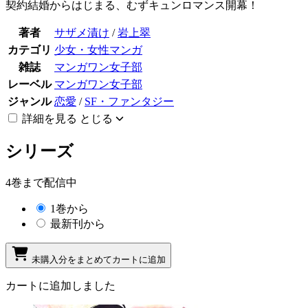
契約結婚からはじまる、むずキュンロマンス開幕！
著者
サザメ漬け
/
岩上翠
カテゴリ
少女・女性マンガ
雑誌
マンガワン女子部
レーベル
マンガワン女子部
ジャンル
恋愛
/
SF・ファンタジー
詳細を見る
とじる
シリーズ
4巻まで配信中
1巻から
最新刊から
未購入分をまとめてカートに追加
カートに追加しました