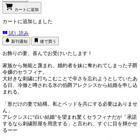
カートに追加
カートに追加しました
試し読み
新刊通知
後で買う
お飾りの妻、喜んでお受けいたします！
家族から無能と蔑まれ、婚約者を妹に奪われてしまった子爵
令嬢のセラフィナ。
大好きな刺繍に打ちこむことで辛さを忘れようとしていたあ
る日、冷徹と噂される氷の伯爵アレクシスから結婚を申し込
まれる。
「形だけの妻で結構。私とベッドを共にする必要はありませ
ん」
アレクシスに“白い結婚”を望まれ驚くセラフィナだが「承諾
するなら刺繍部屋を用意する」と言われ、すぐに目を輝かせ
るーー