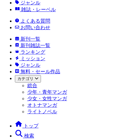
ジャンル
雑誌・レーベル
よくある質問
お問い合わせ
新刊一覧
新刊雑誌一覧
ランキング
ミッション
ジャンル
無料・セール作品
カテゴリ
総合
少年・青年マンガ
少女・女性マンガ
オトナマンガ
ライトノベル
トップ
検索