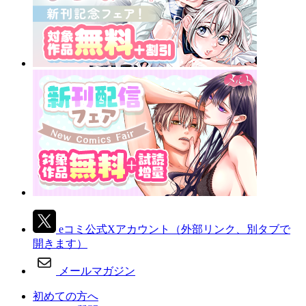
eコミ公式Xアカウント
（外部リンク、別タブで
開きます）
メールマガジン
初めての方へ