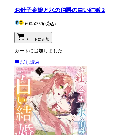
お針子令嬢と氷の伯爵の白い結婚 2
690
/
¥759
(税込)
カートに追加
カートに追加しました
試し読み