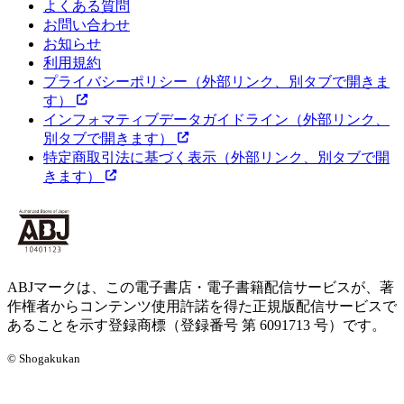
よくある質問
お問い合わせ
お知らせ
利用規約
プライバシーポリシー
（外部リンク、別タブで開きま
す）
インフォマティブデータガイドライン
（外部リンク、
別タブで開きます）
特定商取引法に基づく表示
（外部リンク、別タブで開
きます）
ABJマークは、この電子書店・電子書籍配信サービスが、著
作権者からコンテンツ使用許諾を得た正規版配信サービスで
あることを示す登録商標（登録番号 第 6091713 号）です。
© Shogakukan