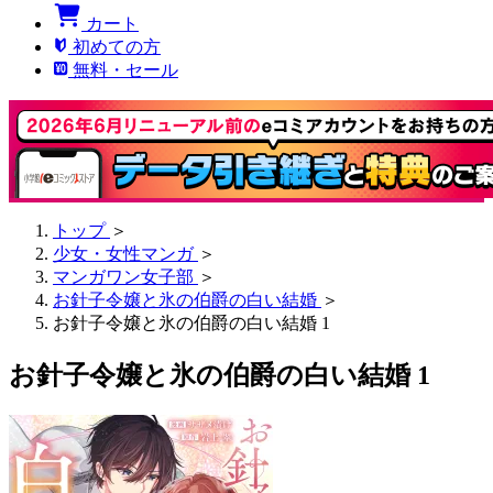
カート
初めての方
無料・セール
トップ
＞
少女・女性マンガ
＞
マンガワン女子部
＞
お針子令嬢と氷の伯爵の白い結婚
＞
お針子令嬢と氷の伯爵の白い結婚 1
お針子令嬢と氷の伯爵の白い結婚 1