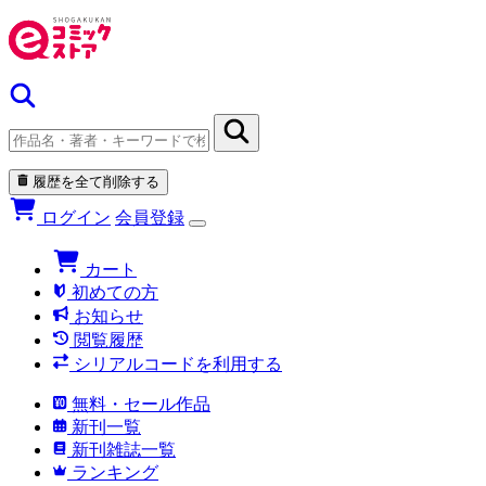
履歴を全て削除する
ログイン
会員登録
カート
初めての方
お知らせ
閲覧履歴
シリアルコードを利用する
無料・セール作品
新刊一覧
新刊雑誌一覧
ランキング