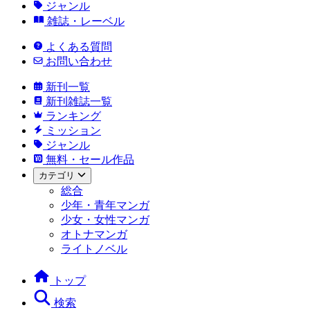
ジャンル
雑誌・レーベル
よくある質問
お問い合わせ
新刊一覧
新刊雑誌一覧
ランキング
ミッション
ジャンル
無料・セール作品
カテゴリ
総合
少年・青年マンガ
少女・女性マンガ
オトナマンガ
ライトノベル
トップ
検索