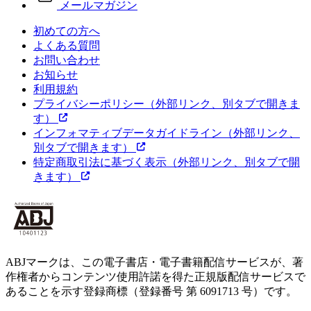
メールマガジン
初めての方へ
よくある質問
お問い合わせ
お知らせ
利用規約
プライバシーポリシー
（外部リンク、別タブで開きま
す）
インフォマティブデータガイドライン
（外部リンク、
別タブで開きます）
特定商取引法に基づく表示
（外部リンク、別タブで開
きます）
ABJマークは、この電子書店・電子書籍配信サービスが、著
作権者からコンテンツ使用許諾を得た正規版配信サービスで
あることを示す登録商標（登録番号 第 6091713 号）です。