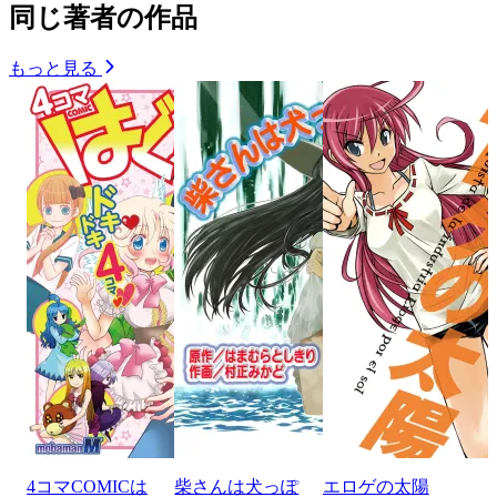
同じ著者の作品
もっと見る
4コマCOMICは
柴さんは犬っぽ
エロゲの太陽