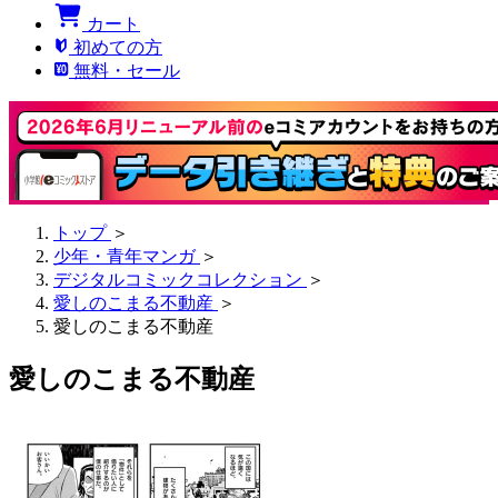
カート
初めての方
無料・セール
トップ
＞
少年・青年マンガ
＞
デジタルコミックコレクション
＞
愛しのこまる不動産
＞
愛しのこまる不動産
愛しのこまる不動産