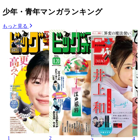
少年・青年マンガランキング
もっと見る
1
2
4
3