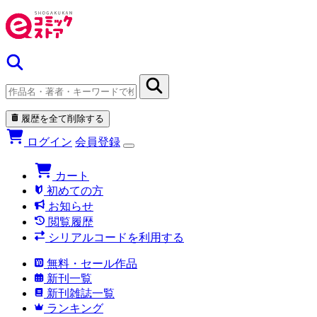
履歴を全て削除する
ログイン
会員登録
カート
初めての方
お知らせ
閲覧履歴
シリアルコードを利用する
無料・セール作品
新刊一覧
新刊雑誌一覧
ランキング