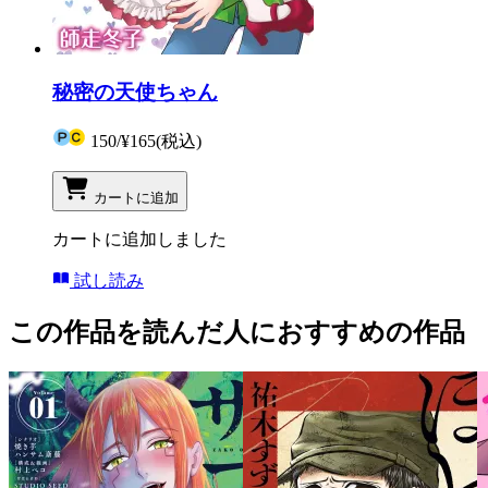
秘密の天使ちゃん
150
/
¥165
(税込)
カートに追加
カートに追加しました
試し読み
この作品を読んだ人におすすめの作品