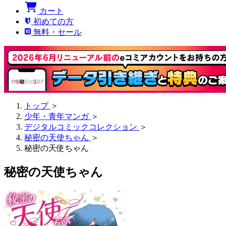
カート
初めての方
無料・セール
トップ
＞
少年・青年マンガ
＞
デジタルコミックコレクション
＞
秘密の天使ちゃん
＞
秘密の天使ちゃん
秘密の天使ちゃん