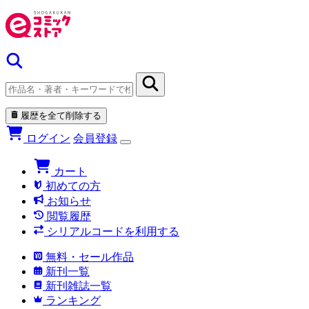
履歴を全て削除する
ログイン
会員登録
カート
初めての方
お知らせ
閲覧履歴
シリアルコードを利用する
無料・セール作品
新刊一覧
新刊雑誌一覧
ランキング