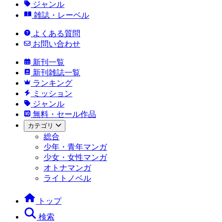
ジャンル
雑誌・レーベル
よくある質問
お問い合わせ
新刊一覧
新刊雑誌一覧
ランキング
ミッション
ジャンル
無料・セール作品
カテゴリ
総合
少年・青年マンガ
少女・女性マンガ
オトナマンガ
ライトノベル
トップ
検索