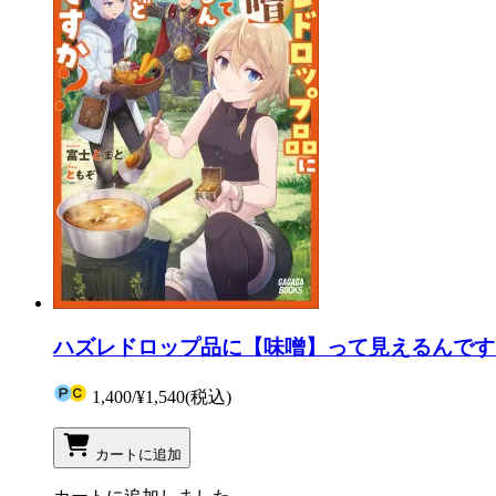
ハズレドロップ品に【味噌】って見えるんです
1,400
/
¥1,540
(税込)
カートに追加