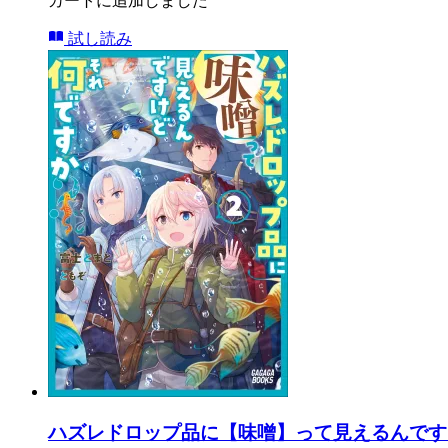
カートに追加しました
試し読み
ハズレドロップ品に【味噌】って見えるんです