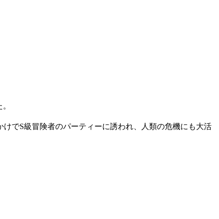
た。
っかけでS級冒険者のパーティーに誘われ、人類の危機にも大活