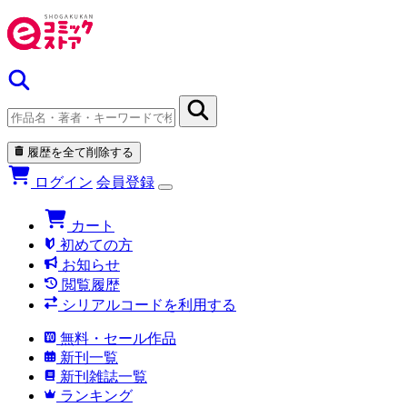
履歴を全て削除する
ログイン
会員登録
カート
初めての方
お知らせ
閲覧履歴
シリアルコードを利用する
無料・セール作品
新刊一覧
新刊雑誌一覧
ランキング