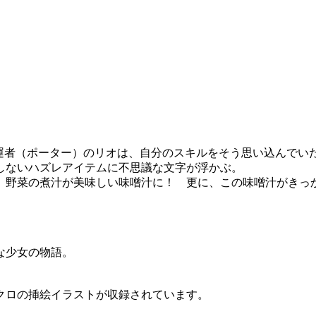
運者（ポーター）のリオは、自分のスキルをそう思い込んでい
しないハズレアイテムに不思議な文字が浮かぶ。
ると、野菜の煮汁が美味しい味噌汁に！ 更に、この味噌汁がき
な少女の物語。
クロの挿絵イラストが収録されています。