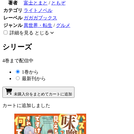
著者
富士とまと
/
ともぞ
カテゴリ
ライトノベル
レーベル
ガガガブックス
ジャンル
異世界・転生
/
グルメ
詳細を見る
とじる
シリーズ
4巻まで配信中
1巻から
最新刊から
未購入分をまとめてカートに追加
カートに追加しました