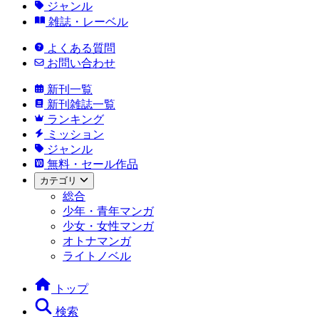
ジャンル
雑誌・レーベル
よくある質問
お問い合わせ
新刊一覧
新刊雑誌一覧
ランキング
ミッション
ジャンル
無料・セール作品
カテゴリ
総合
少年・青年マンガ
少女・女性マンガ
オトナマンガ
ライトノベル
トップ
検索