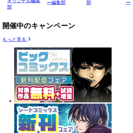
オリジナル編集
ー編集部
部
ー
部
開催中のキャンペーン
もっと見る