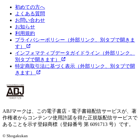
初めての方へ
よくある質問
お問い合わせ
お知らせ
利用規約
プライバシーポリシー
（外部リンク、別タブで開きま
す）
インフォマティブデータガイドライン
（外部リンク、
別タブで開きます）
特定商取引法に基づく表示
（外部リンク、別タブで開
きます）
ABJマークは、この電子書店・電子書籍配信サービスが、著
作権者からコンテンツ使用許諾を得た正規版配信サービスで
あることを示す登録商標（登録番号 第 6091713 号）です。
© Shogakukan