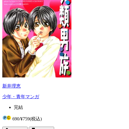
新井理恵
少年・青年マンガ
完結
690
/
¥759
(税込)