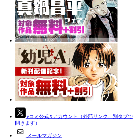
eコミ公式Xアカウント
（外部リンク、別タブで
開きます）
メールマガジン