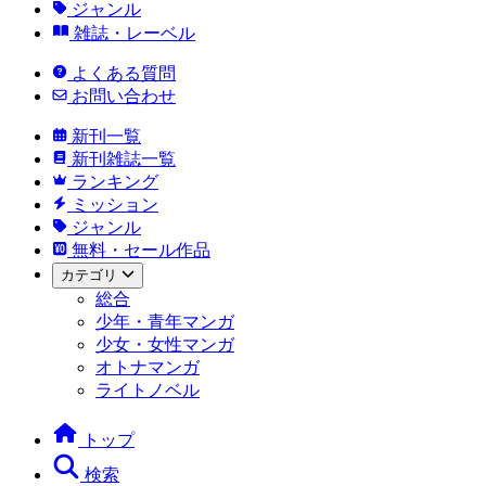
ジャンル
雑誌・レーベル
よくある質問
お問い合わせ
新刊一覧
新刊雑誌一覧
ランキング
ミッション
ジャンル
無料・セール作品
カテゴリ
総合
少年・青年マンガ
少女・女性マンガ
オトナマンガ
ライトノベル
トップ
検索