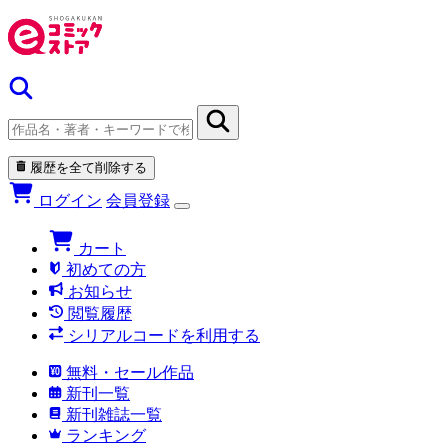
履歴を全て削除する
ログイン
会員登録
カート
初めての方
お知らせ
閲覧履歴
シリアルコードを利用する
無料・セール作品
新刊一覧
新刊雑誌一覧
ランキング