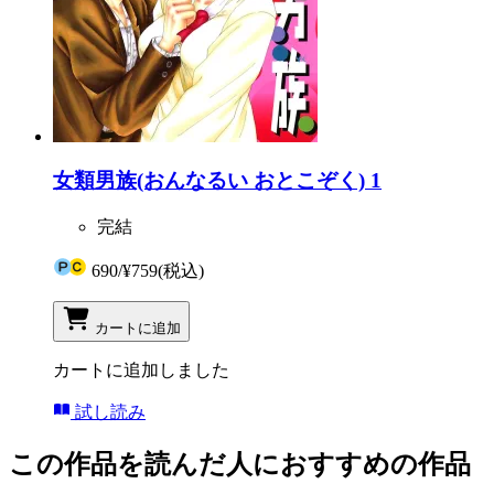
女類男族(おんなるい おとこぞく) 1
完結
690
/
¥759
(税込)
カートに追加
カートに追加しました
試し読み
この作品を読んだ人におすすめの作品