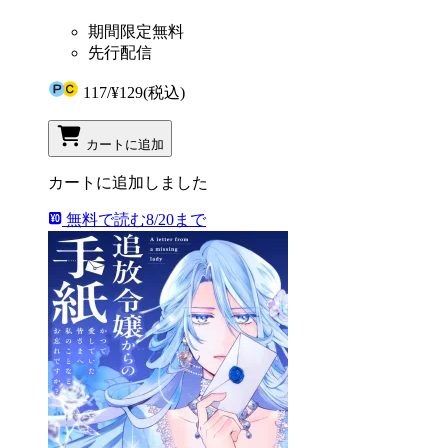
期間限定無料
先行配信
117
/
¥129
(税込)
カートに追加
カートに追加しました
無料で読む
8/20まで