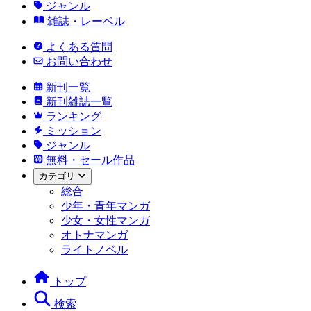
ジャンル
雑誌・レーベル
よくある質問
お問い合わせ
新刊一覧
新刊雑誌一覧
ランキング
ミッション
ジャンル
無料・セール作品
カテゴリ
総合
少年・青年マンガ
少女・女性マンガ
オトナマンガ
ライトノベル
トップ
検索