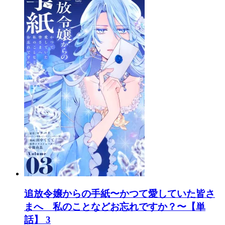
追放令嬢からの手紙〜かつて愛していた皆さ
まへ 私のことなどお忘れですか？〜【単
話】 3