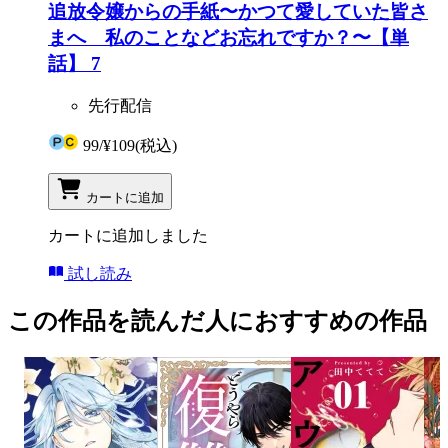
追放令嬢からの手紙〜かつて愛していた皆さ
まへ 私のことなどお忘れですか？〜【単
話】 7
先行配信
99
/
¥109
(税込)
カートに追加
カートに追加しました
試し読み
この作品を読んだ人におすすめの作品