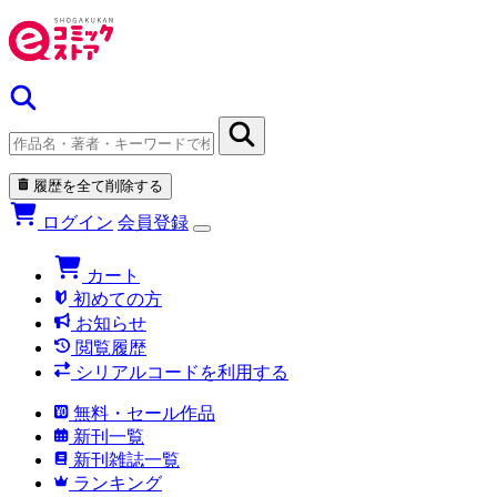
履歴を全て削除する
ログイン
会員登録
カート
初めての方
お知らせ
閲覧履歴
シリアルコードを利用する
無料・セール作品
新刊一覧
新刊雑誌一覧
ランキング