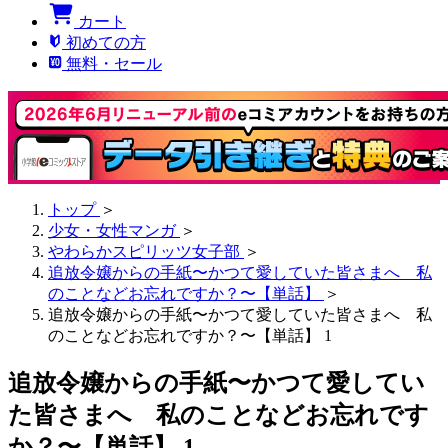
カート
初めての方
無料・セール
トップ
＞
少女・女性マンガ
＞
やわらかスピリッツ女子部
＞
追放令嬢からの手紙〜かつて愛していた皆さまへ 私
のことなどお忘れですか？〜【単話】
＞
追放令嬢からの手紙〜かつて愛していた皆さまへ 私
のことなどお忘れですか？〜【単話】 1
追放令嬢からの手紙〜かつて愛してい
た皆さまへ 私のことなどお忘れです
か？〜【単話】 1