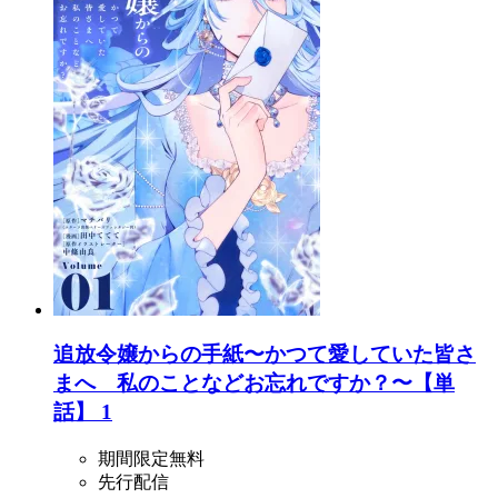
追放令嬢からの手紙〜かつて愛していた皆さ
まへ 私のことなどお忘れですか？〜【単
話】 1
期間限定無料
先行配信