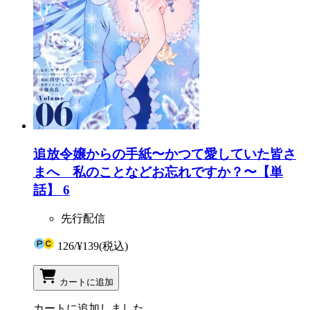
追放令嬢からの手紙〜かつて愛していた皆さ
まへ 私のことなどお忘れですか？〜【単
話】 6
先行配信
126
/
¥139
(税込)
カートに追加
カートに追加しました