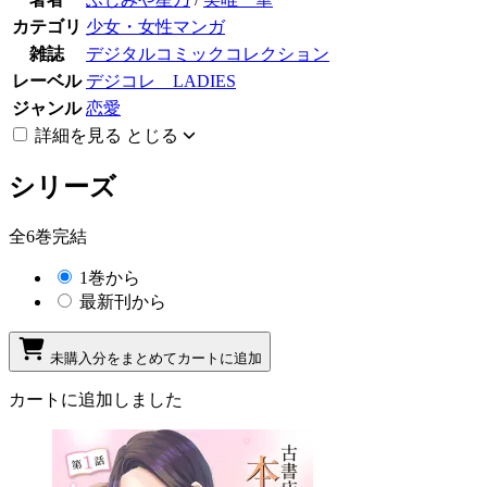
カテゴリ
少女・女性マンガ
雑誌
デジタルコミックコレクション
レーベル
デジコレ LADIES
ジャンル
恋愛
詳細を見る
とじる
シリーズ
全6巻完結
1巻から
最新刊から
未購入分をまとめてカートに追加
カートに追加しました