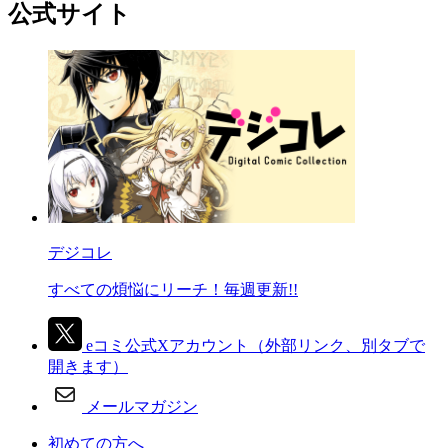
公式サイト
デジコレ
すべての煩悩にリーチ！毎週更新!!
eコミ公式Xアカウント
（外部リンク、別タブで
開きます）
メールマガジン
初めての方へ