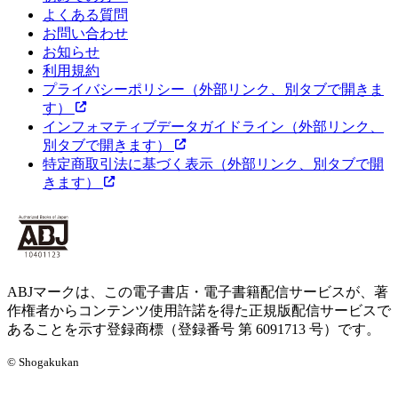
よくある質問
お問い合わせ
お知らせ
利用規約
プライバシーポリシー
（外部リンク、別タブで開きま
す）
インフォマティブデータガイドライン
（外部リンク、
別タブで開きます）
特定商取引法に基づく表示
（外部リンク、別タブで開
きます）
ABJマークは、この電子書店・電子書籍配信サービスが、著
作権者からコンテンツ使用許諾を得た正規版配信サービスで
あることを示す登録商標（登録番号 第 6091713 号）です。
© Shogakukan