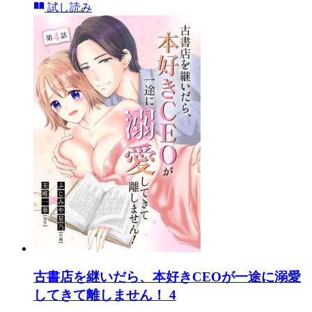
試し読み
古書店を継いだら、本好きCEOが一途に溺愛
してきて離しません！ 4