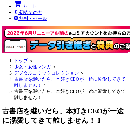
カート
初めての方
無料・セール
トップ
＞
少女・女性マンガ
＞
デジタルコミックコレクション
＞
古書店を継いだら、本好きCEOが一途に溺愛してきて
離しません！
＞
古書店を継いだら、本好きCEOが一途に溺愛してきて
離しません！ 1
古書店を継いだら、本好きCEOが一途
に溺愛してきて離しません！ 1