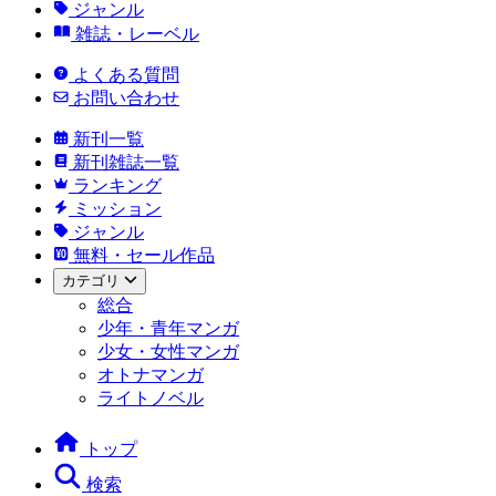
ジャンル
雑誌・レーベル
よくある質問
お問い合わせ
新刊一覧
新刊雑誌一覧
ランキング
ミッション
ジャンル
無料・セール作品
カテゴリ
総合
少年・青年マンガ
少女・女性マンガ
オトナマンガ
ライトノベル
トップ
検索