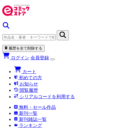
履歴を全て削除する
ログイン
会員登録
カート
初めての方
お知らせ
閲覧履歴
シリアルコードを利用する
無料・セール作品
新刊一覧
新刊雑誌一覧
ランキング