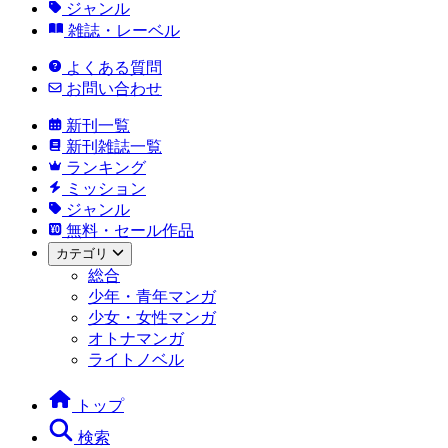
ジャンル
雑誌・レーベル
よくある質問
お問い合わせ
新刊一覧
新刊雑誌一覧
ランキング
ミッション
ジャンル
無料・セール作品
カテゴリ
総合
少年・青年マンガ
少女・女性マンガ
オトナマンガ
ライトノベル
トップ
検索