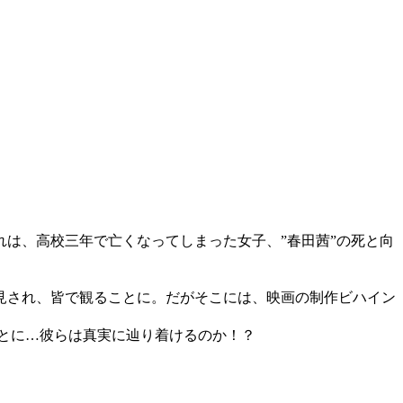
れは、高校三年で亡くなってしまった女子、”春田茜”の死と向
。
見され、皆で観ることに。だがそこには、映画の制作ビハイン
とに…彼らは真実に辿り着けるのか！？