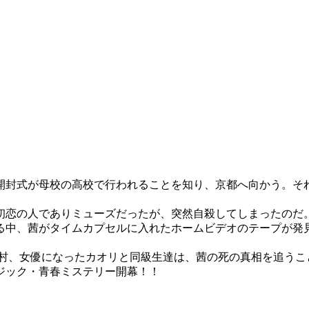
開封式が母校の高校で行われることを知り、京都へ向かう。そ
初恋の人でありミューズだったが、突然自殺してしまったのだ
る中、茜がタイムカプセルに入れたホームビデオのテープが発
二村、女優になったカオリと同級生達は、茜の死の真相を追うこ
ジック・青春ミステリー開幕！！