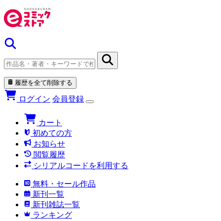
履歴を全て削除する
ログイン
会員登録
カート
初めての方
お知らせ
閲覧履歴
シリアルコードを利用する
無料・セール作品
新刊一覧
新刊雑誌一覧
ランキング