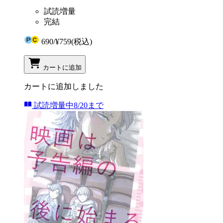
試読増量
完結
690
/
¥759
(税込)
カートに追加
カートに追加しました
試読増量中
8/20まで