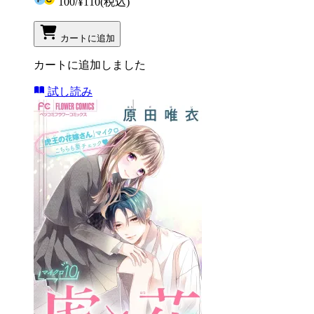
100
/
¥110
(税込)
カートに追加
カートに追加しました
試し読み