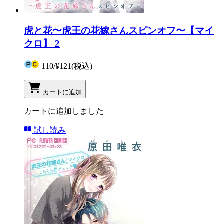
虎と花〜虎王の花嫁さんスピンオフ〜【マイ
クロ】 2
110
/
¥121
(税込)
カートに追加
カートに追加しました
試し読み