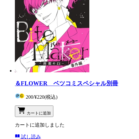
＆FLOWER ベツコミスペシャル別冊
200
/
¥220
(税込)
カートに追加
カートに追加しました
試し読み