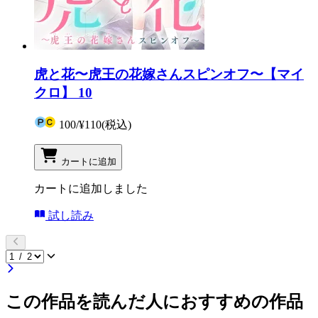
虎と花〜虎王の花嫁さんスピンオフ〜【マイ
クロ】 10
100
/
¥110
(税込)
カートに追加
カートに追加しました
試し読み
この作品を読んだ人におすすめの作品