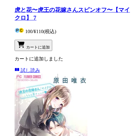
虎と花〜虎王の花嫁さんスピンオフ〜【マイ
クロ】 7
100
/
¥110
(税込)
カートに追加
カートに追加しました
試し読み