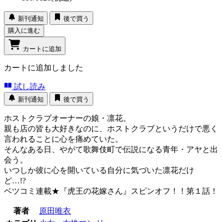
新刊通知
後で買う
購入に進む
カートに追加
カートに追加しました
試し読み
新刊通知
後で買う
ホストクラブオーナーの娘・凛花。
親も店の皆も大好きなのに、ホストクラブというだけで悪く
言われることに心を痛めていた。
そんなある日、やがて歌舞伎町で伝説になる青年・アヤと出
会う。
いつしか彼に心を開いている自分に気づいた凛花だけ
ど…!?
ベツコミ連載★『虎王の花嫁さん』スピンオフ！！第１話！
著者
原田唯衣