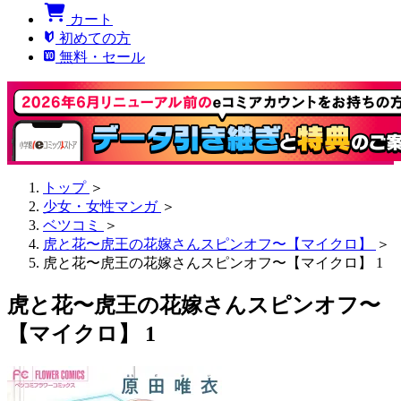
カート
初めての方
無料・セール
トップ
＞
少女・女性マンガ
＞
ベツコミ
＞
虎と花〜虎王の花嫁さんスピンオフ〜【マイクロ】
＞
虎と花〜虎王の花嫁さんスピンオフ〜【マイクロ】 1
虎と花〜虎王の花嫁さんスピンオフ〜
【マイクロ】 1