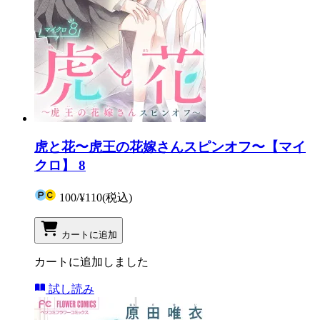
虎と花〜虎王の花嫁さんスピンオフ〜【マイ
クロ】 8
100
/
¥110
(税込)
カートに追加
カートに追加しました
試し読み