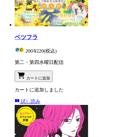
ベツフラ
200
/
¥220
(税込)
第二・第四水曜日配信
カートに追加
カートに追加しました
試し読み