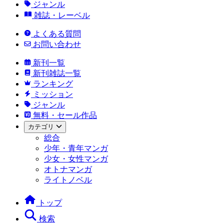
ジャンル
雑誌・レーベル
よくある質問
お問い合わせ
新刊一覧
新刊雑誌一覧
ランキング
ミッション
ジャンル
無料・セール作品
カテゴリ
総合
少年・青年マンガ
少女・女性マンガ
オトナマンガ
ライトノベル
トップ
検索