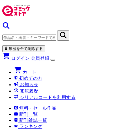
履歴を全て削除する
ログイン
会員登録
カート
初めての方
お知らせ
閲覧履歴
シリアルコードを利用する
無料・セール作品
新刊一覧
新刊雑誌一覧
ランキング