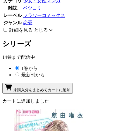
カテゴリ
少女・女性マンガ
雑誌
ベツコミ
レーベル
フラワーコミックス
ジャンル
恋愛
詳細を見る
とじる
シリーズ
14巻まで配信中
1巻から
最新刊から
未購入分をまとめてカートに追加
カートに追加しました