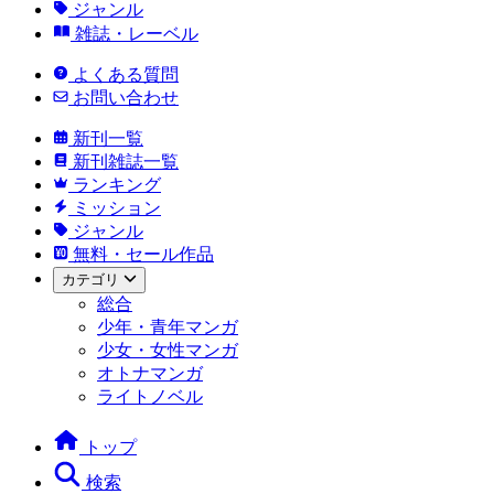
ジャンル
雑誌・レーベル
よくある質問
お問い合わせ
新刊一覧
新刊雑誌一覧
ランキング
ミッション
ジャンル
無料・セール作品
カテゴリ
総合
少年・青年マンガ
少女・女性マンガ
オトナマンガ
ライトノベル
トップ
検索