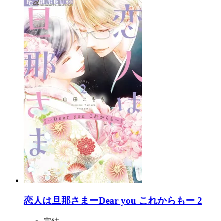
恋人は旦那さまーDear you これからもー 2