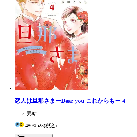
恋人は旦那さまーDear you これからもー 4
完結
480
/
¥528
(税込)