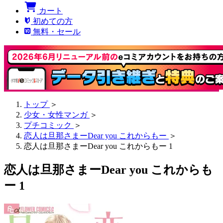
カート
初めての方
無料・セール
トップ
＞
少女・女性マンガ
＞
プチコミック
＞
恋人は旦那さまーDear you これからもー
＞
恋人は旦那さまーDear you これからもー 1
恋人は旦那さまーDear you これからも
ー 1