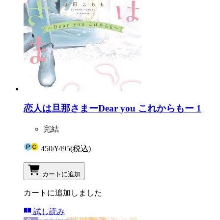
恋人は旦那さまーDear you これからもー 1
完結
450
/
¥495
(税込)
カートに追加
カートに追加しました
試し読み