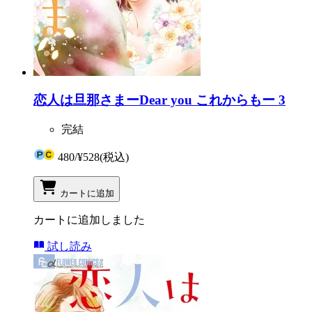
恋人は旦那さまーDear you これからもー 3
完結
480
/
¥528
(税込)
カートに追加
カートに追加しました
試し読み