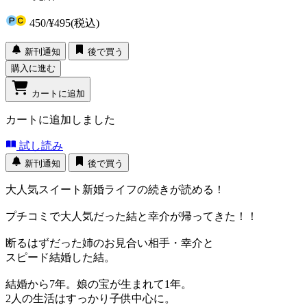
450
/
¥495
(税込)
新刊通知
後で買う
購入に進む
カートに追加
カートに追加しました
試し読み
新刊通知
後で買う
大人気スイート新婚ライフの続きが読める！
プチコミで大人気だった結と幸介が帰ってきた！！
断るはずだった姉のお見合い相手・幸介と
スピード結婚した結。
結婚から7年。娘の宝が生まれて1年。
2人の生活はすっかり子供中心に。