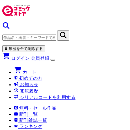
履歴を全て削除する
ログイン
会員登録
カート
初めての方
お知らせ
閲覧履歴
シリアルコードを利用する
無料・セール作品
新刊一覧
新刊雑誌一覧
ランキング