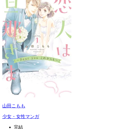
山田こもも
少女・女性マンガ
完結