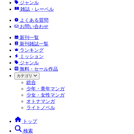
ジャンル
雑誌・レーベル
よくある質問
お問い合わせ
新刊一覧
新刊雑誌一覧
ランキング
ミッション
ジャンル
無料・セール作品
カテゴリ
総合
少年・青年マンガ
少女・女性マンガ
オトナマンガ
ライトノベル
トップ
検索