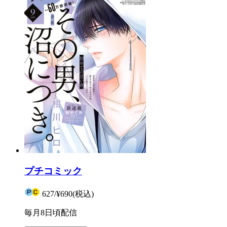
プチコミック
627
/
¥690
(税込)
毎月8日頃配信