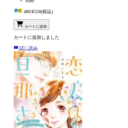
完結
480
/
¥528
(税込)
カートに追加
カートに追加しました
試し読み