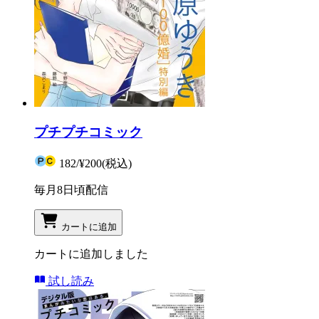
プチプチコミック
182
/
¥200
(税込)
毎月8日頃配信
カートに追加
カートに追加しました
試し読み