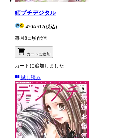
姉プチデジタル
470
/
¥517
(税込)
毎月8日頃配信
カートに追加
カートに追加しました
試し読み