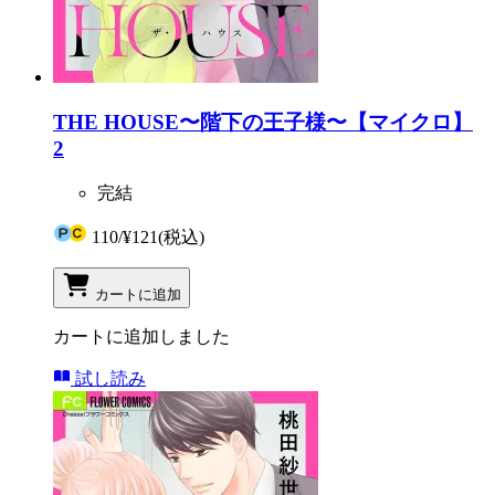
THE HOUSE〜階下の王子様〜【マイクロ】
2
完結
110
/
¥121
(税込)
カートに追加
カートに追加しました
試し読み