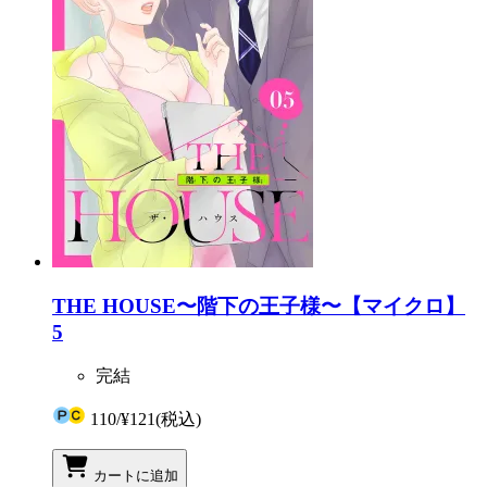
THE HOUSE〜階下の王子様〜【マイクロ】
5
完結
110
/
¥121
(税込)
カートに追加