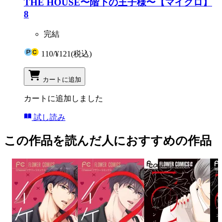
THE HOUSE〜階下の王子様〜【マイクロ】
8
完結
110
/
¥121
(税込)
カートに追加
カートに追加しました
試し読み
この作品を読んだ人におすすめの作品