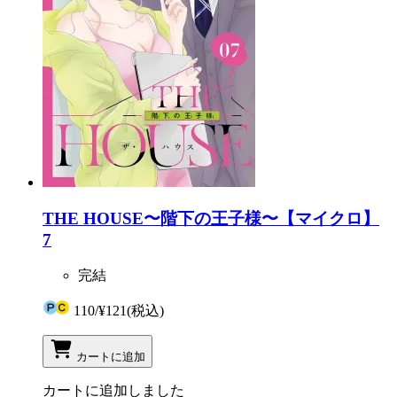
THE HOUSE〜階下の王子様〜【マイクロ】
7
完結
110
/
¥121
(税込)
カートに追加
カートに追加しました