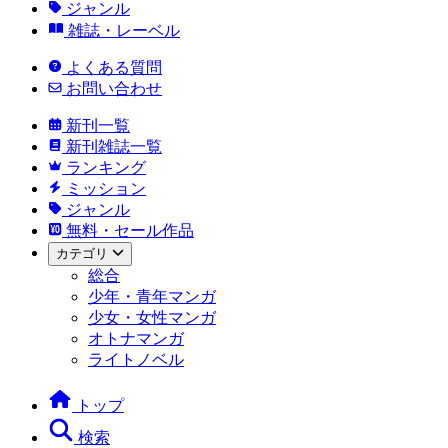
ジャンル
雑誌・レーベル
よくある質問
お問い合わせ
新刊一覧
新刊雑誌一覧
ランキング
ミッション
ジャンル
無料・セール作品
カテゴリ
総合
少年・青年マンガ
少女・女性マンガ
オトナマンガ
ライトノベル
トップ
検索