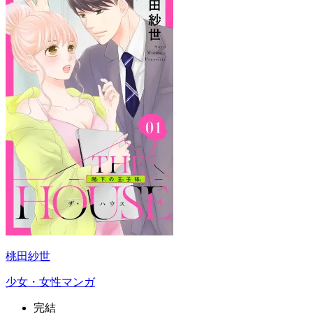
桃田紗世
少女・女性マンガ
完結