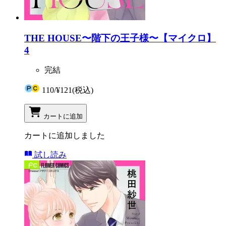
THE HOUSE〜階下の王子様〜【マイクロ】
4
完結
110
/
¥121
(税込)
カートに追加
カートに追加しました
試し読み