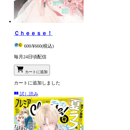
Ｃｈｅｅｓｅ！
600
/
¥660
(税込)
毎月24日頃配信
カートに追加
カートに追加しました
試し読み