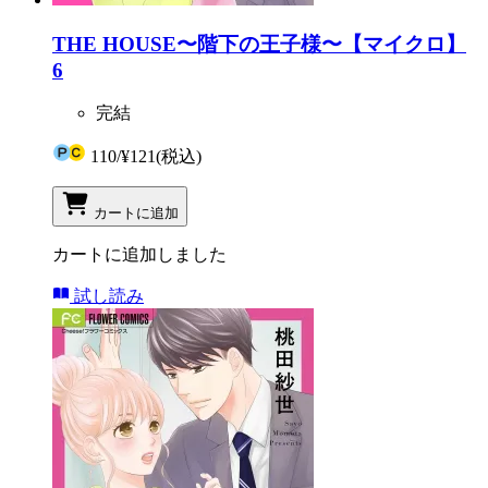
THE HOUSE〜階下の王子様〜【マイクロ】
6
完結
110
/
¥121
(税込)
カートに追加
カートに追加しました
試し読み