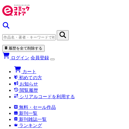
履歴を全て削除する
ログイン
会員登録
カート
初めての方
お知らせ
閲覧履歴
シリアルコードを利用する
無料・セール作品
新刊一覧
新刊雑誌一覧
ランキング