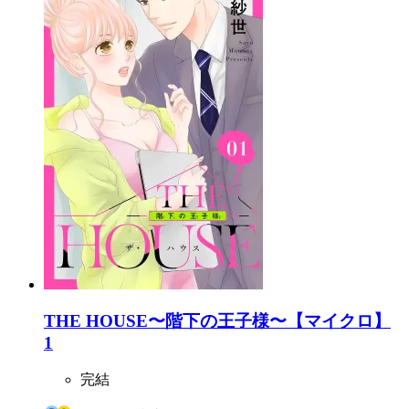
THE HOUSE〜階下の王子様〜【マイクロ】
1
完結