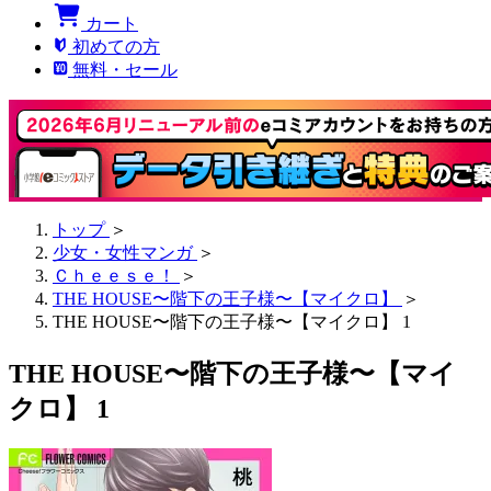
カート
初めての方
無料・セール
トップ
＞
少女・女性マンガ
＞
Ｃｈｅｅｓｅ！
＞
THE HOUSE〜階下の王子様〜【マイクロ】
＞
THE HOUSE〜階下の王子様〜【マイクロ】 1
THE HOUSE〜階下の王子様〜【マイ
クロ】 1