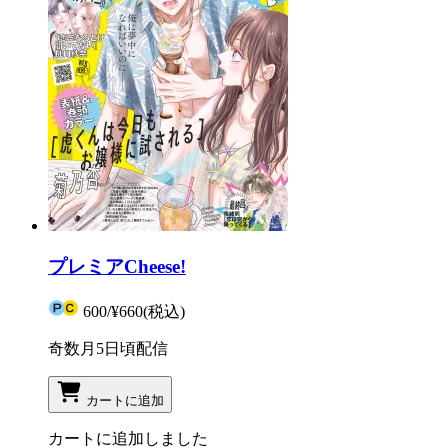
プレミアCheese!
600
/
¥660
(税込)
奇数月5日頃配信
カートに追加
カートに追加しました