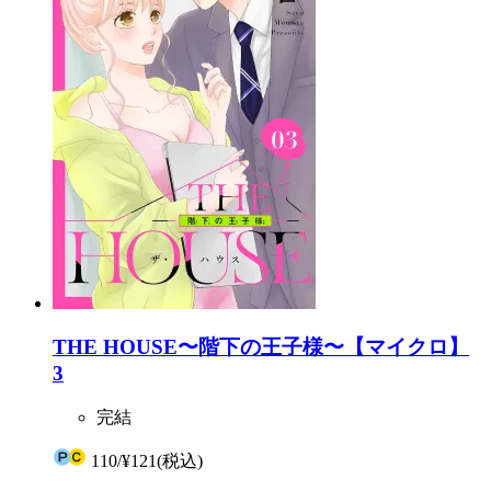
THE HOUSE〜階下の王子様〜【マイクロ】
3
完結
110
/
¥121
(税込)