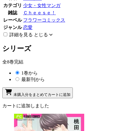
カテゴリ
少女・女性マンガ
雑誌
Ｃｈｅｅｓｅ！
レーベル
フラワーコミックス
ジャンル
恋愛
詳細を見る
とじる
シリーズ
全8巻完結
1巻から
最新刊から
未購入分をまとめてカートに追加
カートに追加しました