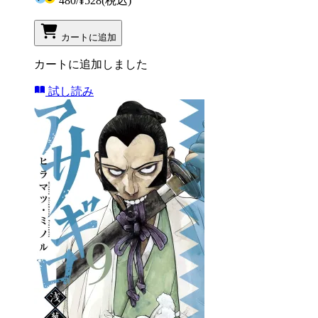
480
/
¥528
(税込)
カートに追加
カートに追加しました
試し読み