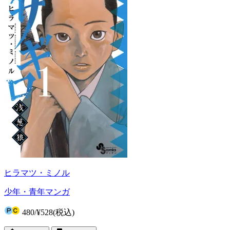
ヒラマツ・ミノル
少年・青年マンガ
480
/
¥528
(税込)