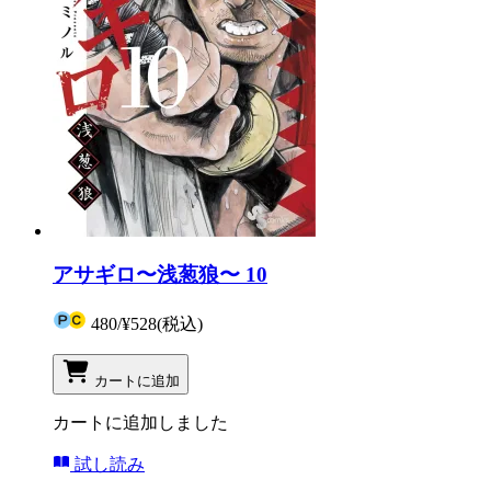
アサギロ〜浅葱狼〜 10
480
/
¥528
(税込)
カートに追加
カートに追加しました
試し読み