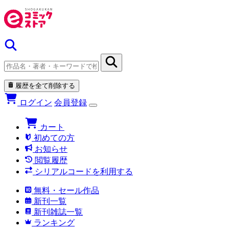
履歴を全て削除する
ログイン
会員登録
カート
初めての方
お知らせ
閲覧履歴
シリアルコードを利用する
無料・セール作品
新刊一覧
新刊雑誌一覧
ランキング