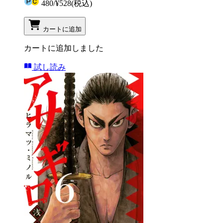
480
/
¥528
(税込)
カートに追加
カートに追加しました
試し読み