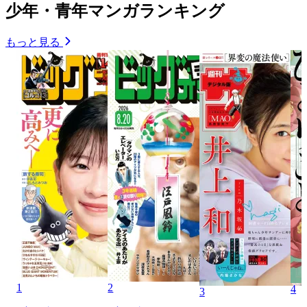
少年・青年マンガランキング
もっと見る
1
2
4
3