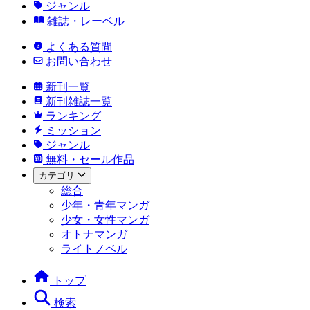
ジャンル
雑誌・レーベル
よくある質問
お問い合わせ
新刊一覧
新刊雑誌一覧
ランキング
ミッション
ジャンル
無料・セール作品
カテゴリ
総合
少年・青年マンガ
少女・女性マンガ
オトナマンガ
ライトノベル
トップ
検索