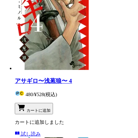
アサギロ〜浅葱狼〜 4
480
/
¥528
(税込)
カートに追加
カートに追加しました
試し読み