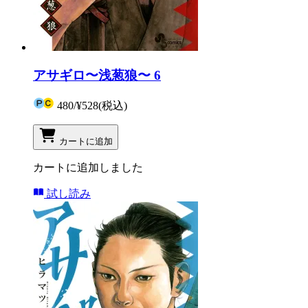
アサギロ〜浅葱狼〜 6
480
/
¥528
(税込)
カートに追加
カートに追加しました
試し読み