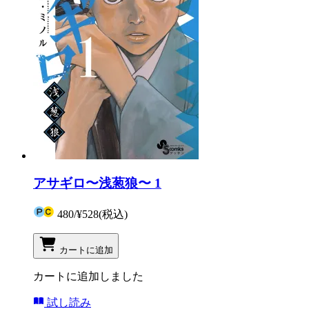
アサギロ〜浅葱狼〜 1
480
/
¥528
(税込)
カートに追加
カートに追加しました
試し読み