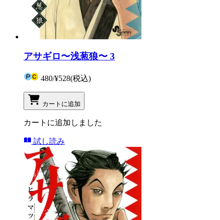
アサギロ〜浅葱狼〜 3
480
/
¥528
(税込)
カートに追加
カートに追加しました
試し読み