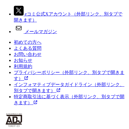
eコミ公式Xアカウント
（外部リンク、別タブで
開きます）
メールマガジン
初めての方へ
よくある質問
お問い合わせ
お知らせ
利用規約
プライバシーポリシー
（外部リンク、別タブで開きま
す）
インフォマティブデータガイドライン
（外部リンク、
別タブで開きます）
特定商取引法に基づく表示
（外部リンク、別タブで開
きます）