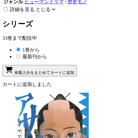
ジャンル
ヒューマンドラマ
/
歴史モノ
詳細を見る
とじる
シリーズ
33巻まで配信中
1巻から
最新刊から
未購入分をまとめてカートに追加
カートに追加しました