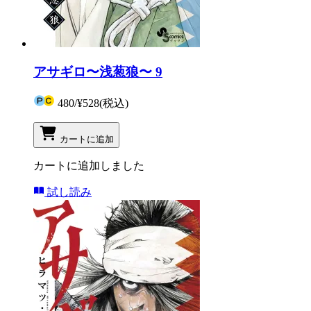
アサギロ〜浅葱狼〜 9
480
/
¥528
(税込)
カートに追加
カートに追加しました
試し読み