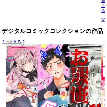
新
生/
浜
完
デジタルコミックコレクションの作品
もっと見る