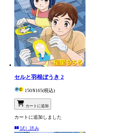
セルと羽根ぼうき 2
150
/
¥165
(税込)
カートに追加
カートに追加しました
試し読み