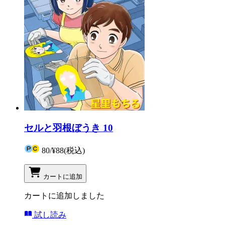
セルと羽根ぼうき 10
80
/
¥88
(税込)
カートに追加
カートに追加しました
試し読み