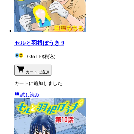
セルと羽根ぼうき 9
100
/
¥110
(税込)
カートに追加
カートに追加しました
試し読み