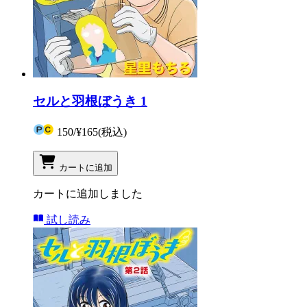
セルと羽根ぼうき 1
150
/
¥165
(税込)
カートに追加
カートに追加しました
試し読み