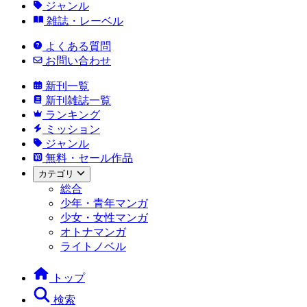
ジャンル
雑誌・レーベル
よくある質問
お問い合わせ
新刊一覧
新刊雑誌一覧
ランキング
ミッション
ジャンル
無料・セール作品
カテゴリ
総合
少年・青年マンガ
少女・女性マンガ
オトナマンガ
ライトノベル
トップ
検索