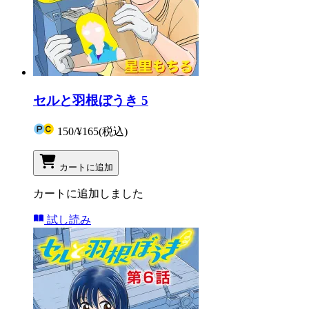
セルと羽根ぼうき 5
150
/
¥165
(税込)
カートに追加
カートに追加しました
試し読み