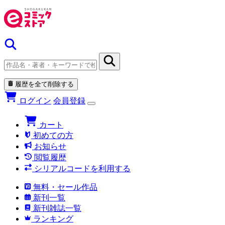
履歴を全て削除する
ログイン
会員登録
カート
初めての方
お知らせ
閲覧履歴
シリアルコードを利用する
無料・セール作品
新刊一覧
新刊雑誌一覧
ランキング