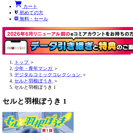
カート
初めての方
無料・セール
トップ
＞
少年・青年マンガ
＞
デジタルコミックコレクション
＞
セルと羽根ぼうき
＞
セルと羽根ぼうき 1
セルと羽根ぼうき 1