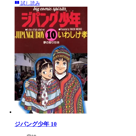
試し読み
ジパング少年 10