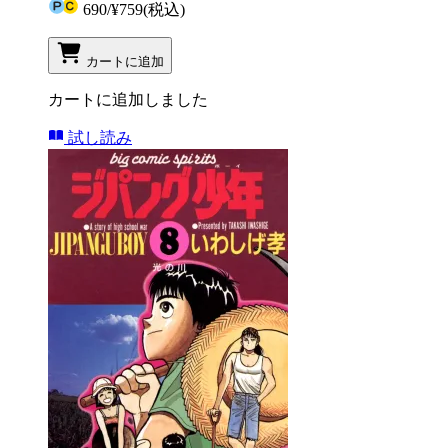
690
/
¥759
(税込)
カートに追加
カートに追加しました
試し読み