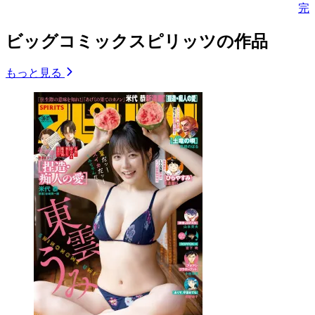
完
ビッグコミックスピリッツの作品
もっと見る