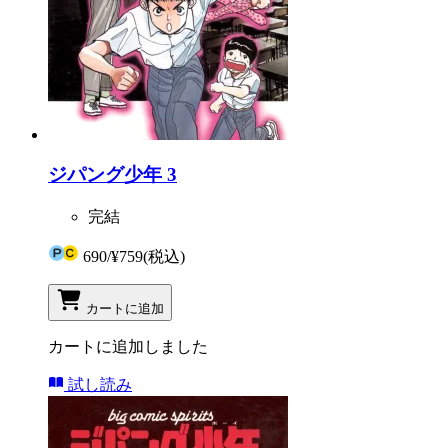
ジパング少年 3
完結
690
/
¥759
(税込)
カートに追加
カートに追加しました
試し読み