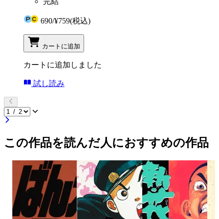
完結
690
/
¥759
(税込)
カートに追加
カートに追加しました
試し読み
この作品を読んだ人におすすめの作品