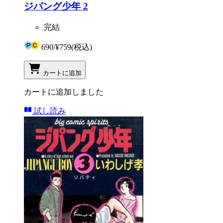
ジパング少年 2
完結
690
/
¥759
(税込)
カートに追加
カートに追加しました
試し読み