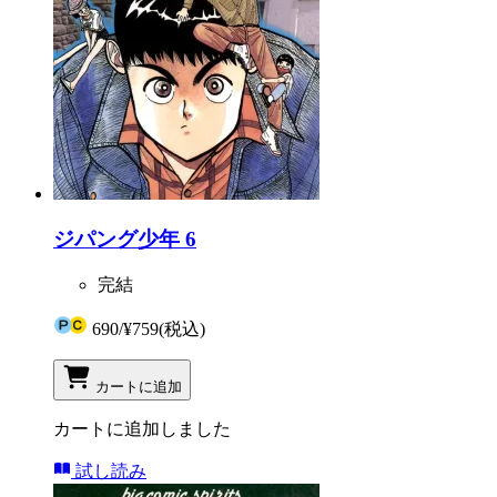
ジパング少年 6
完結
690
/
¥759
(税込)
カートに追加
カートに追加しました
試し読み