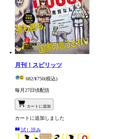
月刊！スピリッツ
682
/
¥750
(税込)
毎月27日頃配信
カートに追加
カートに追加しました
試し読み