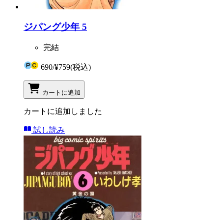
ジパング少年 5
完結
690
/
¥759
(税込)
カートに追加
カートに追加しました
試し読み