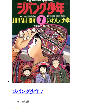
ジパング少年 7
完結