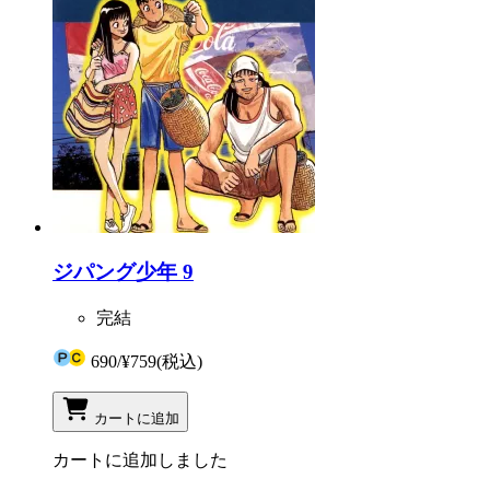
ジパング少年 9
完結
690
/
¥759
(税込)
カートに追加
カートに追加しました