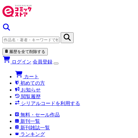
履歴を全て削除する
ログイン
会員登録
カート
初めての方
お知らせ
閲覧履歴
シリアルコードを利用する
無料・セール作品
新刊一覧
新刊雑誌一覧
ランキング