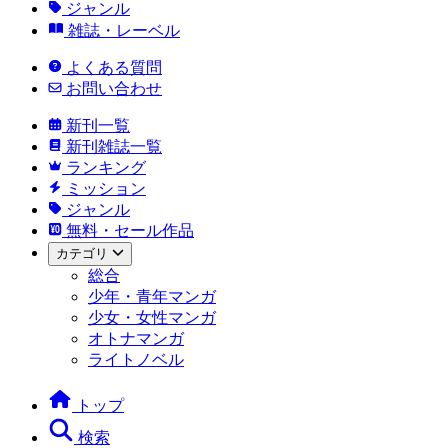
ジャンル
雑誌・レーベル
よくある質問
お問い合わせ
新刊一覧
新刊雑誌一覧
ランキング
ミッション
ジャンル
無料・セール作品
カテゴリ
総合
少年・青年マンガ
少女・女性マンガ
オトナマンガ
ライトノベル
トップ
検索