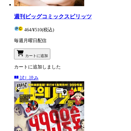
週刊ビッグコミックスピリッツ
464
/
¥510
(税込)
毎週月曜日配信
カートに追加
カートに追加しました
試し読み