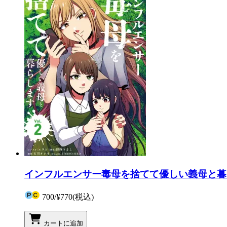
インフルエンサー毒母を捨てて優しい義母と暮ら
700
/
¥770
(税込)
カートに追加