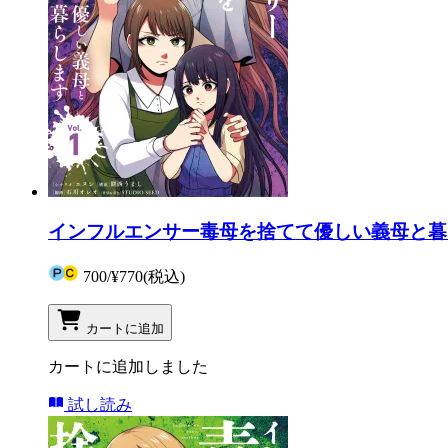
インフルエンサー毒母を捨てて優しい義母と暮ら
700
/
¥770
(税込)
カートに追加
カートに追加しました
試し読み