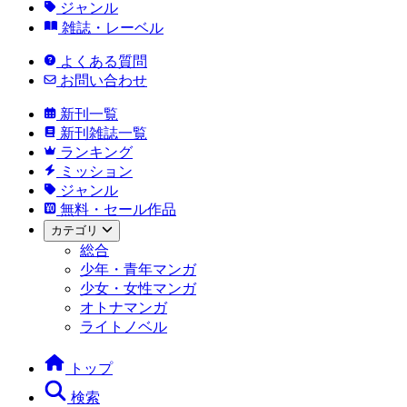
ジャンル
雑誌・レーベル
よくある質問
お問い合わせ
新刊一覧
新刊雑誌一覧
ランキング
ミッション
ジャンル
無料・セール作品
カテゴリ
総合
少年・青年マンガ
少女・女性マンガ
オトナマンガ
ライトノベル
トップ
検索