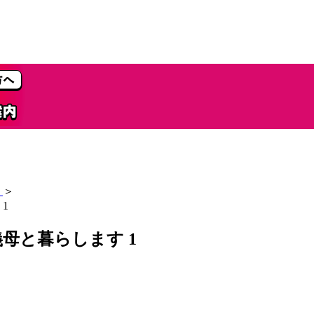
＞
1
母と暮らします 1