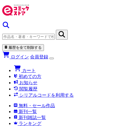
履歴を全て削除する
ログイン
会員登録
カート
初めての方
お知らせ
閲覧履歴
シリアルコードを利用する
無料・セール作品
新刊一覧
新刊雑誌一覧
ランキング