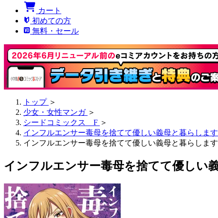
カート
初めての方
無料・セール
トップ
＞
少女・女性マンガ
＞
シードコミックス F
＞
インフルエンサー毒母を捨てて優しい義母と暮らします
インフルエンサー毒母を捨てて優しい義母と暮らします 
インフルエンサー毒母を捨てて優しい義