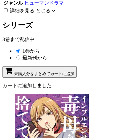
ジャンル
ヒューマンドラマ
詳細を見る
とじる
シリーズ
3巻まで配信中
1巻から
最新刊から
未購入分をまとめてカートに追加
カートに追加しました