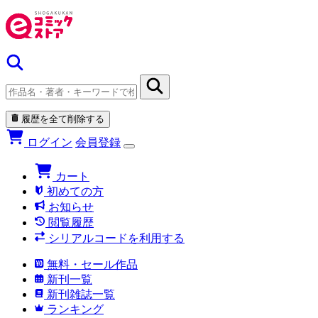
履歴を全て削除する
ログイン
会員登録
カート
初めての方
お知らせ
閲覧履歴
シリアルコードを利用する
無料・セール作品
新刊一覧
新刊雑誌一覧
ランキング