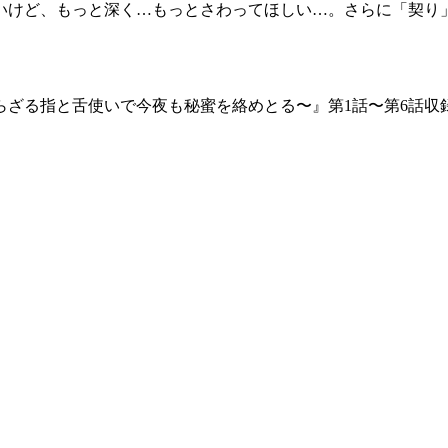
いけど、もっと深く…もっとさわってほしい…。さらに「契り」
らざる指と舌使いで今夜も秘蜜を絡めとる〜』第1話〜第6話収