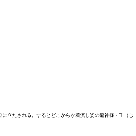
淵に立たされる。するとどこからか着流し姿の龍神様・壬（じ