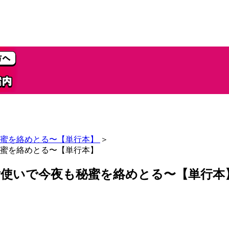
蜜を絡めとる〜【単行本】
＞
蜜を絡めとる〜【単行本】
使いで今夜も秘蜜を絡めとる〜【単行本