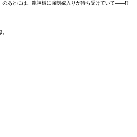
のあとには、龍神様に強制嫁入りが待ち受けていて――!?
録。