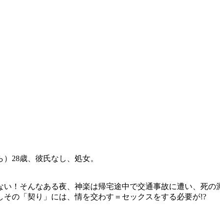
）28歳、彼氏なし、処女。
ない！そんなある夜、神楽は帰宅途中で交通事故に遭い、死の
その「契り」には、情を交わす＝セックスをする必要が!?