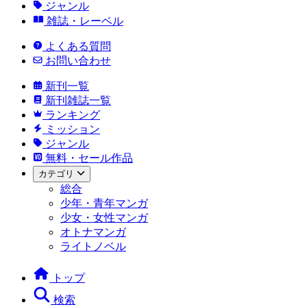
ジャンル
雑誌・レーベル
よくある質問
お問い合わせ
新刊一覧
新刊雑誌一覧
ランキング
ミッション
ジャンル
無料・セール作品
カテゴリ
総合
少年・青年マンガ
少女・女性マンガ
オトナマンガ
ライトノベル
トップ
検索