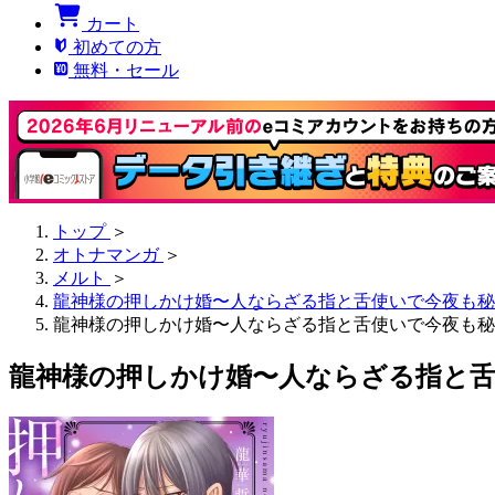
カート
初めての方
無料・セール
トップ
＞
オトナマンガ
＞
メルト
＞
龍神様の押しかけ婚〜人ならざる指と舌使いで今夜も秘
龍神様の押しかけ婚〜人ならざる指と舌使いで今夜も秘
龍神様の押しかけ婚〜人ならざる指と舌