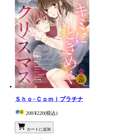
Ｓｈｏ−Ｃｏｍｉプラチナ
200
/
¥220
(税込)
カートに追加