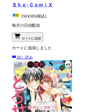
Ｓｈｏ−ＣｏｍｉＸ
350
/
¥385
(税込)
毎月15日頃配信
カートに追加
カートに追加しました
試し読み