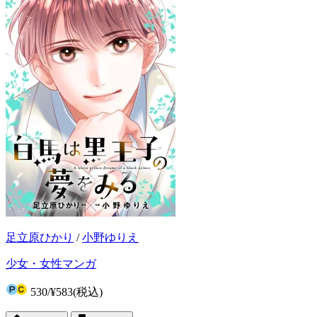
足立原ひかり
/
小野ゆりえ
少女・女性マンガ
530
/
¥583
(税込)