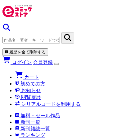
履歴を全て削除する
ログイン
会員登録
カート
初めての方
お知らせ
閲覧履歴
シリアルコードを利用する
無料・セール作品
新刊一覧
新刊雑誌一覧
ランキング