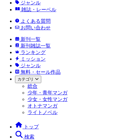
ジャンル
雑誌・レーベル
よくある質問
お問い合わせ
新刊一覧
新刊雑誌一覧
ランキング
ミッション
ジャンル
無料・セール作品
カテゴリ
総合
少年・青年マンガ
少女・女性マンガ
オトナマンガ
ライトノベル
トップ
検索