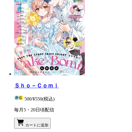
Ｓｈｏ－Ｃｏｍｉ
500
/
¥550
(税込)
毎月5・20日頃配信
カートに追加