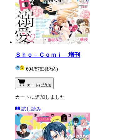
Ｓｈｏ－Ｃｏｍｉ 増刊
694
/
¥763
(税込)
カートに追加
カートに追加しました
試し読み