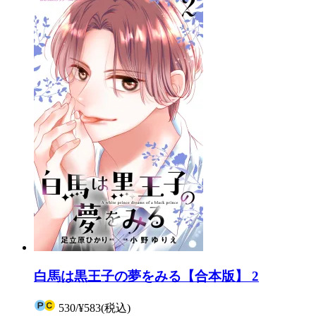
白馬は黒王子の夢をみる【合本版】 2
530
/
¥583
(税込)