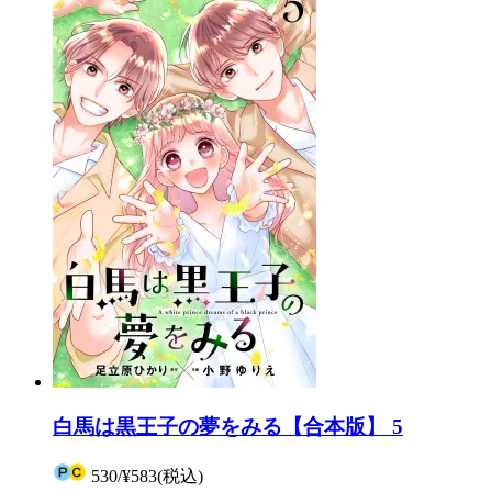
白馬は黒王子の夢をみる【合本版】 5
530
/
¥583
(税込)