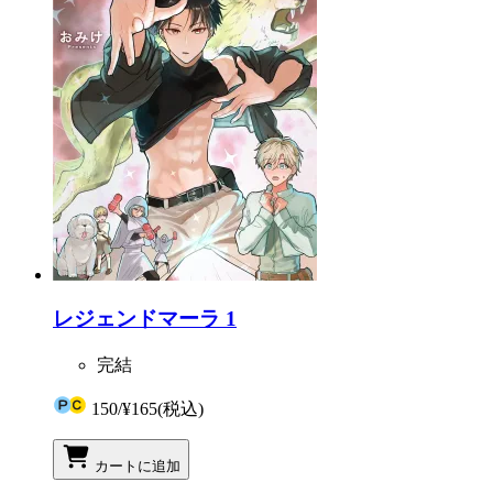
レジェンドマーラ 1
完結
150
/
¥165
(税込)
カートに追加