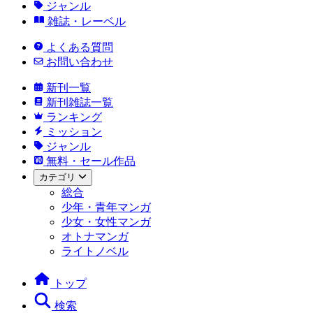
ジャンル
雑誌・レーベル
よくある質問
お問い合わせ
新刊一覧
新刊雑誌一覧
ランキング
ミッション
ジャンル
無料・セール作品
カテゴリ
総合
少年・青年マンガ
少女・女性マンガ
オトナマンガ
ライトノベル
トップ
検索