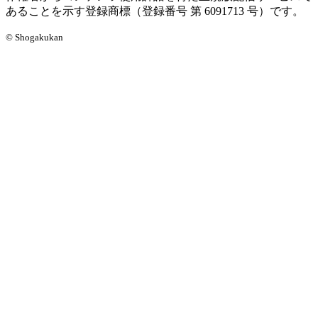
あることを示す登録商標（登録番号 第 6091713 号）です。
© Shogakukan