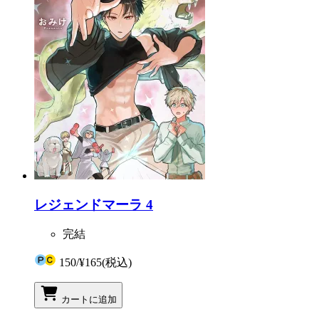
レジェンドマーラ 4
完結
150
/
¥165
(税込)
カートに追加