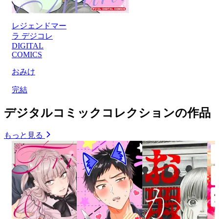
レジェンドマー
ラ デジコレ
DIGITAL
COMICS
おみけ
完結
デジタルコミックコレクションの作品
もっと見る