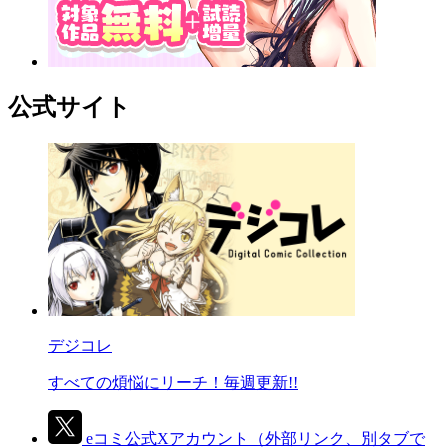
公式サイト
デジコレ
すべての煩悩にリーチ！毎週更新!!
eコミ公式Xアカウント
（外部リンク、別タブで