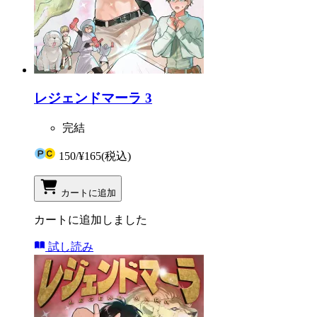
レジェンドマーラ 3
完結
150
/
¥165
(税込)
カートに追加
カートに追加しました
試し読み