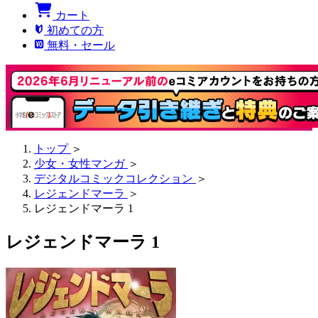
カート
初めての方
無料・セール
トップ
＞
少女・女性マンガ
＞
デジタルコミックコレクション
＞
レジェンドマーラ
＞
レジェンドマーラ 1
レジェンドマーラ 1