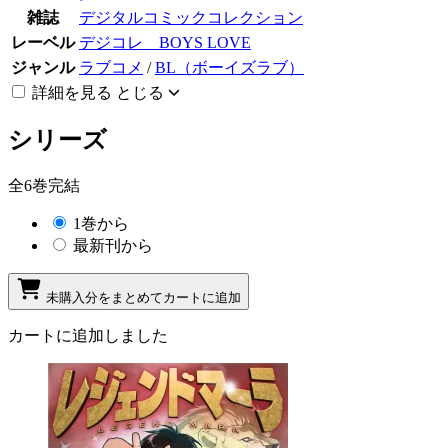
雑誌
デジタルコミックコレクション
レーベル
デジコレ BOYS LOVE
ジャンル
ラブコメ
/
BL（ボーイズラブ）
詳細を見る
とじる
シリーズ
全6巻完結
1巻から
最新刊から
未購入分をまとめてカートに追加
カートに追加しました