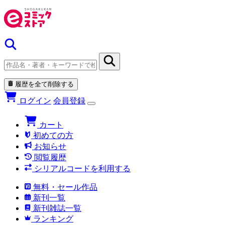
履歴を全て削除する
ログイン
会員登録
カート
初めての方
お知らせ
閲覧履歴
シリアルコードを利用する
無料・セール作品
新刊一覧
新刊雑誌一覧
ランキング