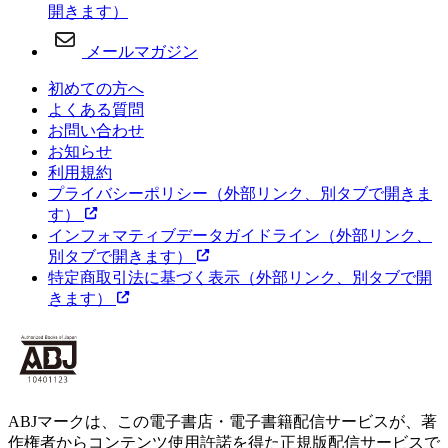
開きます）
メールマガジン
初めての方へ
よくある質問
お問い合わせ
お知らせ
利用規約
プライバシーポリシー
（外部リンク、別タブで開きま
す）
インフォマティブデータガイドライン
（外部リンク、
別タブで開きます）
特定商取引法に基づく表示
（外部リンク、別タブで開
きます）
ABJマークは、この電子書店・電子書籍配信サービスが、著
作権者からコンテンツ使用許諾を得た正規版配信サービスで