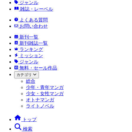
ジャンル
雑誌・レーベル
よくある質問
お問い合わせ
新刊一覧
新刊雑誌一覧
ランキング
ミッション
ジャンル
無料・セール作品
カテゴリ
総合
少年・青年マンガ
少女・女性マンガ
オトナマンガ
ライトノベル
トップ
検索