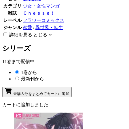
カテゴリ
少女・女性マンガ
雑誌
Ｃｈｅｅｓｅ！
レーベル
フラワーコミックス
ジャンル
恋愛
/
異世界・転生
詳細を見る
とじる
シリーズ
11巻まで配信中
1巻から
最新刊から
未購入分をまとめてカートに追加
カートに追加しました