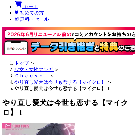
カート
初めての方
無料・セール
トップ
＞
少女・女性マンガ
＞
Ｃｈｅｅｓｅ！
＞
やり直し愛犬は今世も恋する【マイクロ】
＞
やり直し愛犬は今世も恋する【マイクロ】 1
やり直し愛犬は今世も恋する【マイク
ロ】 1