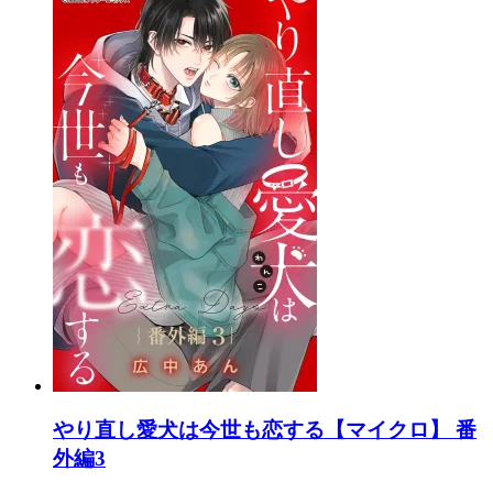
やり直し愛犬は今世も恋する【マイクロ】 番
外編3