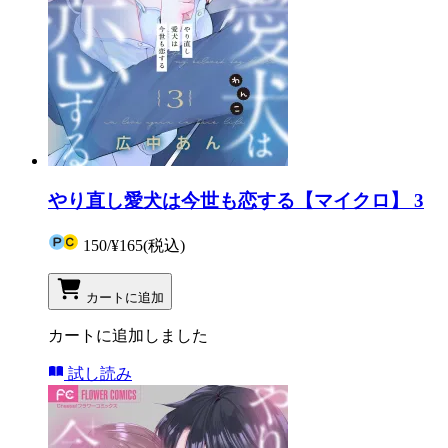
やり直し愛犬は今世も恋する【マイクロ】 3
150
/
¥165
(税込)
カートに追加
カートに追加しました
試し読み