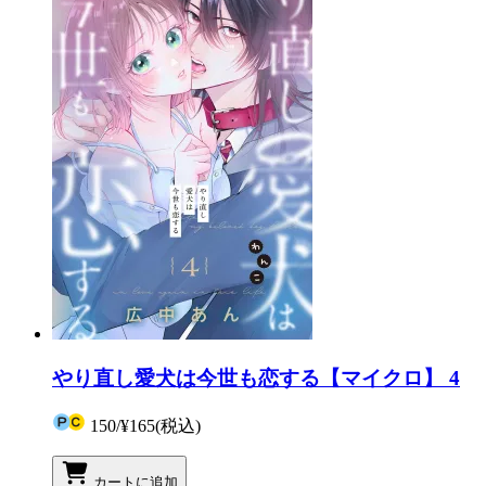
やり直し愛犬は今世も恋する【マイクロ】 4
150
/
¥165
(税込)
カートに追加