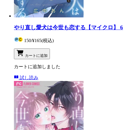
やり直し愛犬は今世も恋する【マイクロ】 6
150
/
¥165
(税込)
カートに追加
カートに追加しました
試し読み