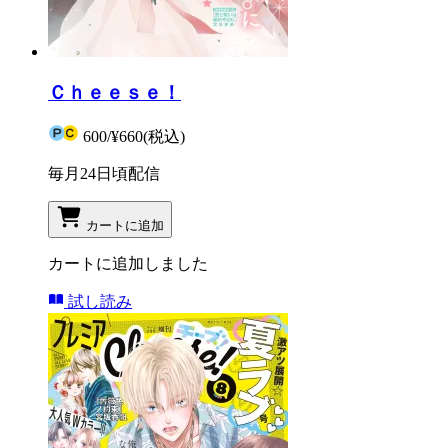
Ｃｈｅｅｓｅ！
600
/
¥660
(税込)
毎月24日頃配信
カートに追加
カートに追加しました
試し読み