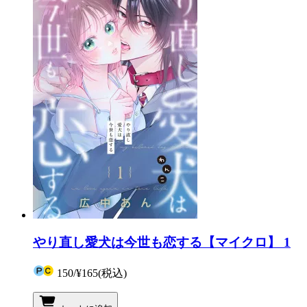
やり直し愛犬は今世も恋する【マイクロ】 1
150
/
¥165
(税込)