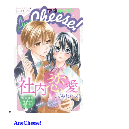
AneCheese!