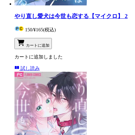
やり直し愛犬は今世も恋する【マイクロ】 2
150
/
¥165
(税込)
カートに追加
カートに追加しました
試し読み