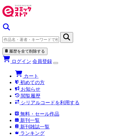
履歴を全て削除する
ログイン
会員登録
カート
初めての方
お知らせ
閲覧履歴
シリアルコードを利用する
無料・セール作品
新刊一覧
新刊雑誌一覧
ランキング