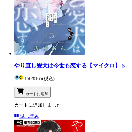
やり直し愛犬は今世も恋する【マイクロ】 5
150
/
¥165
(税込)
カートに追加
カートに追加しました
試し読み