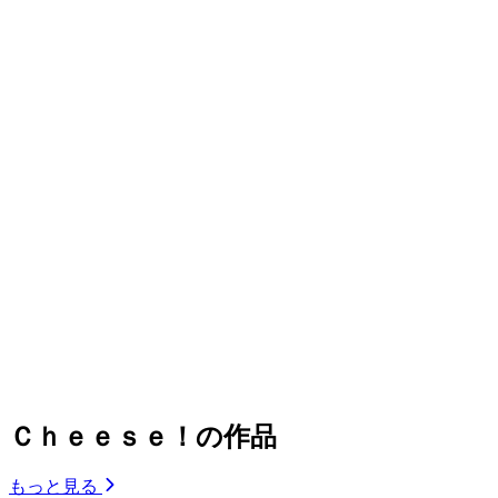
Ｃｈｅｅｓｅ！の作品
もっと見る