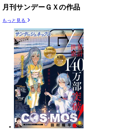
月刊サンデーＧＸの作品
もっと見る