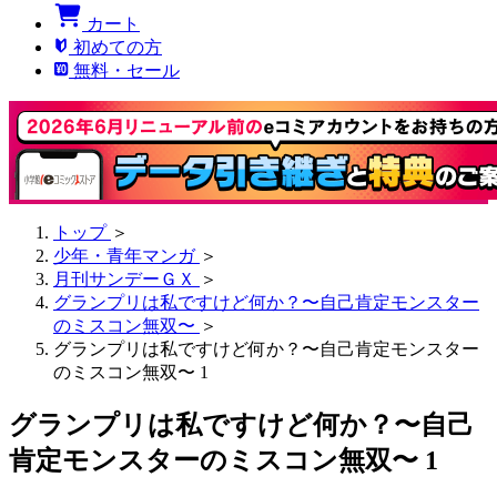
カート
初めての方
無料・セール
トップ
＞
少年・青年マンガ
＞
月刊サンデーＧＸ
＞
グランプリは私ですけど何か？〜自己肯定モンスター
のミスコン無双〜
＞
グランプリは私ですけど何か？〜自己肯定モンスター
のミスコン無双〜 1
グランプリは私ですけど何か？〜自己
肯定モンスターのミスコン無双〜 1