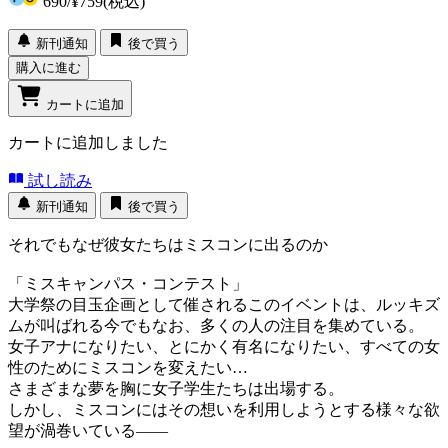
690
/
¥759
(税込)
新刊通知
後で買う
購入に進む
カートに追加
カートに追加しました
試し読み
新刊通知
後で買う
それでもなぜ彼女たちはミスコンに出るのか
「ミスキャンパス・コンテスト」
大学祭の目玉企画として催されるこのイベントは、ルッキズ
ムが叫ばれる今でもなお、多くの人の注目を集めている。
女子アナになりたい、とにかく有名になりたい、すべての女
性のためにミスコンを変えたい…
さまざまな夢を胸に女子学生たちは出場する。
しかし、ミスコンにはその想いを利用しようとする様々な欲
望が渦巻いている――