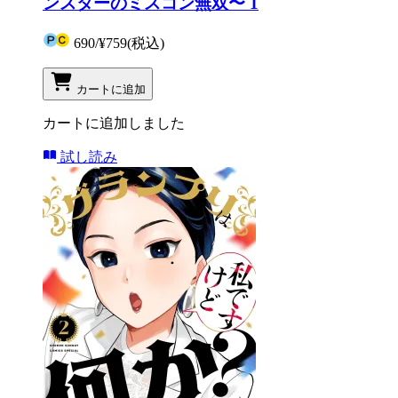
ンスターのミスコン無双〜 1
690
/
¥759
(税込)
カートに追加
カートに追加しました
試し読み