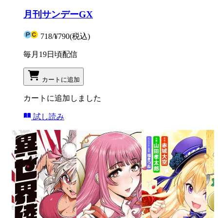
月刊サンデーGX
718
/
¥790
(税込)
毎月19日頃配信
カートに追加
カートに追加しました
試し読み