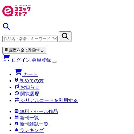
履歴を全て削除する
ログイン
会員登録
カート
初めての方
お知らせ
閲覧履歴
シリアルコードを利用する
無料・セール作品
新刊一覧
新刊雑誌一覧
ランキング