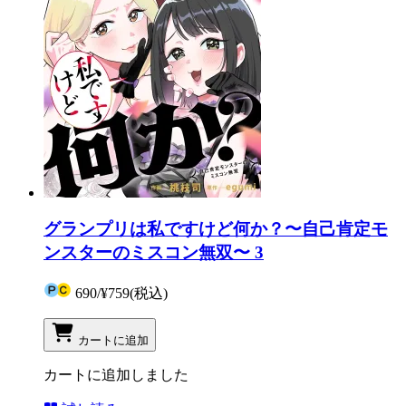
グランプリは私ですけど何か？〜自己肯定モ
ンスターのミスコン無双〜 3
690
/
¥759
(税込)
カートに追加
カートに追加しました