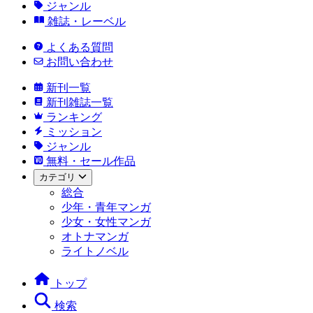
ジャンル
雑誌・レーベル
よくある質問
お問い合わせ
新刊一覧
新刊雑誌一覧
ランキング
ミッション
ジャンル
無料・セール作品
カテゴリ
総合
少年・青年マンガ
少女・女性マンガ
オトナマンガ
ライトノベル
トップ
検索