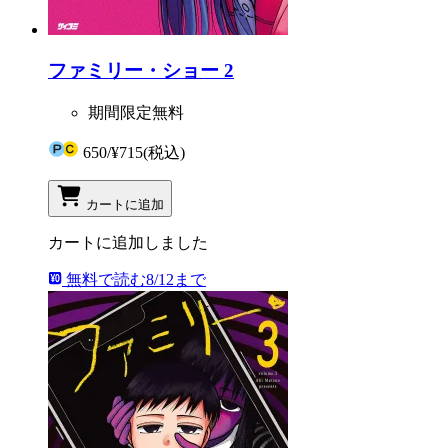
ファミリー・ショー 2
期間限定無料
650
/
¥715
(税込)
カートに追加
カートに追加しました
無料で読む
8/12まで