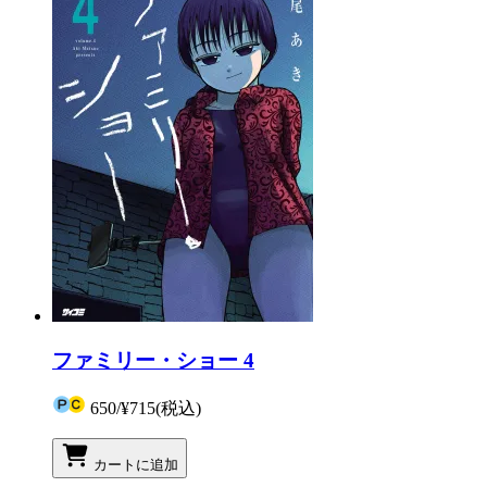
ファミリー・ショー 4
650
/
¥715
(税込)
カートに追加