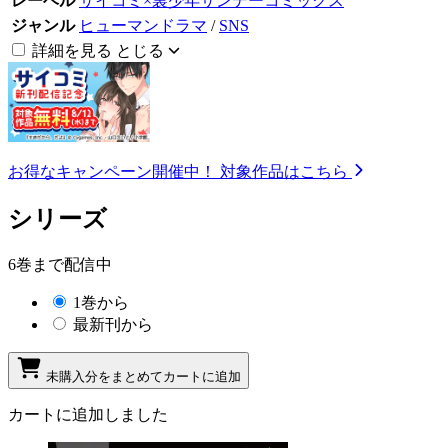
レーベル
サイコミ×裏少年サンデーコミックス
ジャンル
ヒューマンドラマ
/
SNS
詳細を見る
とじる
お得なキャンペーン開催中！
対象作品はこちら
シリーズ
6巻まで配信中
1巻から
最新刊から
未購入分をまとめてカートに追加
カートに追加しました