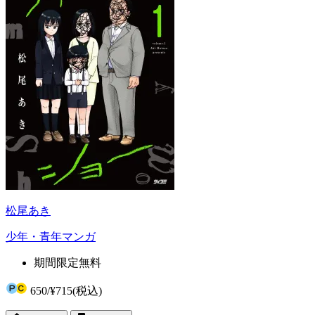
松尾あき
少年・青年マンガ
期間限定無料
650
/
¥715
(税込)