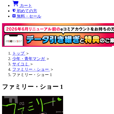
カート
初めての方
無料・セール
トップ
＞
少年・青年マンガ
＞
サイコミ
＞
ファミリー・ショー
＞
ファミリー・ショー 1
ファミリー・ショー 1