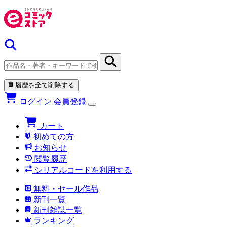
履歴を全て削除する
ログイン
会員登録
カート
初めての方
お知らせ
閲覧履歴
シリアルコードを利用する
無料・セール作品
新刊一覧
新刊雑誌一覧
ランキング