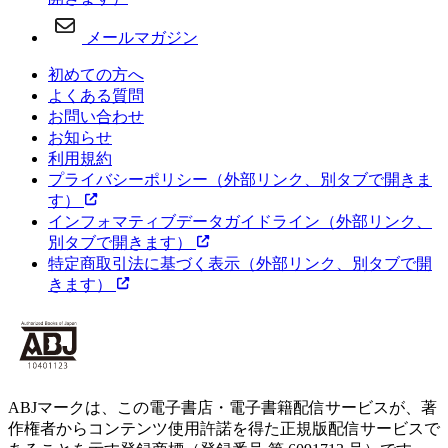
メールマガジン
初めての方へ
よくある質問
お問い合わせ
お知らせ
利用規約
プライバシーポリシー
（外部リンク、別タブで開きま
す）
インフォマティブデータガイドライン
（外部リンク、
別タブで開きます）
特定商取引法に基づく表示
（外部リンク、別タブで開
きます）
ABJマークは、この電子書店・電子書籍配信サービスが、著
作権者からコンテンツ使用許諾を得た正規版配信サービスで