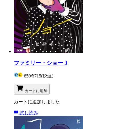
ファミリー・ショー 3
650
/
¥715
(税込)
カートに追加
カートに追加しました
試し読み