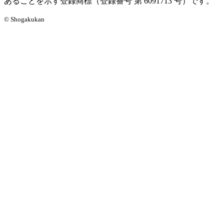
あることを示す登録商標（登録番号 第 6091713 号）です。
© Shogakukan