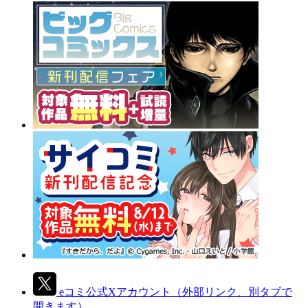
eコミ公式Xアカウント
（外部リンク、別タブで
開きます）