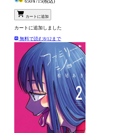
650
/
¥715
(税込)
カートに追加
カートに追加しました
無料で読む
8/12まで