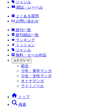
ジャンル
雑誌・レーベル
よくある質問
お問い合わせ
新刊一覧
新刊雑誌一覧
ランキング
ミッション
ジャンル
無料・セール作品
カテゴリ
総合
少年・青年マンガ
少女・女性マンガ
オトナマンガ
ライトノベル
トップ
検索