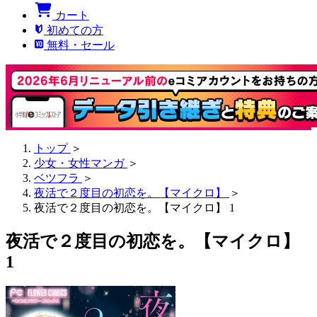
カート
初めての方
無料・セール
トップ
＞
少女・女性マンガ
＞
ベツフラ
＞
夜活で２度目の初恋を。【マイクロ】
＞
夜活で２度目の初恋を。【マイクロ】 1
夜活で２度目の初恋を。【マイクロ】
1