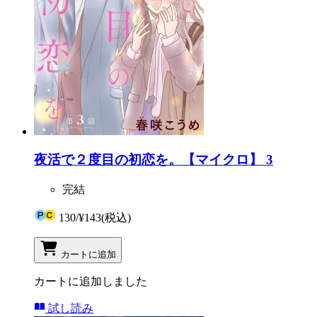
夜活で２度目の初恋を。【マイクロ】 3
完結
130
/
¥143
(税込)
カートに追加
カートに追加しました
試し読み