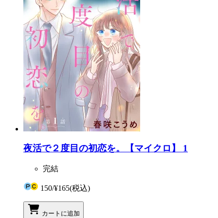
夜活で２度目の初恋を。【マイクロ】 1
完結
150
/
¥165
(税込)
カートに追加