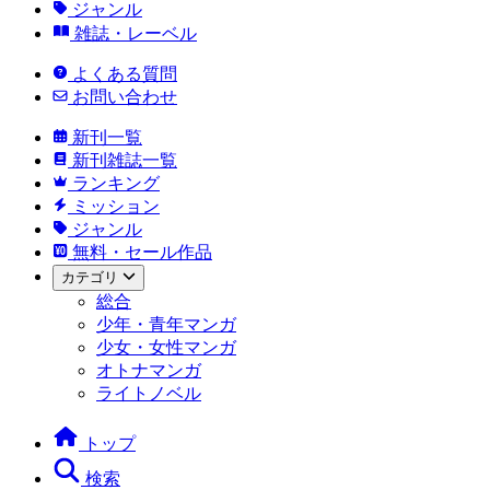
ジャンル
雑誌・レーベル
よくある質問
お問い合わせ
新刊一覧
新刊雑誌一覧
ランキング
ミッション
ジャンル
無料・セール作品
カテゴリ
総合
少年・青年マンガ
少女・女性マンガ
オトナマンガ
ライトノベル
トップ
検索