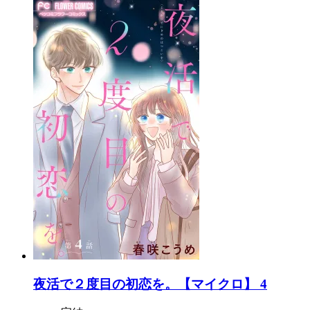
夜活で２度目の初恋を。【マイクロ】 4