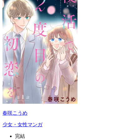
春咲こうめ
少女・女性マンガ
完結