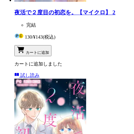
夜活で２度目の初恋を。【マイクロ】 2
完結
130
/
¥143
(税込)
カートに追加
カートに追加しました
試し読み