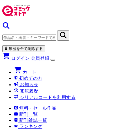
履歴を全て削除する
ログイン
会員登録
カート
初めての方
お知らせ
閲覧履歴
シリアルコードを利用する
無料・セール作品
新刊一覧
新刊雑誌一覧
ランキング