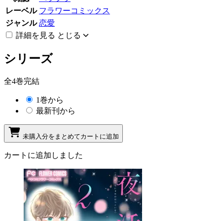
レーベル
フラワーコミックス
ジャンル
恋愛
詳細を見る
とじる
シリーズ
全4巻完結
1巻から
最新刊から
未購入分をまとめてカートに追加
カートに追加しました