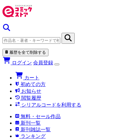
履歴を全て削除する
ログイン
会員登録
カート
初めての方
お知らせ
閲覧履歴
シリアルコードを利用する
無料・セール作品
新刊一覧
新刊雑誌一覧
ランキング