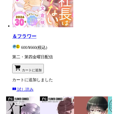
＆フラワー
600
/
¥660
(税込)
第二・第四金曜日配信
カートに追加
カートに追加しました
試し読み