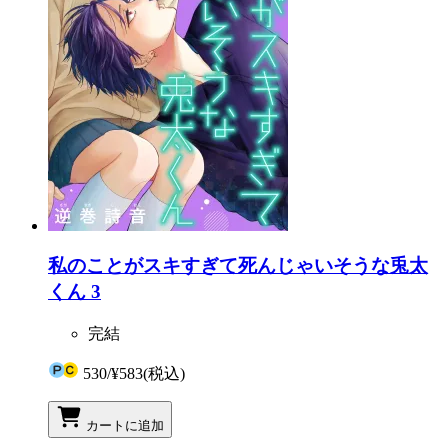
私のことがスキすぎて死んじゃいそうな兎太
くん 3
完結
530
/
¥583
(税込)
カートに追加