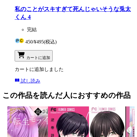
私のことがスキすぎて死んじゃいそうな兎太
くん 4
完結
450
/
¥495
(税込)
カートに追加
カートに追加しました
試し読み
この作品を読んだ人におすすめの作品