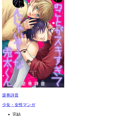
逆巻詩音
少女・女性マンガ
完結