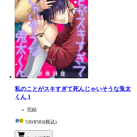
私のことがスキすぎて死んじゃいそうな兎太
くん 1
完結
530
/
¥583
(税込)