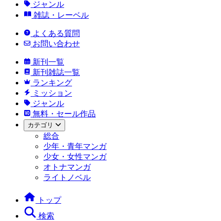
ジャンル
雑誌・レーベル
よくある質問
お問い合わせ
新刊一覧
新刊雑誌一覧
ランキング
ミッション
ジャンル
無料・セール作品
カテゴリ
総合
少年・青年マンガ
少女・女性マンガ
オトナマンガ
ライトノベル
トップ
検索