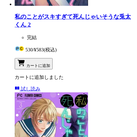
私のことがスキすぎて死んじゃいそうな兎太
くん 2
完結
530
/
¥583
(税込)
カートに追加
カートに追加しました
試し読み