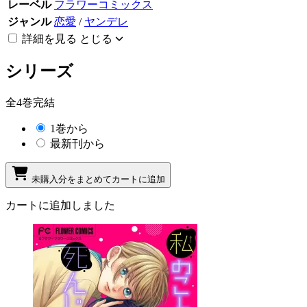
レーベル
フラワーコミックス
ジャンル
恋愛
/
ヤンデレ
詳細を見る
とじる
シリーズ
全4巻完結
1巻から
最新刊から
未購入分をまとめてカートに追加
カートに追加しました