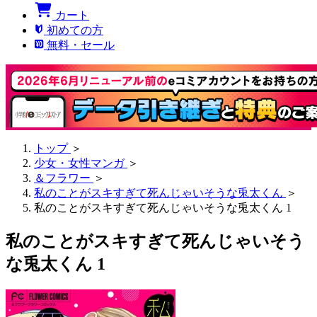
カート
初めての方
無料・セール
トップ
＞
少女・女性マンガ
＞
＆フラワー
＞
私のことがスキすぎて死んじゃいそうな兎太くん
＞
私のことがスキすぎて死んじゃいそうな兎太くん 1
私のことがスキすぎて死んじゃいそう
な兎太くん 1