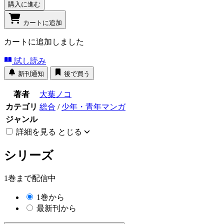
購入に進む
カートに追加
カートに追加しました
試し読み
新刊通知
後で買う
著者
大葉ノコ
カテゴリ
総合
/
少年・青年マンガ
ジャンル
詳細を見る
とじる
シリーズ
1巻まで配信中
1巻から
最新刊から