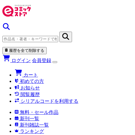
履歴を全て削除する
ログイン
会員登録
カート
初めての方
お知らせ
閲覧履歴
シリアルコードを利用する
無料・セール作品
新刊一覧
新刊雑誌一覧
ランキング