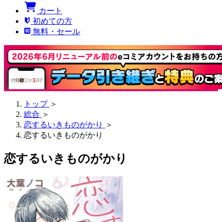
カート
初めての方
無料・セール
トップ
＞
総合
＞
恋するいきものがかり
＞
恋するいきものがかり
恋するいきものがかり