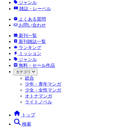
ジャンル
雑誌・レーベル
よくある質問
お問い合わせ
新刊一覧
新刊雑誌一覧
ランキング
ミッション
ジャンル
無料・セール作品
カテゴリ
総合
少年・青年マンガ
少女・女性マンガ
オトナマンガ
ライトノベル
トップ
検索