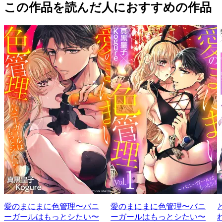
この作品を読んだ人におすすめの作品
愛のまにまに色管理〜バニ
愛のまにまに色管理〜バニ
ーガールはもっとシたい〜
ーガールはもっとシたい〜