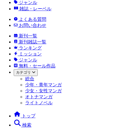
ジャンル
雑誌・レーベル
よくある質問
お問い合わせ
新刊一覧
新刊雑誌一覧
ランキング
ミッション
ジャンル
無料・セール作品
カテゴリ
総合
少年・青年マンガ
少女・女性マンガ
オトナマンガ
ライトノベル
トップ
検索