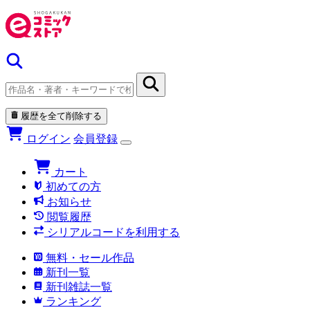
履歴を全て削除する
ログイン
会員登録
カート
初めての方
お知らせ
閲覧履歴
シリアルコードを利用する
無料・セール作品
新刊一覧
新刊雑誌一覧
ランキング