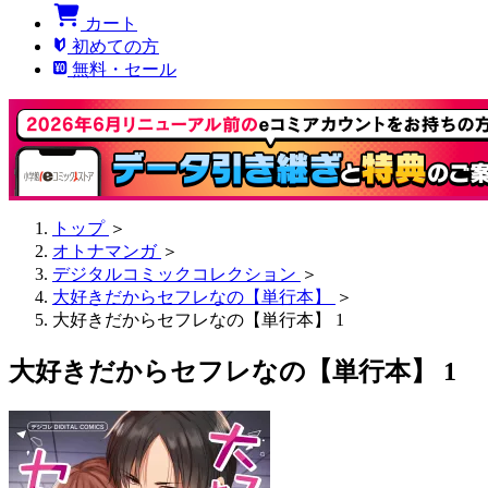
カート
初めての方
無料・セール
トップ
＞
オトナマンガ
＞
デジタルコミックコレクション
＞
大好きだからセフレなの【単行本】
＞
大好きだからセフレなの【単行本】 1
大好きだからセフレなの【単行本】 1