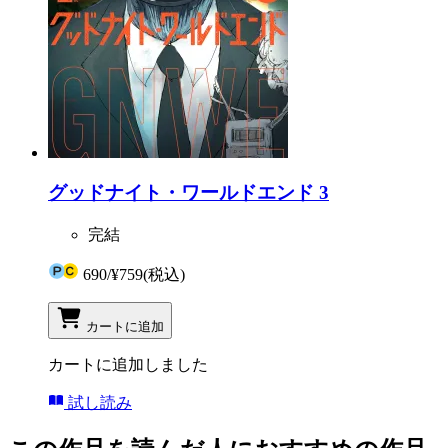
グッドナイト・ワールドエンド 3
完結
690
/
¥759
(税込)
カートに追加
カートに追加しました
試し読み