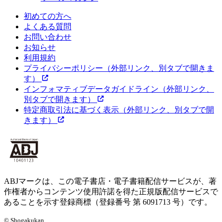
初めての方へ
よくある質問
お問い合わせ
お知らせ
利用規約
プライバシーポリシー
（外部リンク、別タブで開きま
す）
インフォマティブデータガイドライン
（外部リンク、
別タブで開きます）
特定商取引法に基づく表示
（外部リンク、別タブで開
きます）
ABJマークは、この電子書店・電子書籍配信サービスが、著
作権者からコンテンツ使用許諾を得た正規版配信サービスで
あることを示す登録商標（登録番号 第 6091713 号）です。
© Shogakukan