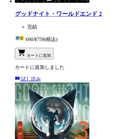
グッドナイト・ワールドエンド 2
完結
690
/
¥759
(税込)
カートに追加
カートに追加しました
試し読み