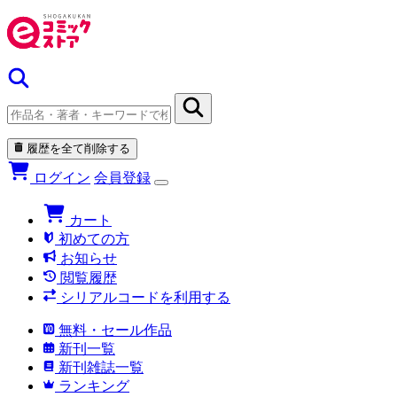
履歴を全て削除する
ログイン
会員登録
カート
初めての方
お知らせ
閲覧履歴
シリアルコードを利用する
無料・セール作品
新刊一覧
新刊雑誌一覧
ランキング