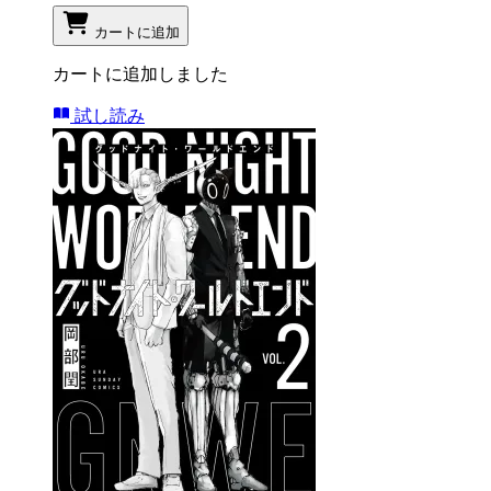
カートに追加
カートに追加しました
試し読み