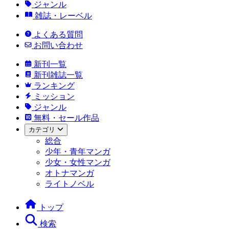
ジャンル
雑誌・レーベル
よくある質問
お問い合わせ
新刊一覧
新刊雑誌一覧
ランキング
ミッション
ジャンル
無料・セール作品
カテゴリ
総合
少年・青年マンガ
少女・女性マンガ
オトナマンガ
ライトノベル
トップ
検索