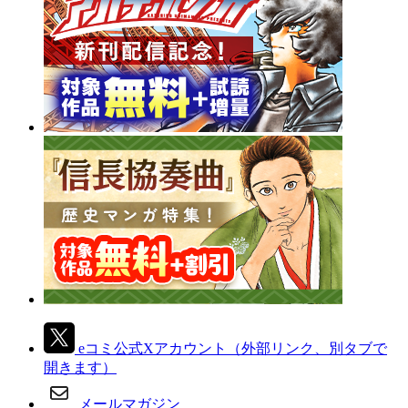
eコミ公式Xアカウント
（外部リンク、別タブで
開きます）
メールマガジン