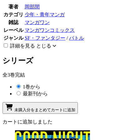
著者
岡部閏
カテゴリ
少年・青年マンガ
雑誌
マンガワン
レーベル
マンガワンコミックス
ジャンル
SF・ファンタジー
/
バトル
詳細を見る
とじる
シリーズ
全3巻完結
1巻から
最新刊から
未購入分をまとめてカートに追加
カートに追加しました