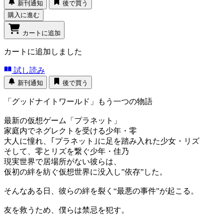
新刊通知
後で買う
購入に進む
カートに追加
カートに追加しました
試し読み
新刊通知
後で買う
「グッドナイトワールド」もう一つの物語
最新の仮想ゲーム「プラネット」
家庭内でネグレクトを受ける少年・零
大人に憧れ、｢プラネット｣に足を踏み入れた少女・リズ
そして、零とリズを繋ぐ少年・佳乃
現実世界で居場所がない彼らは、
仮初の絆を紡ぐ仮想世界に没入し”依存”した。
そんなある日、彼らの絆を裂く“最悪の事件”が起こる。
友を救うため、僕らは禁忌を犯す。