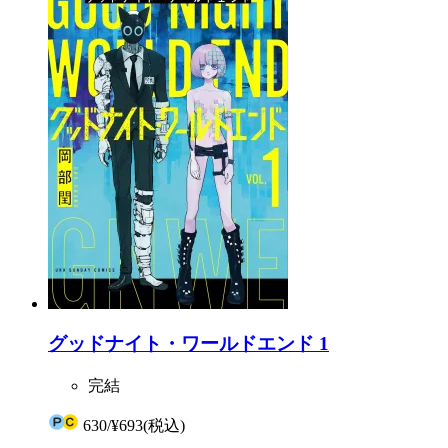
グッドナイト・ワールドエンド 1
完結
630
/
¥693
(税込)