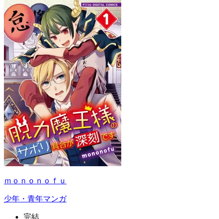
ｍｏｎｏｎｏｆｕ
少年・青年マンガ
完結