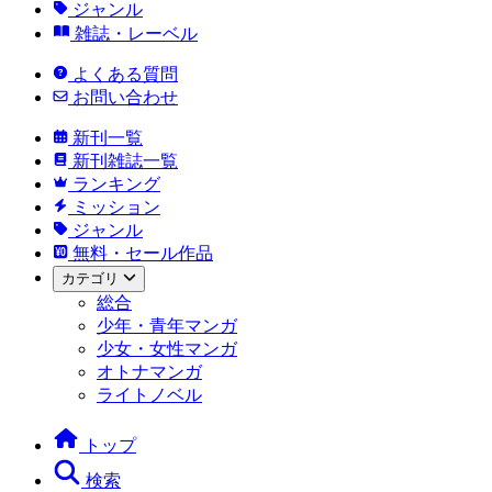
ジャンル
雑誌・レーベル
よくある質問
お問い合わせ
新刊一覧
新刊雑誌一覧
ランキング
ミッション
ジャンル
無料・セール作品
カテゴリ
総合
少年・青年マンガ
少女・女性マンガ
オトナマンガ
ライトノベル
トップ
検索