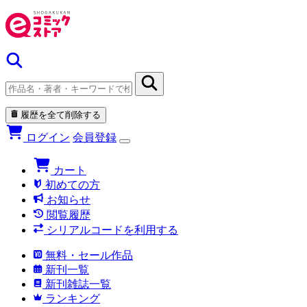
履歴を全て削除する
ログイン
会員登録
カート
初めての方
お知らせ
閲覧履歴
シリアルコードを利用する
無料・セール作品
新刊一覧
新刊雑誌一覧
ランキング