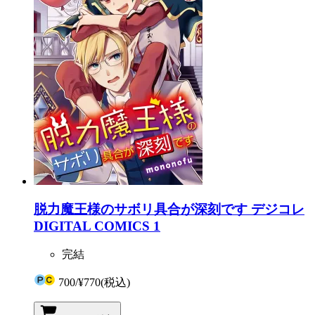
脱力魔王様のサボリ具合が深刻です デジコレ
DIGITAL COMICS 1
完結
700
/
¥770
(税込)