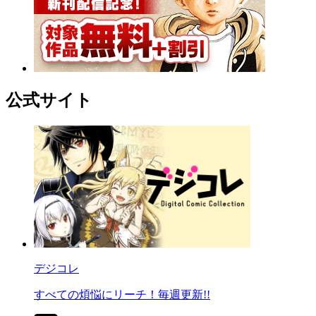
公式サイト
デジコレ
すべての煩悩にリーチ！毎週更新!!