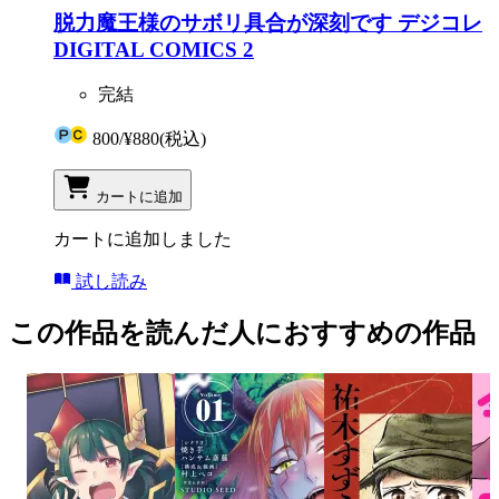
脱力魔王様のサボリ具合が深刻です デジコレ
DIGITAL COMICS 2
完結
800
/
¥880
(税込)
カートに追加
カートに追加しました
試し読み
この作品を読んだ人におすすめの作品