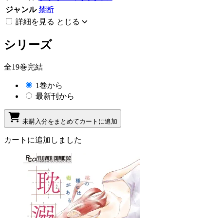
ジャンル
禁断
詳細を見る
とじる
シリーズ
全19巻完結
1巻から
最新刊から
未購入分をまとめてカートに追加
カートに追加しました