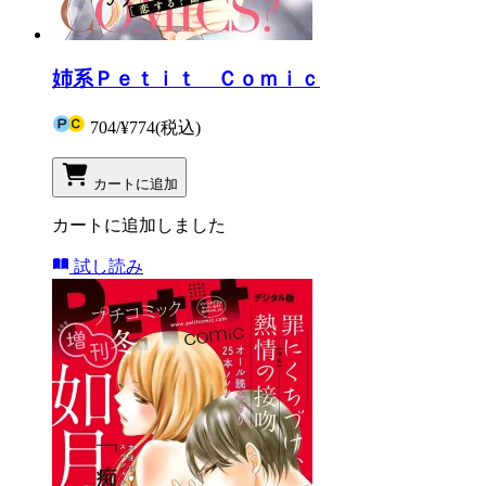
姉系Ｐｅｔｉｔ Ｃｏｍｉｃ
704
/
¥774
(税込)
カートに追加
カートに追加しました
試し読み