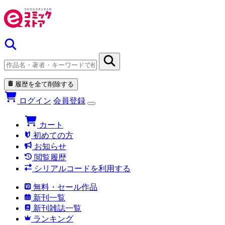
履歴を全て削除する
ログイン
会員登録
カート
初めての方
お知らせ
閲覧履歴
シリアルコードを利用する
無料・セール作品
新刊一覧
新刊雑誌一覧
ランキング