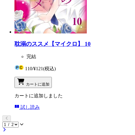
耽溺のススメ【マイクロ】 10
完結
110
/
¥121
(税込)
カートに追加
カートに追加しました
試し読み