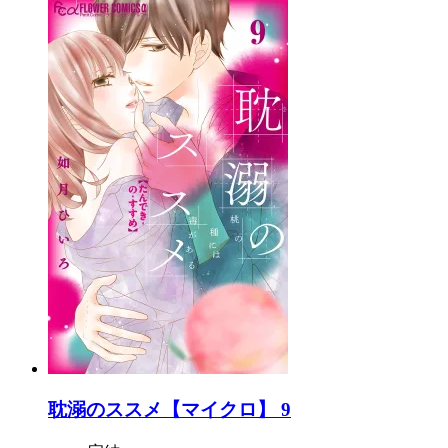
耽溺のススメ【マイクロ】 9