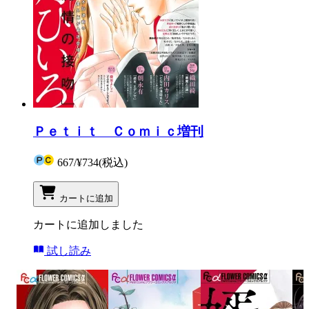
Ｐｅｔｉｔ Ｃｏｍｉｃ増刊
667
/
¥734
(税込)
カートに追加
カートに追加しました
試し読み