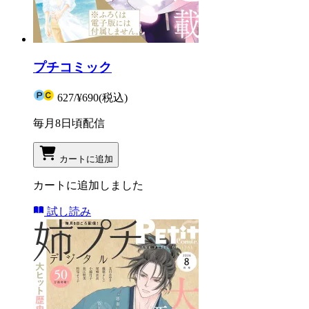
プチコミック
627
/
¥690
(税込)
毎月8日頃配信
カートに追加
カートに追加しました
試し読み