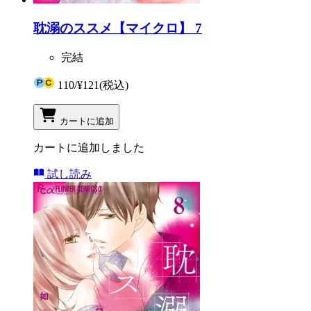
耽溺のススメ【マイクロ】 7
完結
110
/
¥121
(税込)
カートに追加
カートに追加しました
試し読み