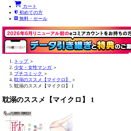
カート
初めての方
無料・セール
トップ
＞
少女・女性マンガ
＞
プチコミック
＞
耽溺のススメ【マイクロ】
＞
耽溺のススメ【マイクロ】 1
耽溺のススメ【マイクロ】 1