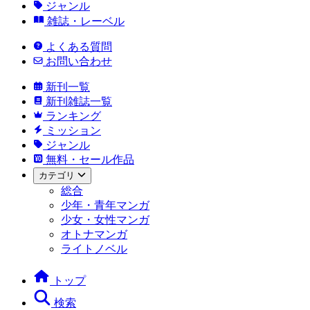
ジャンル
雑誌・レーベル
よくある質問
お問い合わせ
新刊一覧
新刊雑誌一覧
ランキング
ミッション
ジャンル
無料・セール作品
カテゴリ
総合
少年・青年マンガ
少女・女性マンガ
オトナマンガ
ライトノベル
トップ
検索