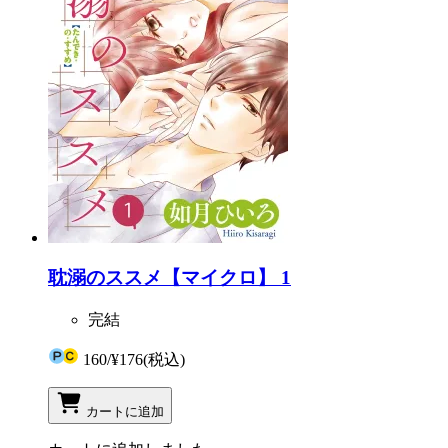
耽溺のススメ【マイクロ】 1
完結
160
/
¥176
(税込)
カートに追加