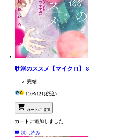
耽溺のススメ【マイクロ】 8
完結
110
/
¥121
(税込)
カートに追加
カートに追加しました
試し読み