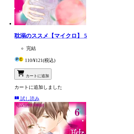
耽溺のススメ【マイクロ】 5
完結
110
/
¥121
(税込)
カートに追加
カートに追加しました
試し読み