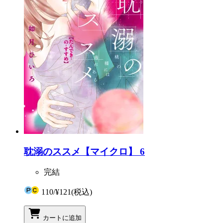
耽溺のススメ【マイクロ】 6
完結
110
/
¥121
(税込)
カートに追加