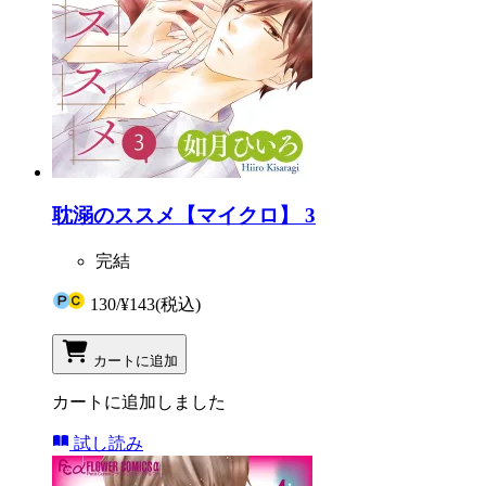
耽溺のススメ【マイクロ】 3
完結
130
/
¥143
(税込)
カートに追加
カートに追加しました
試し読み