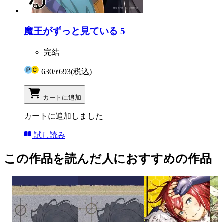
魔王がずっと見ている 5
完結
630
/
¥693
(税込)
カートに追加
カートに追加しました
試し読み
この作品を読んだ人におすすめの作品