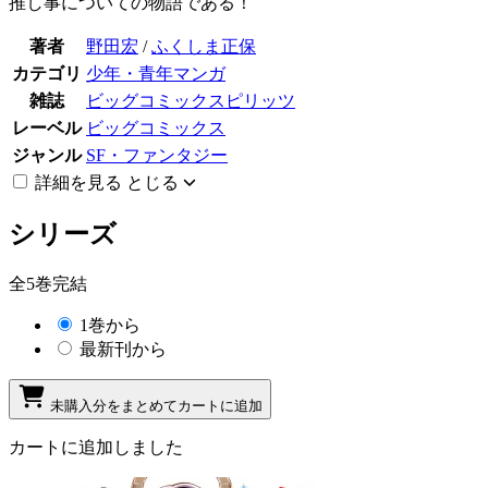
推し事についての物語である！
著者
野田宏
/
ふくしま正保
カテゴリ
少年・青年マンガ
雑誌
ビッグコミックスピリッツ
レーベル
ビッグコミックス
ジャンル
SF・ファンタジー
詳細を見る
とじる
シリーズ
全5巻完結
1巻から
最新刊から
未購入分をまとめてカートに追加
カートに追加しました