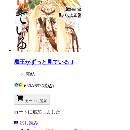
魔王がずっと見ている 3
完結
630
/
¥693
(税込)
カートに追加
カートに追加しました
試し読み