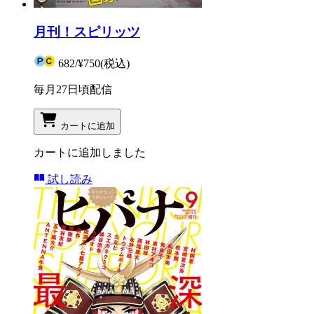
月刊！スピリッツ
682
/
¥750
(税込)
毎月27日頃配信
カートに追加
カートに追加しました
試し読み