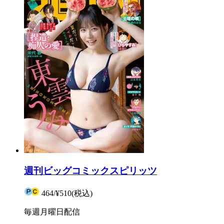
週刊ビッグコミックスピリッツ
464
/
¥510
(税込)
毎週月曜日配信