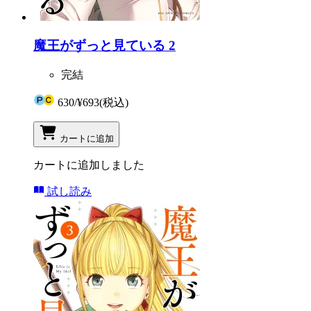
魔王がずっと見ている 2
完結
630
/
¥693
(税込)
カートに追加
カートに追加しました
試し読み