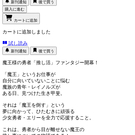
新刊通知
後で買う
購入に進む
カートに追加
カートに追加しました
試し読み
新刊通知
後で買う
魔王様の勇者「推し活」ファンタジー開幕！
「魔王」というお仕事が
自分に向いていないことに悩む
魔族の青年・レイノルズが
ある日、見つけた生き甲斐。
それは「魔王を倒す」という
夢に向かって、ひたむきに頑張る
少女勇者・エリーを全力で応援すること。
これは、勇者から目が離せない魔王の