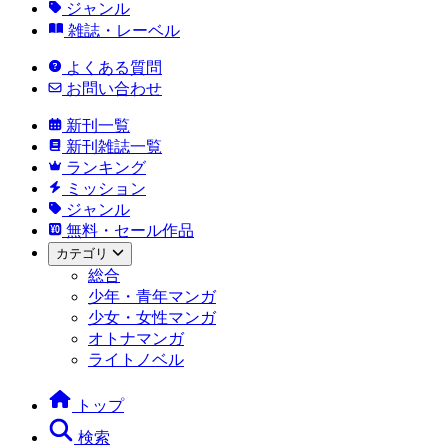
ジャンル
雑誌・レーベル
よくある質問
お問い合わせ
新刊一覧
新刊雑誌一覧
ランキング
ミッション
ジャンル
無料・セール作品
カテゴリ
総合
少年・青年マンガ
少女・女性マンガ
オトナマンガ
ライトノベル
トップ
検索