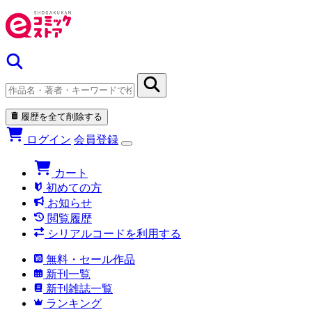
履歴を全て削除する
ログイン
会員登録
カート
初めての方
お知らせ
閲覧履歴
シリアルコードを利用する
無料・セール作品
新刊一覧
新刊雑誌一覧
ランキング