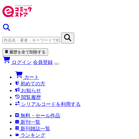
履歴を全て削除する
ログイン
会員登録
カート
初めての方
お知らせ
閲覧履歴
シリアルコードを利用する
無料・セール作品
新刊一覧
新刊雑誌一覧
ランキング