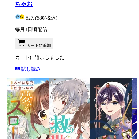
ちゃお
527
/
¥580
(税込)
毎月3日頃配信
カートに追加
カートに追加しました
試し読み