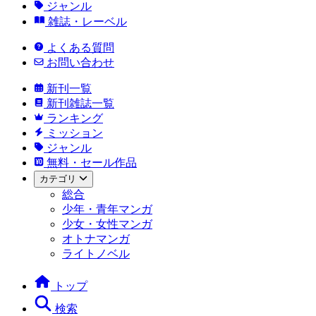
ジャンル
雑誌・レーベル
よくある質問
お問い合わせ
新刊一覧
新刊雑誌一覧
ランキング
ミッション
ジャンル
無料・セール作品
カテゴリ
総合
少年・青年マンガ
少女・女性マンガ
オトナマンガ
ライトノベル
トップ
検索