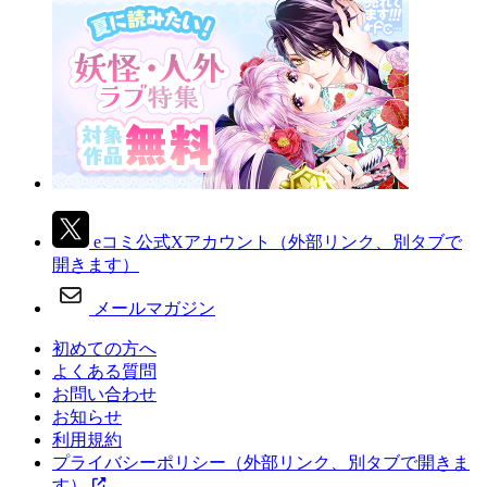
eコミ公式Xアカウント
（外部リンク、別タブで
開きます）
メールマガジン
初めての方へ
よくある質問
お問い合わせ
お知らせ
利用規約
プライバシーポリシー
（外部リンク、別タブで開きま
す）