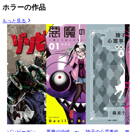
ホラーの作品
もっと見る
ゾンビーガン
悪魔の論破 〜
陵子の心霊事件