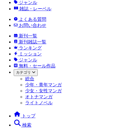
ジャンル
雑誌・レーベル
よくある質問
お問い合わせ
新刊一覧
新刊雑誌一覧
ランキング
ミッション
ジャンル
無料・セール作品
カテゴリ
総合
少年・青年マンガ
少女・女性マンガ
オトナマンガ
ライトノベル
トップ
検索