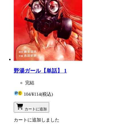
野湯ガール【単話】 1
完結
104
/
¥114
(税込)
カートに追加
カートに追加しました