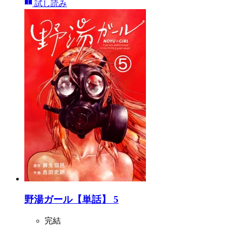
試し読み
野湯ガール【単話】 5
完結