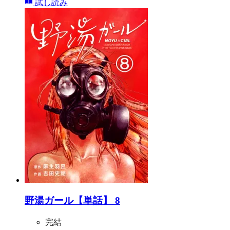
試し読み
野湯ガール【単話】 8
完結