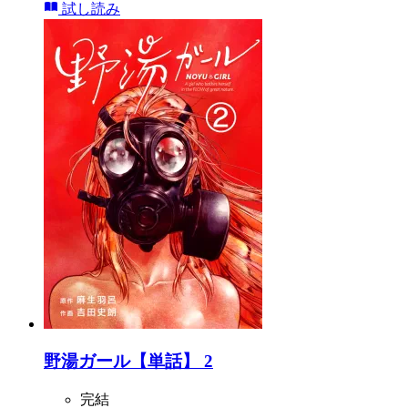
試し読み
野湯ガール【単話】 2
完結