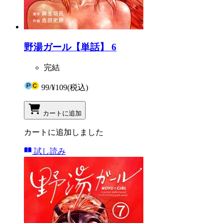
野湯ガール【単話】 6
完結
99
/
¥109
(税込)
カートに追加
カートに追加しました
試し読み