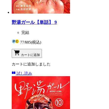
野湯ガール【単話】 9
完結
77
/
¥85
(税込)
カートに追加
カートに追加しました
試し読み