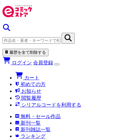
履歴を全て削除する
ログイン
会員登録
カート
初めての方
お知らせ
閲覧履歴
シリアルコードを利用する
無料・セール作品
新刊一覧
新刊雑誌一覧
ランキング