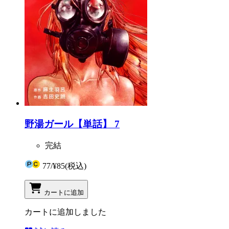
野湯ガール【単話】 7
完結
77
/
¥85
(税込)
カートに追加
カートに追加しました