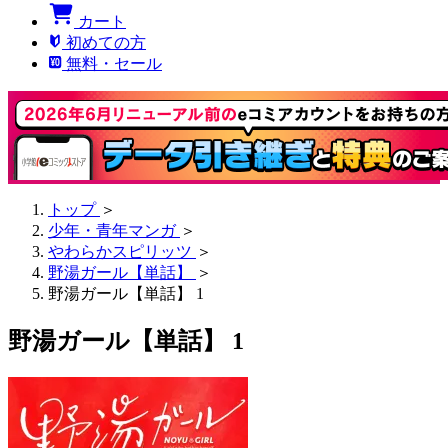
カート
初めての方
無料・セール
トップ
＞
少年・青年マンガ
＞
やわらかスピリッツ
＞
野湯ガール【単話】
＞
野湯ガール【単話】 1
野湯ガール【単話】 1