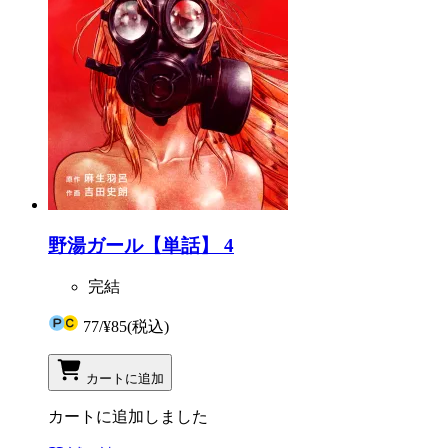
野湯ガール【単話】 4
完結
77
/
¥85
(税込)
カートに追加
カートに追加しました