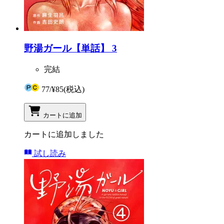
野湯ガール【単話】 3
完結
77
/
¥85
(税込)
カートに追加
カートに追加しました
試し読み