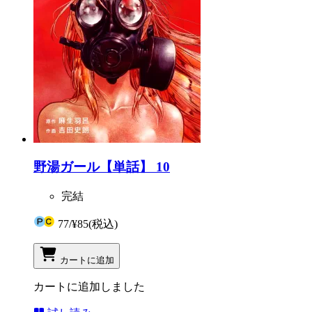
野湯ガール【単話】 10
完結
77
/
¥85
(税込)
カートに追加
カートに追加しました