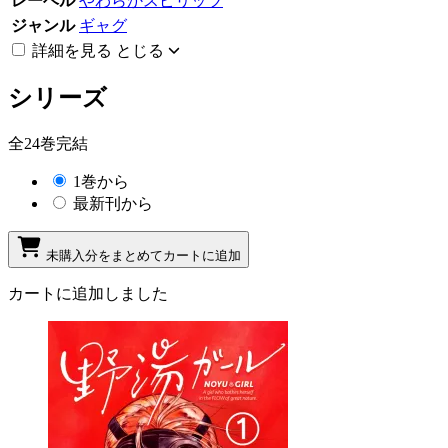
レーベル
やわらかスピリッツ
ジャンル
ギャグ
詳細を見る
とじる
シリーズ
全24巻完結
1巻から
最新刊から
未購入分をまとめてカートに追加
カートに追加しました