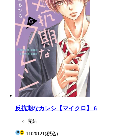
反抗期なカレシ【マイクロ】 6
完結
110
/
¥121
(税込)