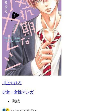
川上ちひろ
少女・女性マンガ
完結