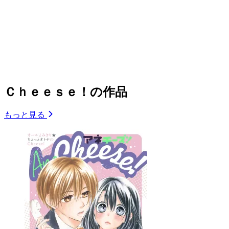
Ｃｈｅｅｓｅ！の作品
もっと見る