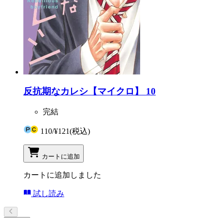
反抗期なカレシ【マイクロ】 10
完結
110
/
¥121
(税込)
カートに追加
カートに追加しました
試し読み