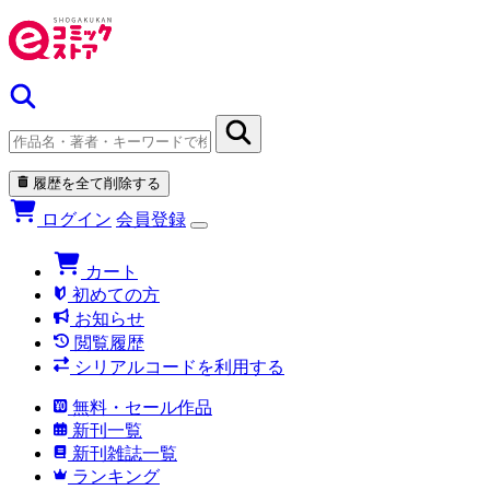
履歴を全て削除する
ログイン
会員登録
カート
初めての方
お知らせ
閲覧履歴
シリアルコードを利用する
無料・セール作品
新刊一覧
新刊雑誌一覧
ランキング