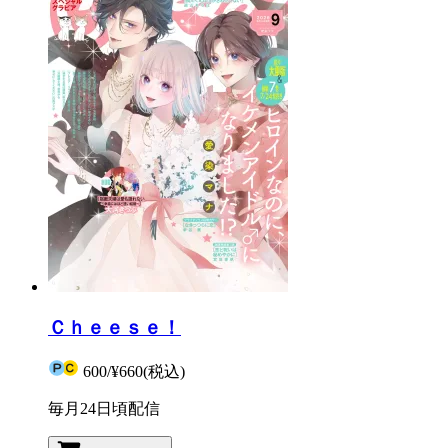
Ｃｈｅｅｓｅ！
600
/
¥660
(税込)
毎月24日頃配信