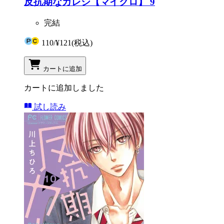
反抗期なカレシ【マイクロ】 9
完結
110
/
¥121
(税込)
カートに追加
カートに追加しました
試し読み