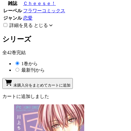
雑誌
Ｃｈｅｅｓｅ！
レーベル
フラワーコミックス
ジャンル
恋愛
詳細を見る
とじる
シリーズ
全42巻完結
1巻から
最新刊から
未購入分をまとめてカートに追加
カートに追加しました