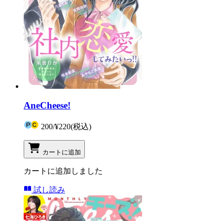
AneCheese!
200
/
¥220
(税込)
カートに追加
カートに追加しました
試し読み