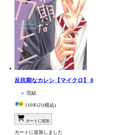
反抗期なカレシ【マイクロ】 8
完結
110
/
¥121
(税込)
カートに追加
カートに追加しました