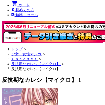
カート
初めての方
無料・セール
トップ
＞
少女・女性マンガ
＞
Ｃｈｅｅｓｅ！
＞
反抗期なカレシ【マイクロ】
＞
反抗期なカレシ【マイクロ】 1
反抗期なカレシ【マイクロ】 1