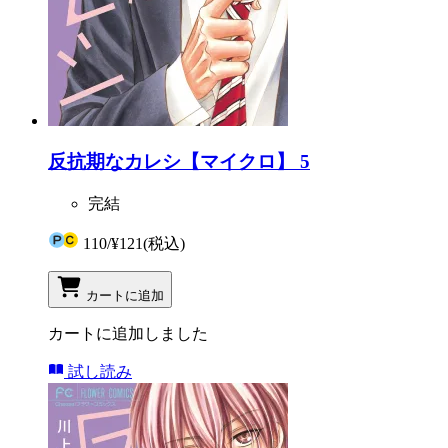
反抗期なカレシ【マイクロ】 5
完結
110
/
¥121
(税込)
カートに追加
カートに追加しました
試し読み