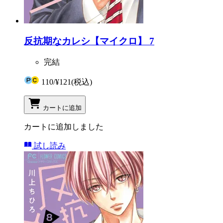
反抗期なカレシ【マイクロ】 7
完結
110
/
¥121
(税込)
カートに追加
カートに追加しました
試し読み