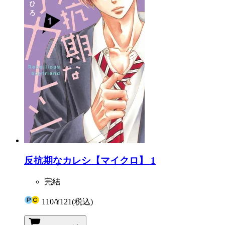
反抗期なカレシ【マイクロ】 1
完結
110
/
¥121
(税込)