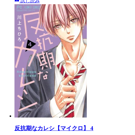
試し読み
反抗期なカレシ【マイクロ】 4