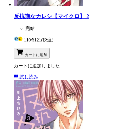
反抗期なカレシ【マイクロ】 2
完結
110
/
¥121
(税込)
カートに追加
カートに追加しました
試し読み