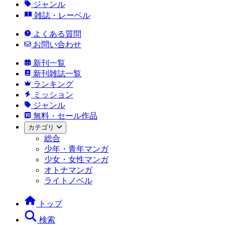
ジャンル
雑誌・レーベル
よくある質問
お問い合わせ
新刊一覧
新刊雑誌一覧
ランキング
ミッション
ジャンル
無料・セール作品
カテゴリ
総合
少年・青年マンガ
少女・女性マンガ
オトナマンガ
ライトノベル
トップ
検索