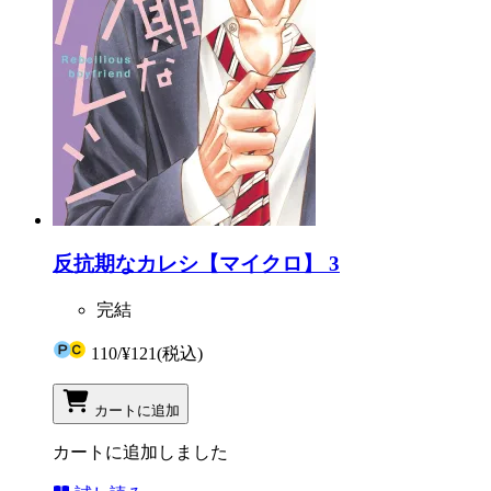
反抗期なカレシ【マイクロ】 3
完結
110
/
¥121
(税込)
カートに追加
カートに追加しました