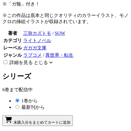
※「ガ報」付き！
※この作品は底本と同じクオリティのカラーイラスト、モノ
クロの挿絵イラストが収録されています。
著者
三弥カズトモ
/
SOW
カテゴリ
ライトノベル
レーベル
ガガガ文庫
ジャンル
ラブコメ
/
異世界・転生
詳細を見る
とじる
シリーズ
6巻まで配信中
1巻から
最新刊から
未購入分をまとめてカートに追加