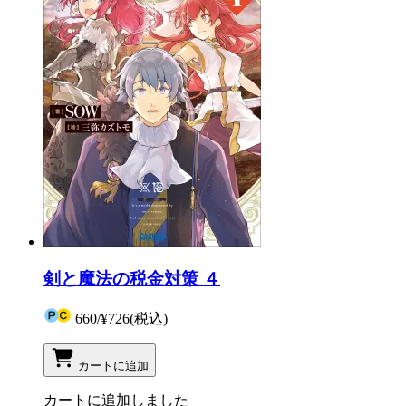
剣と魔法の税金対策 ４
660
/
¥726
(税込)
カートに追加
カートに追加しました