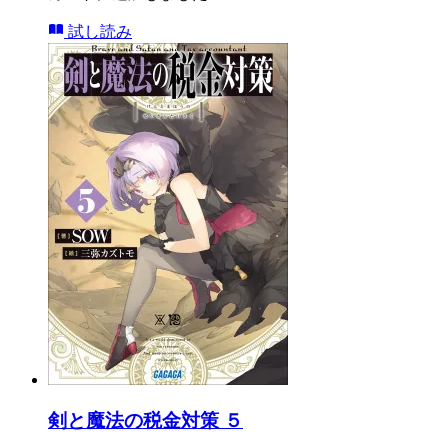
試し読み
剣と魔法の税金対策 ５