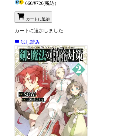
660
/
¥726
(税込)
カートに追加
カートに追加しました
試し読み