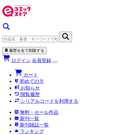
履歴を全て削除する
ログイン
会員登録
カート
初めての方
お知らせ
閲覧履歴
シリアルコードを利用する
無料・セール作品
新刊一覧
新刊雑誌一覧
ランキング