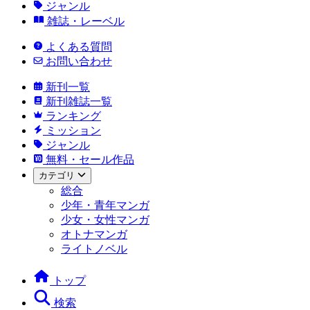
ジャンル
雑誌・レーベル
よくある質問
お問い合わせ
新刊一覧
新刊雑誌一覧
ランキング
ミッション
ジャンル
無料・セール作品
カテゴリ
総合
少年・青年マンガ
少女・女性マンガ
オトナマンガ
ライトノベル
トップ
検索