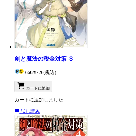
剣と魔法の税金対策 ３
660
/
¥726
(税込)
カートに追加
カートに追加しました
試し読み