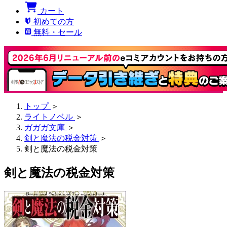
カート
初めての方
無料・セール
トップ
＞
ライトノベル
＞
ガガガ文庫
＞
剣と魔法の税金対策
＞
剣と魔法の税金対策
剣と魔法の税金対策