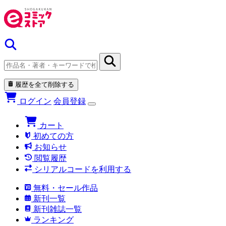
履歴を全て削除する
ログイン
会員登録
カート
初めての方
お知らせ
閲覧履歴
シリアルコードを利用する
無料・セール作品
新刊一覧
新刊雑誌一覧
ランキング