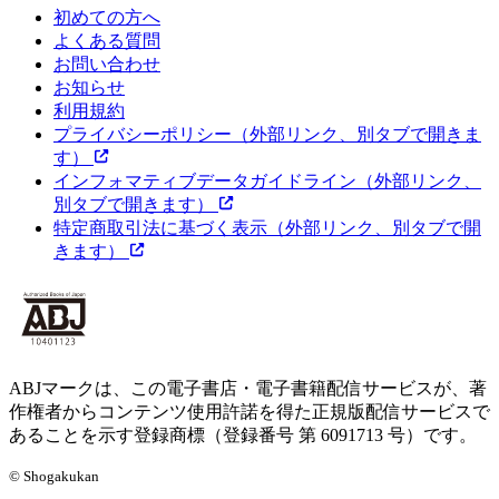
初めての方へ
よくある質問
お問い合わせ
お知らせ
利用規約
プライバシーポリシー
（外部リンク、別タブで開きま
す）
インフォマティブデータガイドライン
（外部リンク、
別タブで開きます）
特定商取引法に基づく表示
（外部リンク、別タブで開
きます）
ABJマークは、この電子書店・電子書籍配信サービスが、著
作権者からコンテンツ使用許諾を得た正規版配信サービスで
あることを示す登録商標（登録番号 第 6091713 号）です。
© Shogakukan