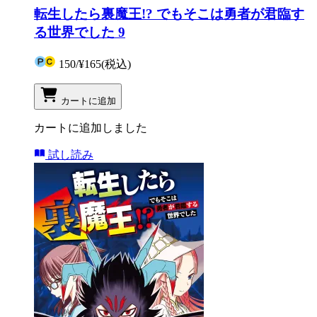
転生したら裏魔王!? でもそこは勇者が君臨す
る世界でした 9
150
/
¥165
(税込)
カートに追加
カートに追加しました
試し読み