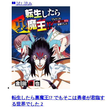
試し読み
転生したら裏魔王!? でもそこは勇者が君臨す
る世界でした 2