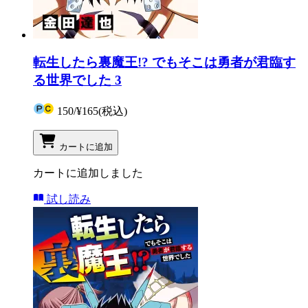
転生したら裏魔王!? でもそこは勇者が君臨す
る世界でした 3
150
/
¥165
(税込)
カートに追加
カートに追加しました
試し読み