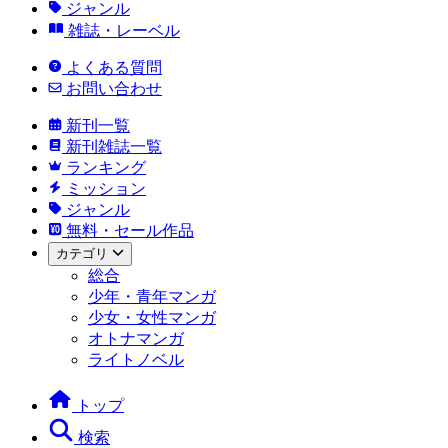
ジャンル
雑誌・レーベル
よくある質問
お問い合わせ
新刊一覧
新刊雑誌一覧
ランキング
ミッション
ジャンル
無料・セール作品
カテゴリ
総合
少年・青年マンガ
少女・女性マンガ
オトナマンガ
ライトノベル
トップ
検索