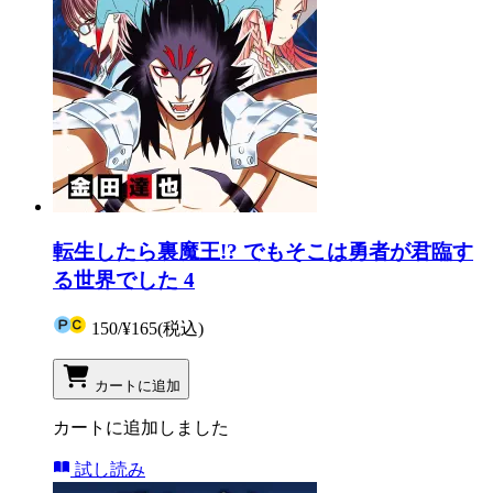
転生したら裏魔王!? でもそこは勇者が君臨す
る世界でした 4
150
/
¥165
(税込)
カートに追加
カートに追加しました
試し読み