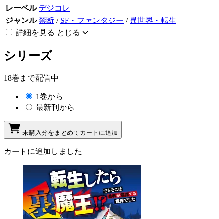
レーベル
デジコレ
ジャンル
禁断
/
SF・ファンタジー
/
異世界・転生
詳細を見る
とじる
シリーズ
18巻まで配信中
1巻から
最新刊から
未購入分をまとめてカートに追加
カートに追加しました