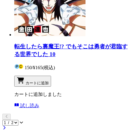
転生したら裏魔王!? でもそこは勇者が君臨す
る世界でした 10
150
/
¥165
(税込)
カートに追加
カートに追加しました
試し読み