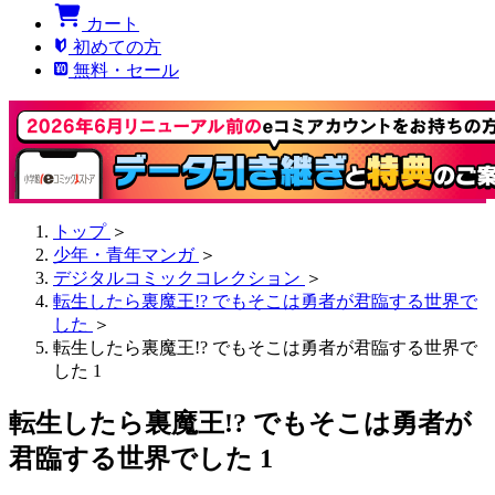
カート
初めての方
無料・セール
トップ
＞
少年・青年マンガ
＞
デジタルコミックコレクション
＞
転生したら裏魔王!? でもそこは勇者が君臨する世界で
した
＞
転生したら裏魔王!? でもそこは勇者が君臨する世界で
した 1
転生したら裏魔王!? でもそこは勇者が
君臨する世界でした 1