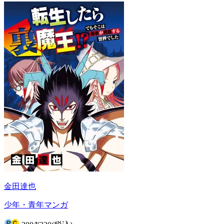
金田達也
少年・青年マンガ