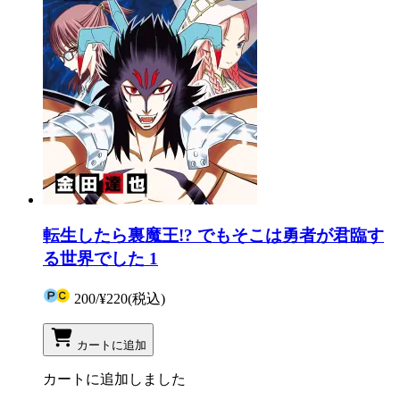
転生したら裏魔王!? でもそこは勇者が君臨す
る世界でした 1
200
/
¥220
(税込)
カートに追加
カートに追加しました