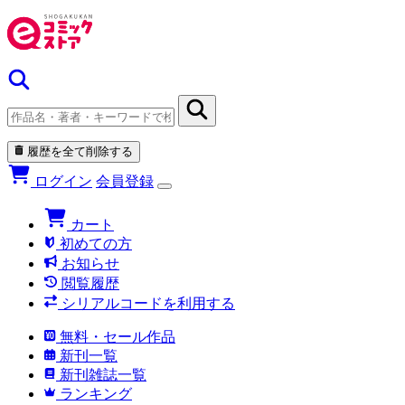
履歴を全て削除する
ログイン
会員登録
カート
初めての方
お知らせ
閲覧履歴
シリアルコードを利用する
無料・セール作品
新刊一覧
新刊雑誌一覧
ランキング