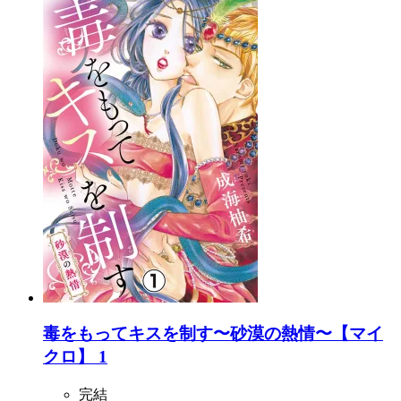
毒をもってキスを制す〜砂漠の熱情〜【マイ
クロ】 1
完結