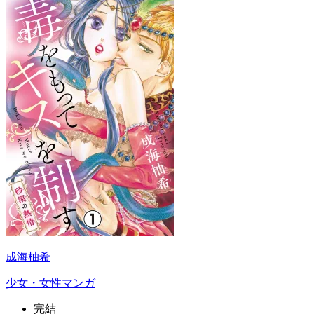
成海柚希
少女・女性マンガ
完結