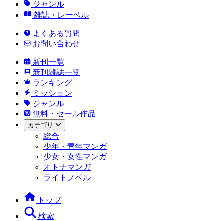
ジャンル
雑誌・レーベル
よくある質問
お問い合わせ
新刊一覧
新刊雑誌一覧
ランキング
ミッション
ジャンル
無料・セール作品
カテゴリ
総合
少年・青年マンガ
少女・女性マンガ
オトナマンガ
ライトノベル
トップ
検索