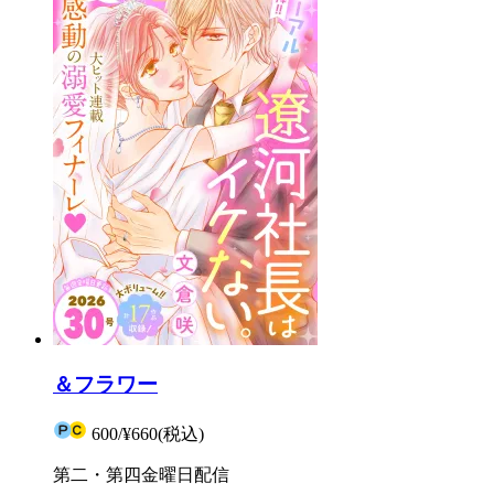
＆フラワー
600
/
¥660
(税込)
第二・第四金曜日配信