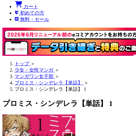
カート
初めての方
無料・セール
トップ
＞
少女・女性マンガ
＞
マンガワン女子部
＞
プロミス・シンデレラ【単話】
＞
プロミス・シンデレラ【単話】 1
プロミス・シンデレラ【単話】 1