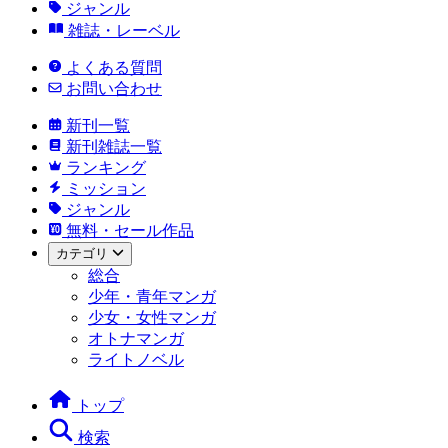
ジャンル
雑誌・レーベル
よくある質問
お問い合わせ
新刊一覧
新刊雑誌一覧
ランキング
ミッション
ジャンル
無料・セール作品
カテゴリ
総合
少年・青年マンガ
少女・女性マンガ
オトナマンガ
ライトノベル
トップ
検索