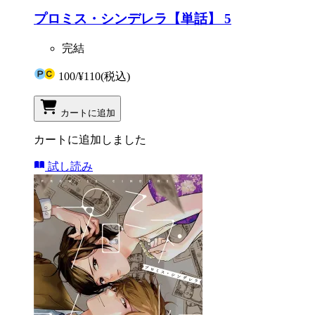
プロミス・シンデレラ【単話】 5
完結
100
/
¥110
(税込)
カートに追加
カートに追加しました
試し読み