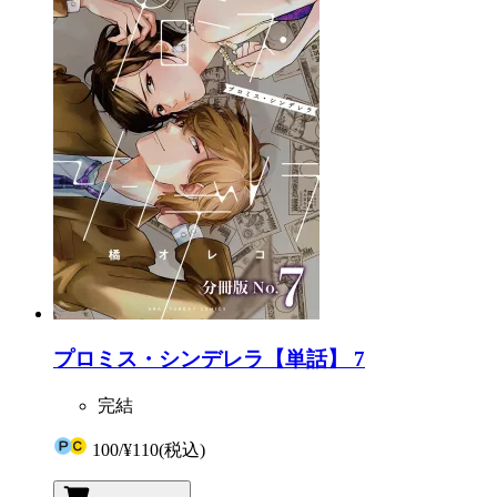
プロミス・シンデレラ【単話】 7
完結
100
/
¥110
(税込)