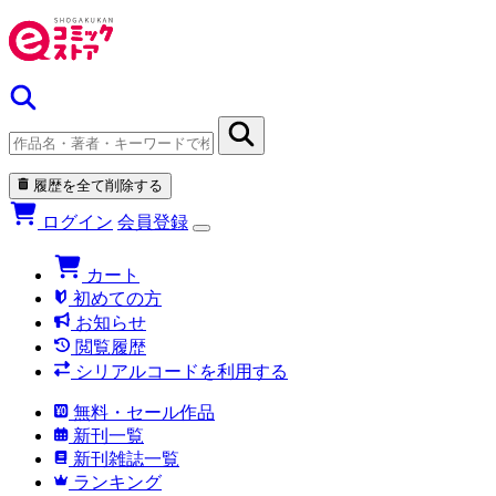
履歴を全て削除する
ログイン
会員登録
カート
初めての方
お知らせ
閲覧履歴
シリアルコードを利用する
無料・セール作品
新刊一覧
新刊雑誌一覧
ランキング