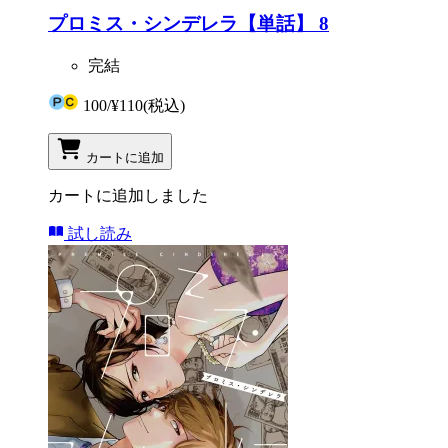
プロミス・シンデレラ【単話】 8
完結
100
/
¥110
(税込)
カートに追加
カートに追加しました
試し読み