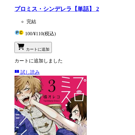
プロミス・シンデレラ【単話】 2
完結
100
/
¥110
(税込)
カートに追加
カートに追加しました
試し読み