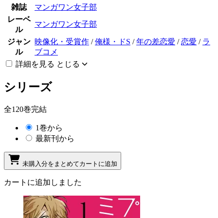
雑誌
マンガワン女子部
レーベ
マンガワン女子部
ル
ジャン
映像化・受賞作
/
俺様・ドS
/
年の差恋愛
/
恋愛
/
ラ
ル
ブコメ
詳細を見る
とじる
シリーズ
全120巻完結
1巻から
最新刊から
未購入分をまとめてカートに追加
カートに追加しました