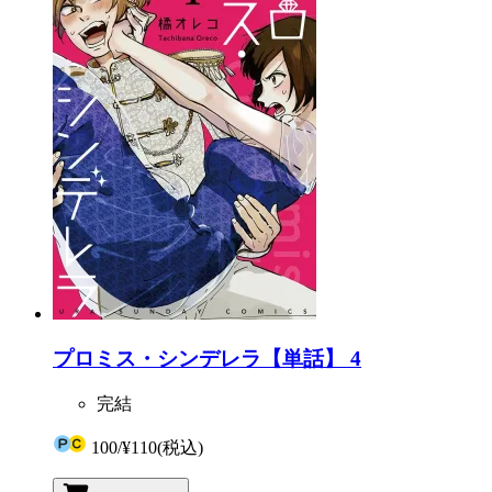
プロミス・シンデレラ【単話】 4
完結
100
/
¥110
(税込)