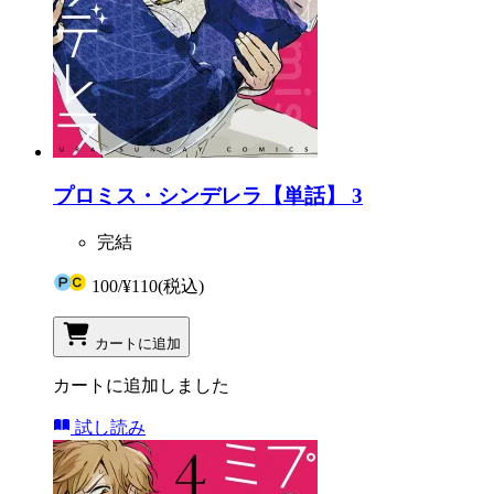
プロミス・シンデレラ【単話】 3
完結
100
/
¥110
(税込)
カートに追加
カートに追加しました
試し読み