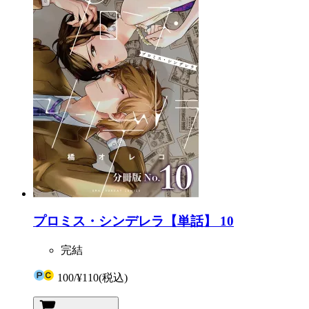
プロミス・シンデレラ【単話】 10
完結
100
/
¥110
(税込)