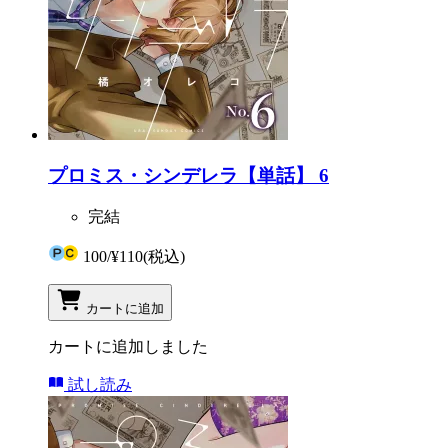
プロミス・シンデレラ【単話】 6
完結
100
/
¥110
(税込)
カートに追加
カートに追加しました
試し読み