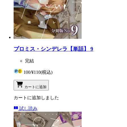
プロミス・シンデレラ【単話】 9
完結
100
/
¥110
(税込)
カートに追加
カートに追加しました
試し読み