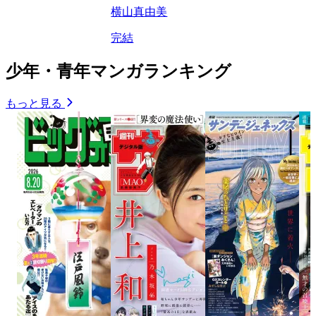
横山真由美
完結
少年・青年マンガランキング
もっと見る