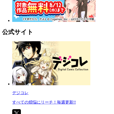
公式サイト
デジコレ
すべての煩悩にリーチ！毎週更新!!