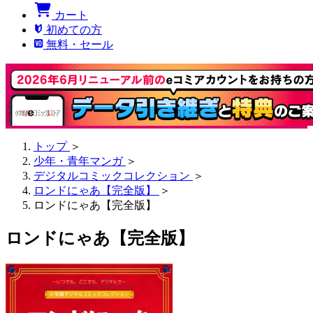
カート
初めての方
無料・セール
トップ
＞
少年・青年マンガ
＞
デジタルコミックコレクション
＞
ロンドにゃあ【完全版】
＞
ロンドにゃあ【完全版】
ロンドにゃあ【完全版】