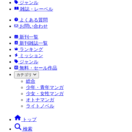
ジャンル
雑誌・レーベル
よくある質問
お問い合わせ
新刊一覧
新刊雑誌一覧
ランキング
ミッション
ジャンル
無料・セール作品
カテゴリ
総合
少年・青年マンガ
少女・女性マンガ
オトナマンガ
ライトノベル
トップ
検索