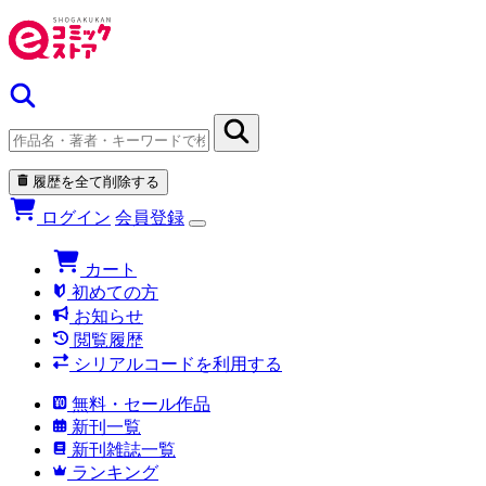
履歴を全て削除する
ログイン
会員登録
カート
初めての方
お知らせ
閲覧履歴
シリアルコードを利用する
無料・セール作品
新刊一覧
新刊雑誌一覧
ランキング