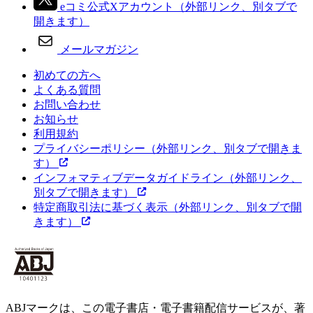
eコミ公式Xアカウント
（外部リンク、別タブで
開きます）
メールマガジン
初めての方へ
よくある質問
お問い合わせ
お知らせ
利用規約
プライバシーポリシー
（外部リンク、別タブで開きま
す）
インフォマティブデータガイドライン
（外部リンク、
別タブで開きます）
特定商取引法に基づく表示
（外部リンク、別タブで開
きます）
ABJマークは、この電子書店・電子書籍配信サービスが、著