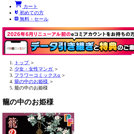
カート
初めての方
無料・セール
トップ
＞
少女・女性マンガ
＞
フラワーコミックスα
＞
籠の中のお姫様
＞
籠の中のお姫様
籠の中のお姫様