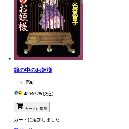
籠の中のお姫様
完結
480
/
¥528
(税込)
カートに追加
カートに追加しました