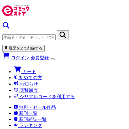
履歴を全て削除する
ログイン
会員登録
カート
初めての方
お知らせ
閲覧履歴
シリアルコードを利用する
無料・セール作品
新刊一覧
新刊雑誌一覧
ランキング