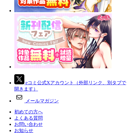
eコミ公式Xアカウント
（外部リンク、別タブで
開きます）
メールマガジン
初めての方へ
よくある質問
お問い合わせ
お知らせ