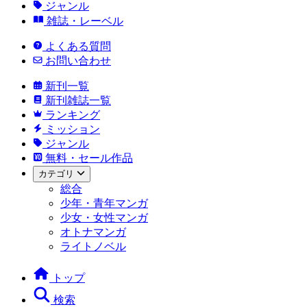
ジャンル
雑誌・レーベル
よくある質問
お問い合わせ
新刊一覧
新刊雑誌一覧
ランキング
ミッション
ジャンル
無料・セール作品
カテゴリ
総合
少年・青年マンガ
少女・女性マンガ
オトナマンガ
ライトノベル
トップ
検索