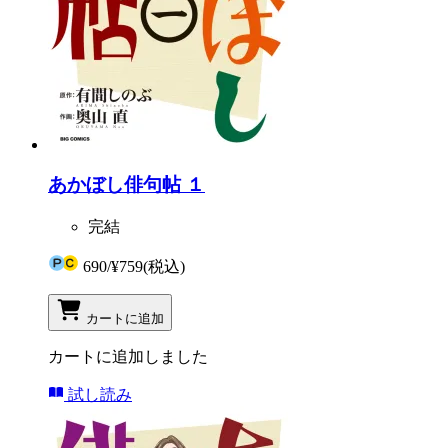
あかぼし俳句帖 １
完結
690
/
¥759
(税込)
カートに追加
カートに追加しました
試し読み