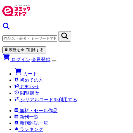
履歴を全て削除する
ログイン
会員登録
カート
初めての方
お知らせ
閲覧履歴
シリアルコードを利用する
無料・セール作品
新刊一覧
新刊雑誌一覧
ランキング