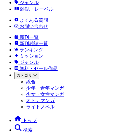
ジャンル
雑誌・レーベル
よくある質問
お問い合わせ
新刊一覧
新刊雑誌一覧
ランキング
ミッション
ジャンル
無料・セール作品
カテゴリ
総合
少年・青年マンガ
少女・女性マンガ
オトナマンガ
ライトノベル
トップ
検索