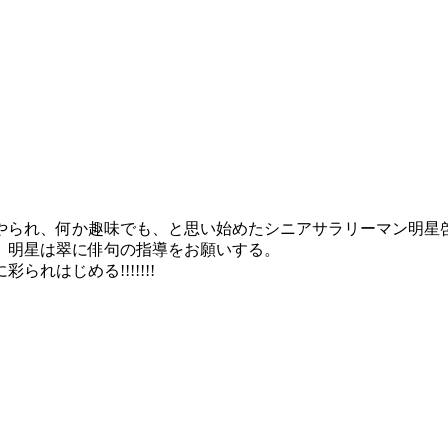
やられ、何か趣味でも、と思い始めたシニアサラリーマン明星
、明星は翠に俳句の指導をお願いする。
はじめる!!!!!!!