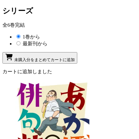
シリーズ
全6巻完結
1巻から
最新刊から
未購入分をまとめてカートに追加
カートに追加しました