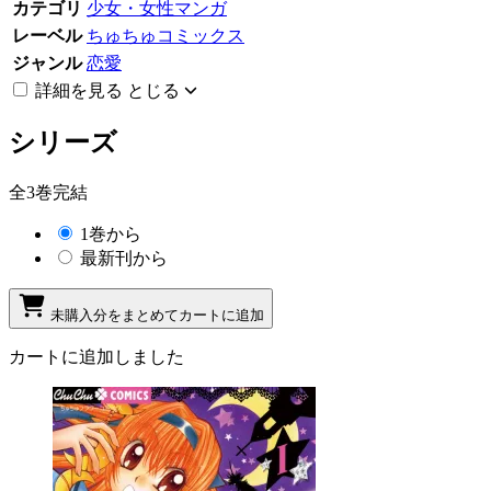
カテゴリ
少女・女性マンガ
レーベル
ちゅちゅコミックス
ジャンル
恋愛
詳細を見る
とじる
シリーズ
全3巻完結
1巻から
最新刊から
未購入分をまとめてカートに追加
カートに追加しました