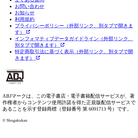
お問い合わせ
お知らせ
利用規約
プライバシーポリシー
（外部リンク、別タブで開きま
す）
インフォマティブデータガイドライン
（外部リンク、
別タブで開きます）
特定商取引法に基づく表示
（外部リンク、別タブで開
きます）
ABJマークは、この電子書店・電子書籍配信サービスが、著
作権者からコンテンツ使用許諾を得た正規版配信サービスで
あることを示す登録商標（登録番号 第 6091713 号）です。
© Shogakukan