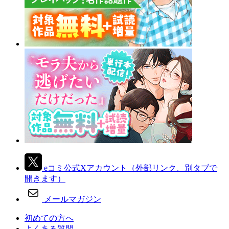
eコミ公式Xアカウント
（外部リンク、別タブで
開きます）
メールマガジン
初めての方へ
よくある質問