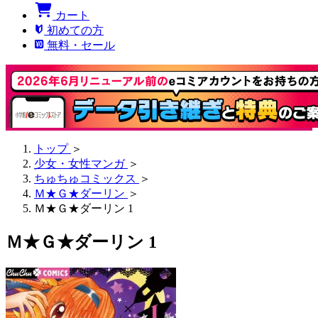
カート
初めての方
無料・セール
トップ
＞
少女・女性マンガ
＞
ちゅちゅコミックス
＞
Ｍ★Ｇ★ダーリン
＞
Ｍ★Ｇ★ダーリン 1
Ｍ★Ｇ★ダーリン 1