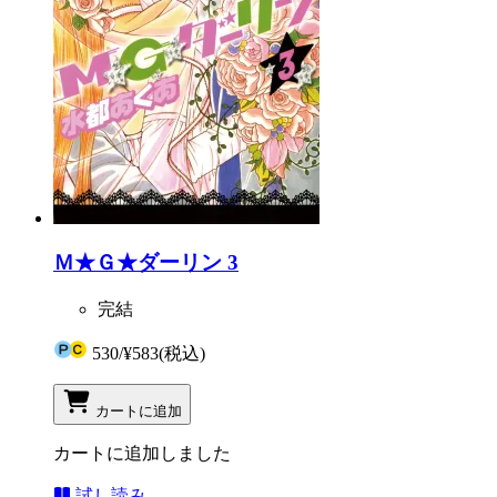
Ｍ★Ｇ★ダーリン 3
完結
530
/
¥583
(税込)
カートに追加
カートに追加しました
試し読み