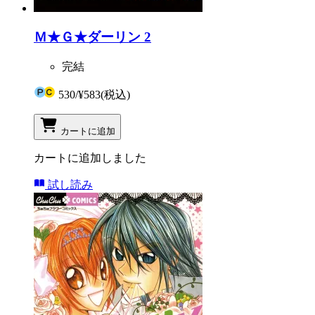
Ｍ★Ｇ★ダーリン 2
完結
530
/
¥583
(税込)
カートに追加
カートに追加しました
試し読み