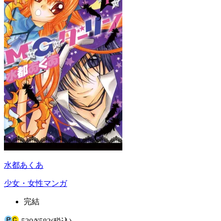
水都あくあ
少女・女性マンガ
完結