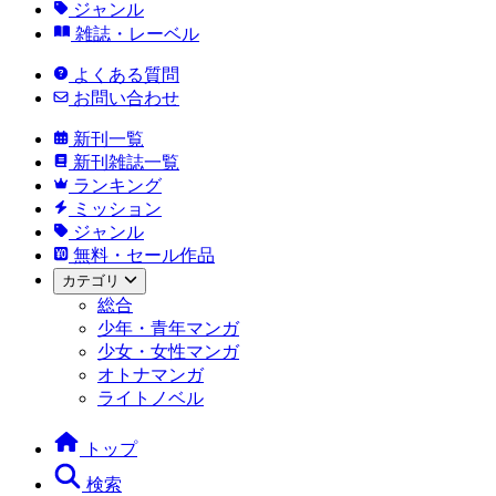
ジャンル
雑誌・レーベル
よくある質問
お問い合わせ
新刊一覧
新刊雑誌一覧
ランキング
ミッション
ジャンル
無料・セール作品
カテゴリ
総合
少年・青年マンガ
少女・女性マンガ
オトナマンガ
ライトノベル
トップ
検索