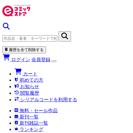
履歴を全て削除する
ログイン
会員登録
カート
初めての方
お知らせ
閲覧履歴
シリアルコードを利用する
無料・セール作品
新刊一覧
新刊雑誌一覧
ランキング