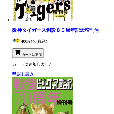
阪神タイガース創設８０周年記念増刊号
400
/
¥440
(税込)
カートに追加
カートに追加しました
試し読み