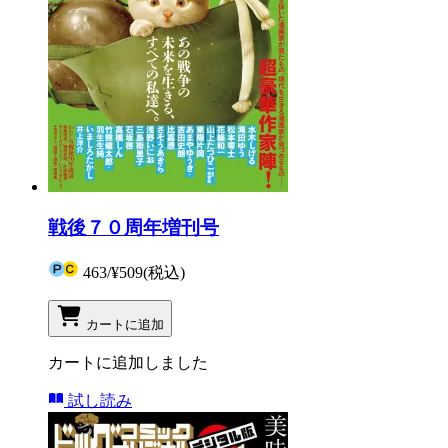
戦後７０周年増刊号
463
/
¥509
(税込)
カートに追加
カートに追加しました
試し読み