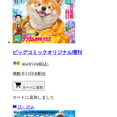
ビッグコミックオリジナル増刊
464
/
¥510
(税込)
偶数月12日頃配信
カートに追加
カートに追加しました
試し読み