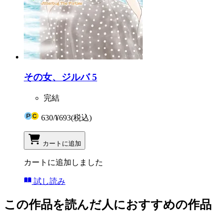
その女、ジルバ 5
完結
630
/
¥693
(税込)
カートに追加
カートに追加しました
試し読み
この作品を読んだ人におすすめの作品