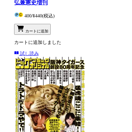
弘兼憲史増刊
400
/
¥440
(税込)
カートに追加
カートに追加しました
試し読み