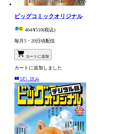
ビッグコミックオリジナル
464
/
¥510
(税込)
毎月5・20日頃配信
カートに追加
カートに追加しました
試し読み