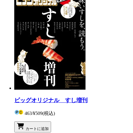
ビッグオリジナル すし増刊
463
/
¥509
(税込)
カートに追加