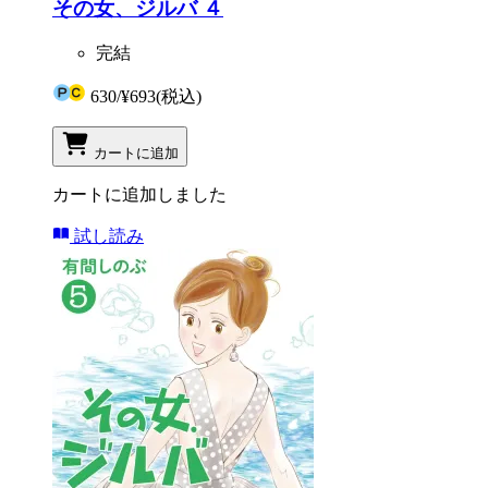
その女、ジルバ ４
完結
630
/
¥693
(税込)
カートに追加
カートに追加しました
試し読み