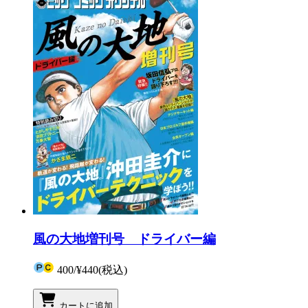
風の大地増刊号 ドライバー編
400
/
¥440
(税込)
カートに追加