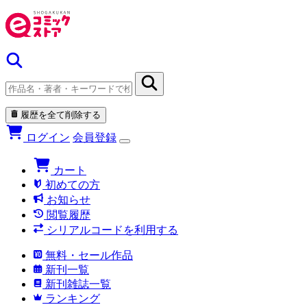
履歴を全て削除する
ログイン
会員登録
カート
初めての方
お知らせ
閲覧履歴
シリアルコードを利用する
無料・セール作品
新刊一覧
新刊雑誌一覧
ランキング