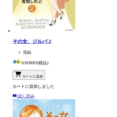
その女、ジルバ 2
完結
630
/
¥693
(税込)
カートに追加
カートに追加しました
試し読み