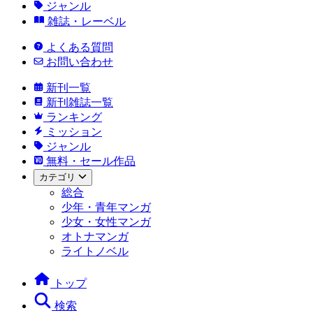
ジャンル
雑誌・レーベル
よくある質問
お問い合わせ
新刊一覧
新刊雑誌一覧
ランキング
ミッション
ジャンル
無料・セール作品
カテゴリ
総合
少年・青年マンガ
少女・女性マンガ
オトナマンガ
ライトノベル
トップ
検索