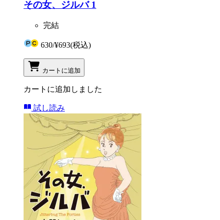
その女、ジルバ 1
完結
630
/
¥693
(税込)
カートに追加
カートに追加しました
試し読み