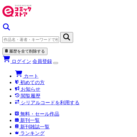
履歴を全て削除する
ログイン
会員登録
カート
初めての方
お知らせ
閲覧履歴
シリアルコードを利用する
無料・セール作品
新刊一覧
新刊雑誌一覧
ランキング