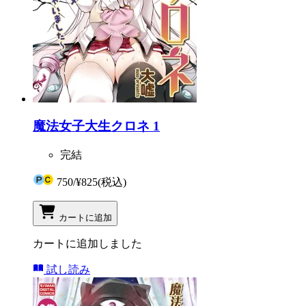
魔法女子大生クロネ 1
完結
750
/
¥825
(税込)
カートに追加
カートに追加しました
試し読み