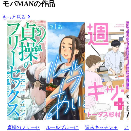
モバMANの作品
もっと見る
貞操のフリーセ
ルールブルーに
週末キッチン＋
ア