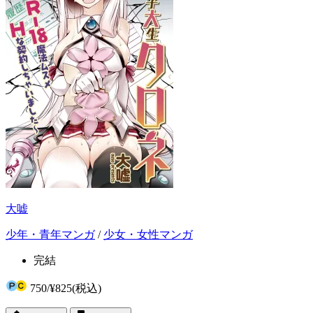
大嘘
少年・青年マンガ
/
少女・女性マンガ
完結
750
/
¥825
(税込)