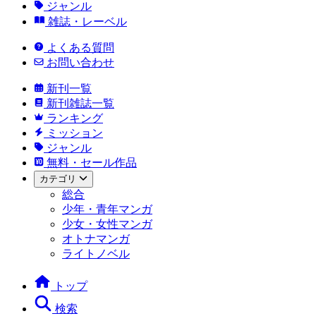
ジャンル
雑誌・レーベル
よくある質問
お問い合わせ
新刊一覧
新刊雑誌一覧
ランキング
ミッション
ジャンル
無料・セール作品
カテゴリ
総合
少年・青年マンガ
少女・女性マンガ
オトナマンガ
ライトノベル
トップ
検索