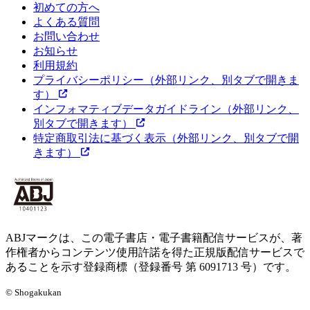
初めての方へ
よくある質問
お問い合わせ
お知らせ
利用規約
プライバシーポリシー
（外部リンク、別タブで開きま
す）
インフォマティブデータガイドライン
（外部リンク、
別タブで開きます）
特定商取引法に基づく表示
（外部リンク、別タブで開
きます）
ABJマークは、この電子書店・電子書籍配信サービスが、著
作権者からコンテンツ使用許諾を得た正規版配信サービスで
あることを示す登録商標（登録番号 第 6091713 号）です。
© Shogakukan