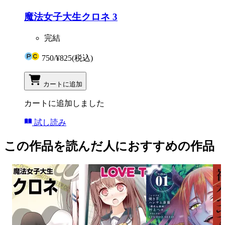
魔法女子大生クロネ 3
完結
750
/
¥825
(税込)
カートに追加
カートに追加しました
試し読み
この作品を読んだ人におすすめの作品