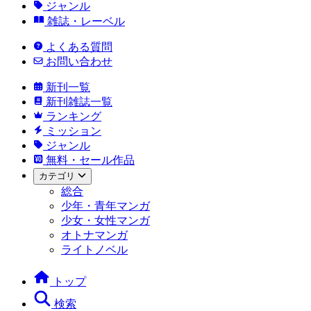
ジャンル
雑誌・レーベル
よくある質問
お問い合わせ
新刊一覧
新刊雑誌一覧
ランキング
ミッション
ジャンル
無料・セール作品
カテゴリ
総合
少年・青年マンガ
少女・女性マンガ
オトナマンガ
ライトノベル
トップ
検索