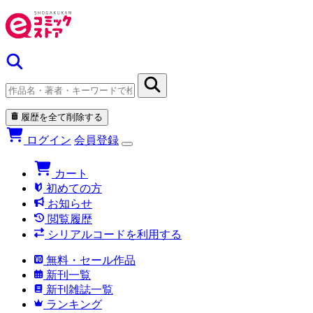
履歴を全て削除する
ログイン
会員登録
カート
初めての方
お知らせ
閲覧履歴
シリアルコードを利用する
無料・セール作品
新刊一覧
新刊雑誌一覧
ランキング