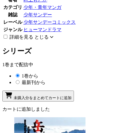
カテゴリ
少年・青年マンガ
雑誌
少年サンデー
レーベル
少年サンデーコミックス
ジャンル
ヒューマンドラマ
詳細を見る
とじる
シリーズ
1巻まで配信中
1巻から
最新刊から
未購入分をまとめてカートに追加
カートに追加しました