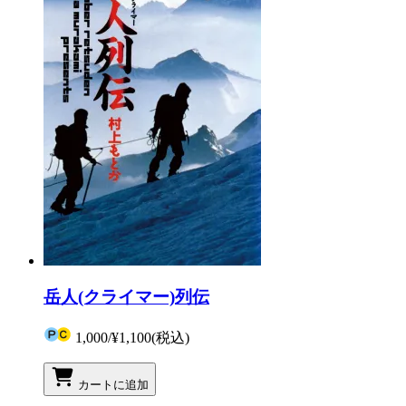
岳人(クライマー)列伝
1,000
/
¥1,100
(税込)
カートに追加