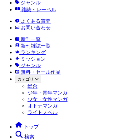
ジャンル
雑誌・レーベル
よくある質問
お問い合わせ
新刊一覧
新刊雑誌一覧
ランキング
ミッション
ジャンル
無料・セール作品
カテゴリ
総合
少年・青年マンガ
少女・女性マンガ
オトナマンガ
ライトノベル
トップ
検索