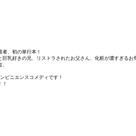
賞者、初の単行本！
巨乳好きの兄、リストラされたお父さん、化粧が濃すぎるお母
は、
。
コンビニエンスコメディです！
！！