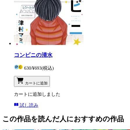
コンビニの清水
630
/
¥693
(税込)
カートに追加
カートに追加しました
試し読み
この作品を読んだ人におすすめの作品