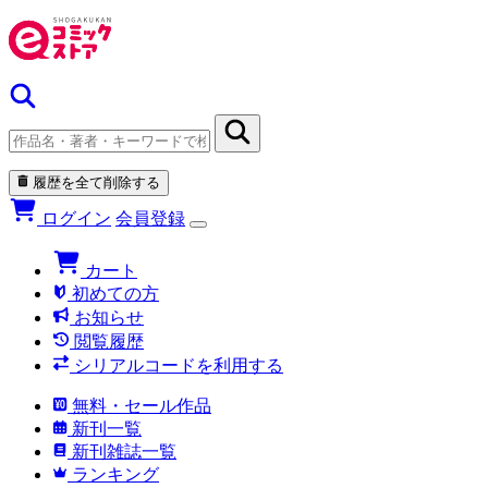
履歴を全て削除する
ログイン
会員登録
カート
初めての方
お知らせ
閲覧履歴
シリアルコードを利用する
無料・セール作品
新刊一覧
新刊雑誌一覧
ランキング