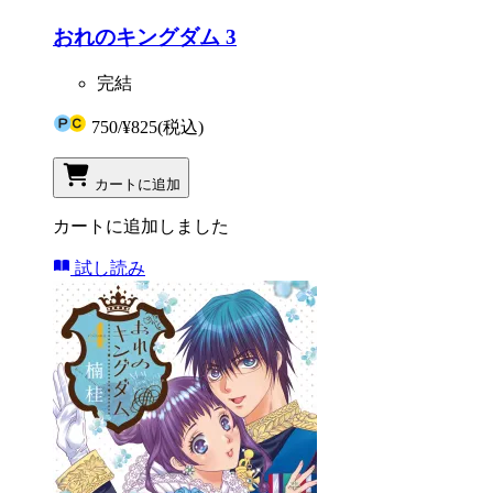
おれのキングダム 3
完結
750
/
¥825
(税込)
カートに追加
カートに追加しました
試し読み