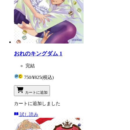
おれのキングダム 1
完結
750
/
¥825
(税込)
カートに追加
カートに追加しました
試し読み