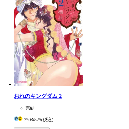
おれのキングダム 2
完結
750
/
¥825
(税込)