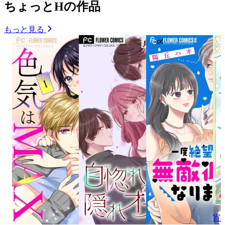
ちょっとHの作品
もっと見る
宵