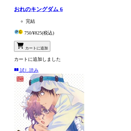
おれのキングダム 6
完結
750
/
¥825
(税込)
カートに追加
カートに追加しました
試し読み