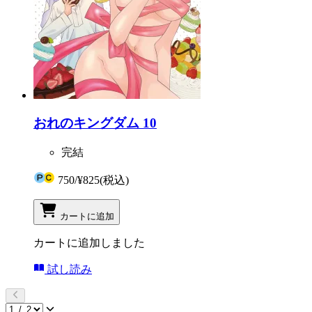
おれのキングダム 10
完結
750
/
¥825
(税込)
カートに追加
カートに追加しました
試し読み