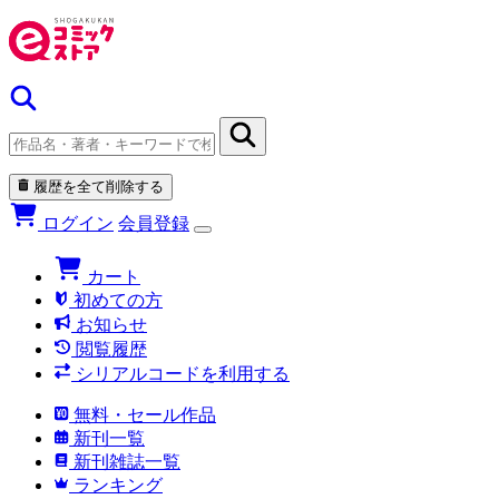
履歴を全て削除する
ログイン
会員登録
カート
初めての方
お知らせ
閲覧履歴
シリアルコードを利用する
無料・セール作品
新刊一覧
新刊雑誌一覧
ランキング