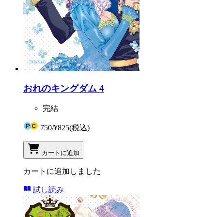
おれのキングダム 4
完結
750
/
¥825
(税込)
カートに追加
カートに追加しました
試し読み