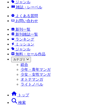
ジャンル
雑誌・レーベル
よくある質問
お問い合わせ
新刊一覧
新刊雑誌一覧
ランキング
ミッション
ジャンル
無料・セール作品
カテゴリ
総合
少年・青年マンガ
少女・女性マンガ
オトナマンガ
ライトノベル
トップ
検索