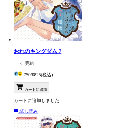
おれのキングダム 7
完結
750
/
¥825
(税込)
カートに追加
カートに追加しました
試し読み