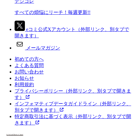
デジコレ
すべての煩悩にリーチ！毎週更新!!
eコミ公式Xアカウント
（外部リンク、別タブで
開きます）
メールマガジン
初めての方へ
よくある質問
お問い合わせ
お知らせ
利用規約
プライバシーポリシー
（外部リンク、別タブで開きま
す）
インフォマティブデータガイドライン
（外部リンク、
別タブで開きます）
特定商取引法に基づく表示
（外部リンク、別タブで開
きます）