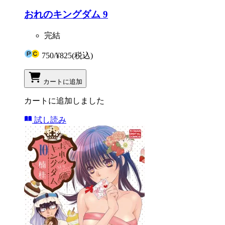
おれのキングダム 9
完結
750
/
¥825
(税込)
カートに追加
カートに追加しました
試し読み