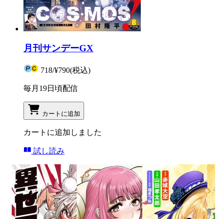
月刊サンデーGX
718
/
¥790
(税込)
毎月19日頃配信
カートに追加
カートに追加しました
試し読み