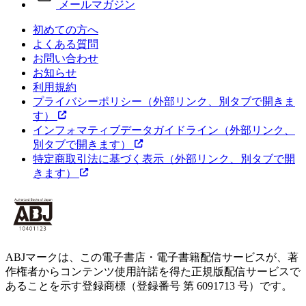
メールマガジン
初めての方へ
よくある質問
お問い合わせ
お知らせ
利用規約
プライバシーポリシー
（外部リンク、別タブで開きま
す）
インフォマティブデータガイドライン
（外部リンク、
別タブで開きます）
特定商取引法に基づく表示
（外部リンク、別タブで開
きます）
ABJマークは、この電子書店・電子書籍配信サービスが、著
作権者からコンテンツ使用許諾を得た正規版配信サービスで
あることを示す登録商標（登録番号 第 6091713 号）です。