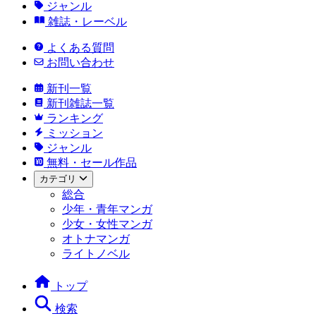
ジャンル
雑誌・レーベル
よくある質問
お問い合わせ
新刊一覧
新刊雑誌一覧
ランキング
ミッション
ジャンル
無料・セール作品
カテゴリ
総合
少年・青年マンガ
少女・女性マンガ
オトナマンガ
ライトノベル
トップ
検索