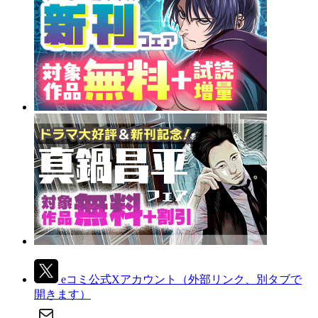
eコミ公式Xアカウント
（外部リンク、別タブで
開きます）