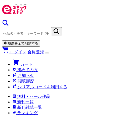
履歴を全て削除する
ログイン
会員登録
カート
初めての方
お知らせ
閲覧履歴
シリアルコードを利用する
無料・セール作品
新刊一覧
新刊雑誌一覧
ランキング