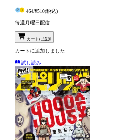
464
/
¥510
(税込)
毎週月曜日配信
カートに追加
カートに追加しました
試し読み