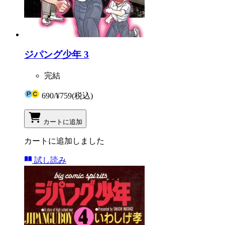
ジパング少年 3
完結
690
/
¥759
(税込)
カートに追加
カートに追加しました
試し読み