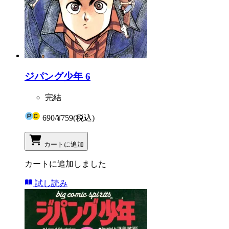
ジパング少年 6
完結
690
/
¥759
(税込)
カートに追加
カートに追加しました
試し読み