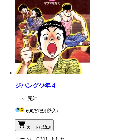
ジパング少年 4
完結
690
/
¥759
(税込)
カートに追加
カートに追加しました