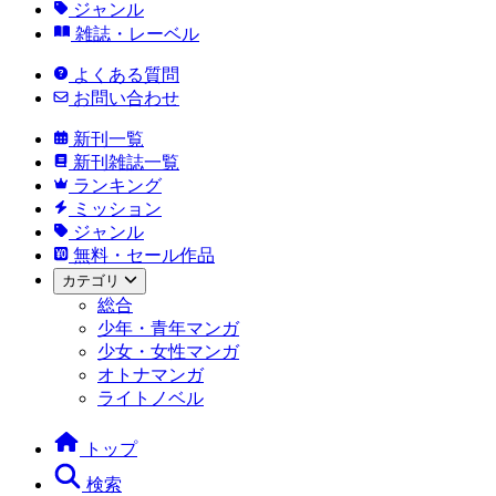
ジャンル
雑誌・レーベル
よくある質問
お問い合わせ
新刊一覧
新刊雑誌一覧
ランキング
ミッション
ジャンル
無料・セール作品
カテゴリ
総合
少年・青年マンガ
少女・女性マンガ
オトナマンガ
ライトノベル
トップ
検索