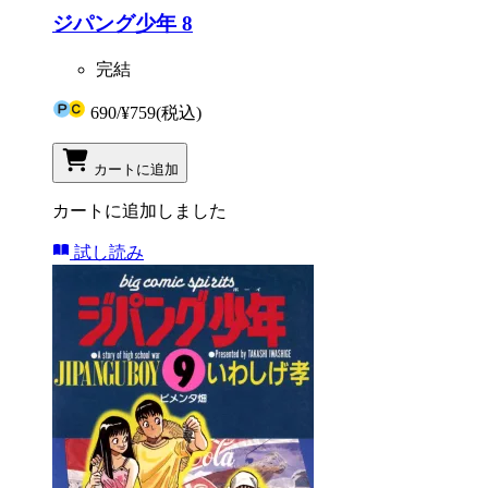
ジパング少年 8
完結
690
/
¥759
(税込)
カートに追加
カートに追加しました
試し読み