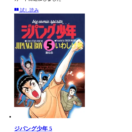
試し読み
ジパング少年 5