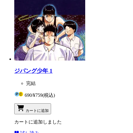
ジパング少年 1
完結
690
/
¥759
(税込)
カートに追加
カートに追加しました