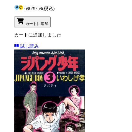
690
/
¥759
(税込)
カートに追加
カートに追加しました
試し読み