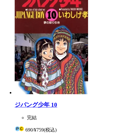
ジパング少年 10
完結
690
/
¥759
(税込)