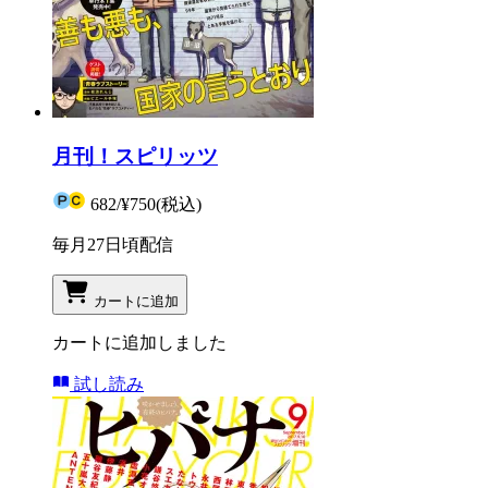
月刊！スピリッツ
682
/
¥750
(税込)
毎月27日頃配信
カートに追加
カートに追加しました
試し読み