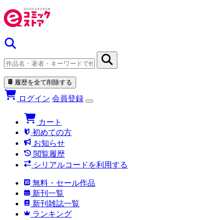
履歴を全て削除する
ログイン
会員登録
カート
初めての方
お知らせ
閲覧履歴
シリアルコードを利用する
無料・セール作品
新刊一覧
新刊雑誌一覧
ランキング