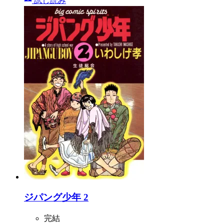
試し読み
ジパング少年 2
完結