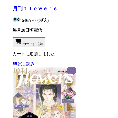
月刊ｆｌｏｗｅｒｓ
636
/
¥700
(税込)
毎月28日頃配信
カートに追加
カートに追加しました
試し読み