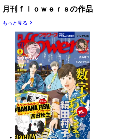
月刊ｆｌｏｗｅｒｓの作品
もっと見る