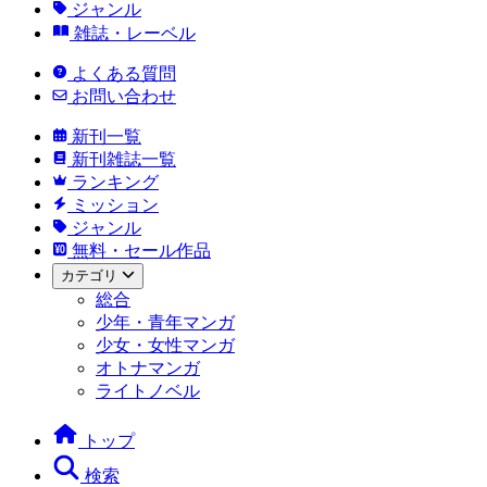
ジャンル
雑誌・レーベル
よくある質問
お問い合わせ
新刊一覧
新刊雑誌一覧
ランキング
ミッション
ジャンル
無料・セール作品
カテゴリ
総合
少年・青年マンガ
少女・女性マンガ
オトナマンガ
ライトノベル
トップ
検索