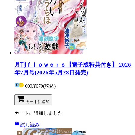
月刊ｆｌｏｗｅｒｓ【電子版特典付き】 2026
年7月号(2026年5月28日発売)
609
/
¥670
(税込)
カートに追加
カートに追加しました
試し読み