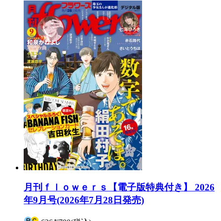
月刊ｆｌｏｗｅｒｓ【電子版特典付き】 2026
年9月号(2026年7月28日発売)