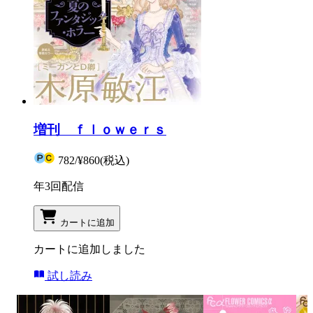
増刊 ｆｌｏｗｅｒｓ
782
/
¥860
(税込)
年3回配信
カートに追加
カートに追加しました
試し読み