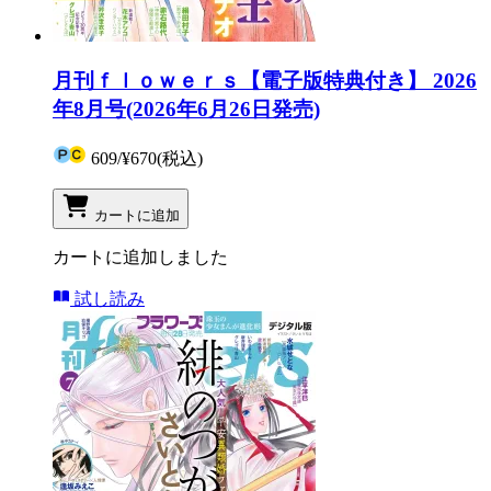
月刊ｆｌｏｗｅｒｓ【電子版特典付き】 2026
年8月号(2026年6月26日発売)
609
/
¥670
(税込)
カートに追加
カートに追加しました
試し読み