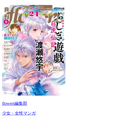
flowers編集部
少女・女性マンガ