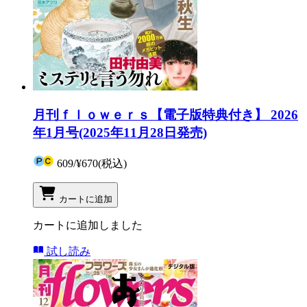
月刊ｆｌｏｗｅｒｓ【電子版特典付き】 2026
年1月号(2025年11月28日発売)
609
/
¥670
(税込)
カートに追加
カートに追加しました
試し読み