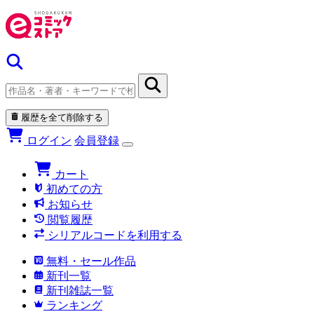
履歴を全て削除する
ログイン
会員登録
カート
初めての方
お知らせ
閲覧履歴
シリアルコードを利用する
無料・セール作品
新刊一覧
新刊雑誌一覧
ランキング