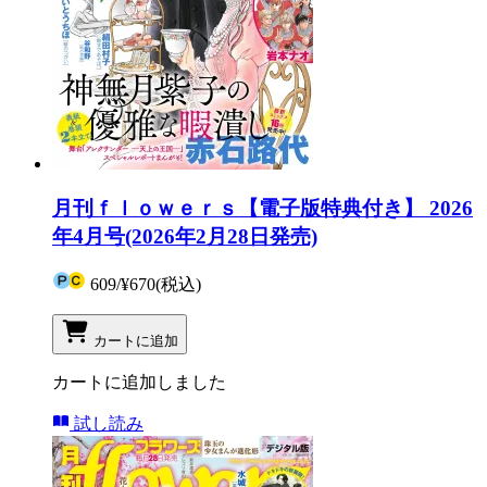
月刊ｆｌｏｗｅｒｓ【電子版特典付き】 2026
年4月号(2026年2月28日発売)
609
/
¥670
(税込)
カートに追加
カートに追加しました
試し読み