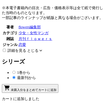
※本電子書籍内の目次・広告・価格表示等は全て紙で発行し
た当時のものとなります。
一部記事のラインナップが紙版と異なる場合がございます。
著者
flowers編集部
カテゴリ
少女・女性マンガ
雑誌
月刊ｆｌｏｗｅｒｓ
ジャンル
恋愛
詳細を見る
とじる
シリーズ
1巻から
最新刊から
未購入分をまとめてカートに追加
カートに追加しました