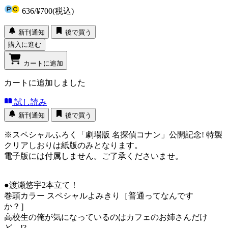
636
/
¥700
(税込)
新刊通知
後で買う
購入に進む
カートに追加
カートに追加しました
試し読み
新刊通知
後で買う
※スペシャルふろく「劇場版 名探偵コナン」公開記念! 特製
クリアしおりは紙版のみとなります。
電子版には付属しません。ご了承くださいませ。
●渡瀬悠宇2本立て！
巻頭カラー スペシャルよみきり［普通ってなんです
か？］
高校生の俺が気になっているのはカフェのお姉さんだけ
ど…!?