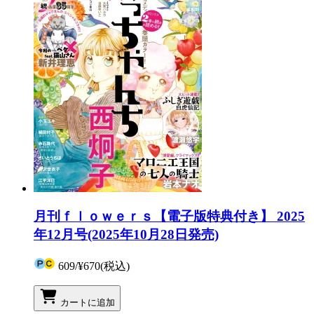
月刊ｆｌｏｗｅｒｓ【電子版特典付き】 2025
年12月号(2025年10月28日発売)
609
/
¥670
(税込)
カートに追加