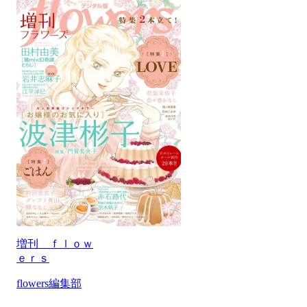
増刊 ｆｌｏｗ
ｅｒｓ
flowers編集部